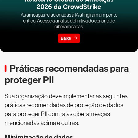
2026 da CrowdStrike
As ameaças relacionadas à IA atingiram um ponto
crítico. Acesse a análise definitiva do cenário de
ciberameaças.
Baixe
Práticas recomendadas para
proteger PII
Sua organização deve implementar as seguintes
práticas recomendadas de proteção de dados
para proteger PII contra as ciberameaças
mencionadas acima e outras.
Minimização de dados