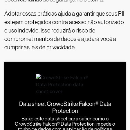
Adotar essas práticas ajuda a garantir que seus PII
estejam protegidos contra acesso não autorizado
e uso indevido. Isso reduzirá o risco de
comprometimentos de dados e ajudará você a
cumprir as leis de privacidade.
Data sheet CrowdStrike Falcon® Data
Protection
Baixe este data sheet para saber como o
CrowdStrike Falcon® Data Protection impede o
roubo de dados com a aplicação de políticas