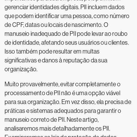
gerenciar identidades digitais. PII incluem dados
que podem identificar uma pessoa, como número
de CPF, datas ou locais de nascimento. O
manuseio inadequado de PII pode levar ao roubo
de identidade, afetando seus usuários ou clientes.
Isso também pode resultar em multas
significativas e danos à reputação da sua
organização.
Muito provavelmente, evitar completamente o
processamento de PII não é uma opção viável
para sua organização. Em vez disso, ela precisa de
práticas e sistemas adequados para garantir o
manuseio correto de PII. Neste artigo,
analisaremos mais detalhadamente os PII.