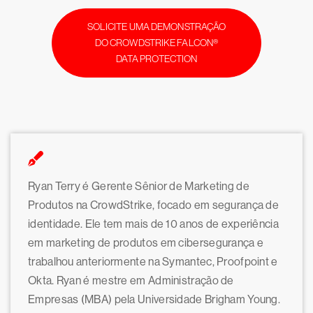
SOLICITE UMA DEMONSTRAÇÃO
DO CROWDSTRIKE FALCON®
DATA PROTECTION
Ryan Terry é Gerente Sênior de Marketing de
Produtos na CrowdStrike, focado em segurança de
identidade. Ele tem mais de 10 anos de experiência
em marketing de produtos em cibersegurança e
trabalhou anteriormente na Symantec, Proofpoint e
Okta. Ryan é mestre em Administração de
Empresas (MBA) pela Universidade Brigham Young.