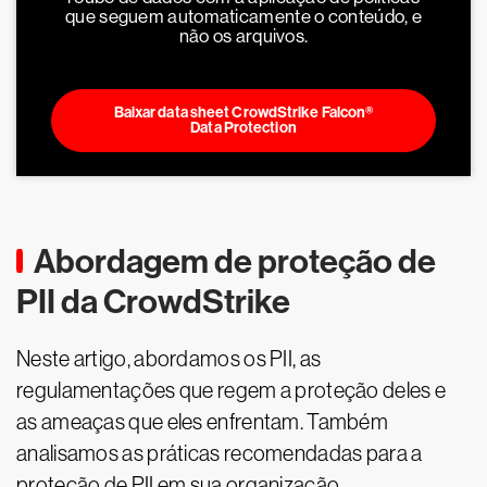
que seguem automaticamente o conteúdo, e
não os arquivos.
Baixar data sheet CrowdStrike Falcon®
Data Protection
Abordagem de proteção de
PII da CrowdStrike
Neste artigo, abordamos os PII, as
regulamentações que regem a proteção deles e
as ameaças que eles enfrentam. Também
analisamos as práticas recomendadas para a
proteção de PII em sua organização.