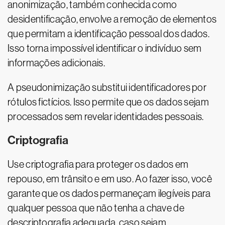
anonimização, também conhecida como
desidentificação, envolve a remoção de elementos
que permitam a identificação pessoal dos dados.
Isso torna impossível identificar o indivíduo sem
informações adicionais.
A pseudonimização substitui identificadores por
rótulos fictícios. Isso permite que os dados sejam
processados sem revelar identidades pessoais.
Criptografia
Use criptografia para proteger os dados em
repouso, em trânsito e em uso. Ao fazer isso, você
garante que os dados permaneçam ilegíveis para
qualquer pessoa que não tenha a chave de
descriptografia adequada, caso sejam