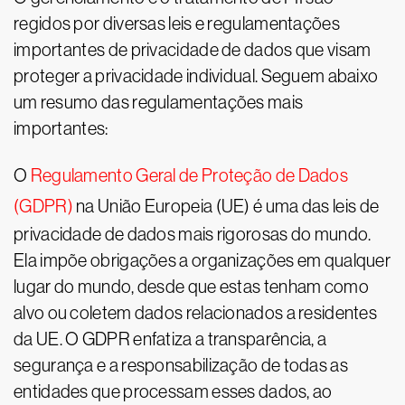
regidos por diversas leis e regulamentações
importantes de privacidade de dados que visam
proteger a privacidade individual. Seguem abaixo
um resumo das regulamentações mais
importantes:
O
Regulamento Geral de Proteção de Dados
(GDPR)
na União Europeia (UE) é uma das leis de
privacidade de dados mais rigorosas do mundo.
Ela impõe obrigações a organizações em qualquer
lugar do mundo, desde que estas tenham como
alvo ou coletem dados relacionados a residentes
da UE. O GDPR enfatiza a transparência, a
segurança e a responsabilização de todas as
entidades que processam esses dados, ao