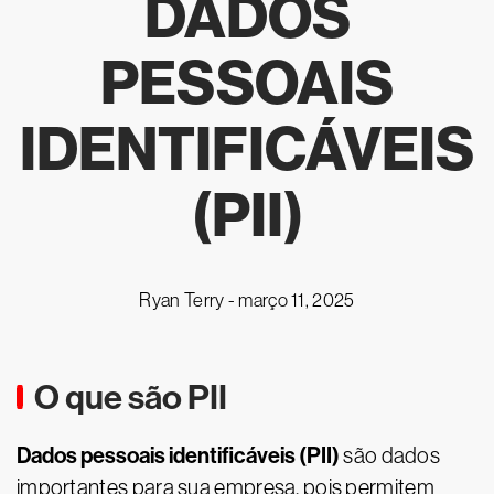
DADOS
PESSOAIS
IDENTIFICÁVEIS
(PII)
Ryan Terry -
março 11, 2025
O que são PII
Dados pessoais identificáveis (PII)
são dados
importantes para sua empresa, pois permitem