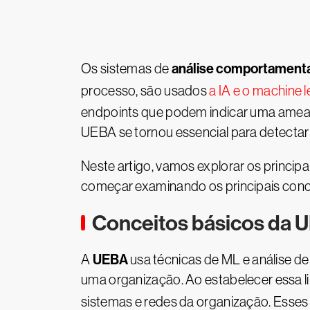
análise comportamental
Os sistemas de
processo, são usados
a IA e o machine 
endpoints que podem indicar uma ameaç
UEBA se tornou essencial para detectar
Neste artigo, vamos explorar os princip
começar examinando os principais conc
Conceitos básicos da 
UEBA
A
usa técnicas de ML e análise d
uma organização. Ao estabelecer essa 
sistemas e redes da organização. Ess