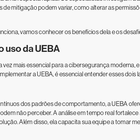
s de mitigação podem variar, como alterar as permissõe
ciona, vamos conhecer os benefícios dela e os desafi
do uso da UEBA
ez mais essencial para a cibersegurança moderna, ela
mplementar a UEBA, é essencial entender esses dois l
ontínuos dos padrões de comportamento, a UEBA ofer
podem não perceber. A análise em tempo real fortalece
lução. Além disso, ela capacita sua equipe a tomar m