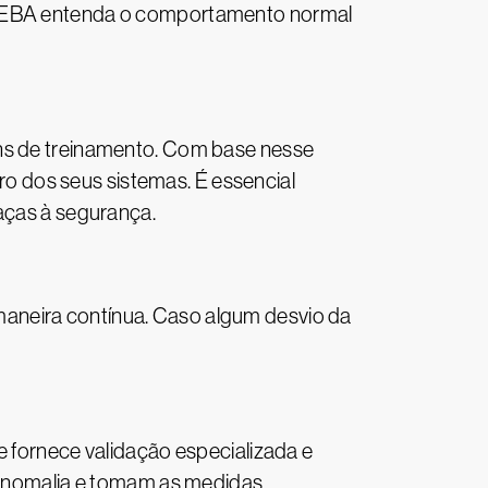
a UEBA entenda o comportamento normal
ins de treinamento. Com base nesse
 dos seus sistemas. É essencial
eaças à segurança.
aneira contínua. Caso algum desvio da
e fornece validação especializada e
a anomalia e tomam as medidas