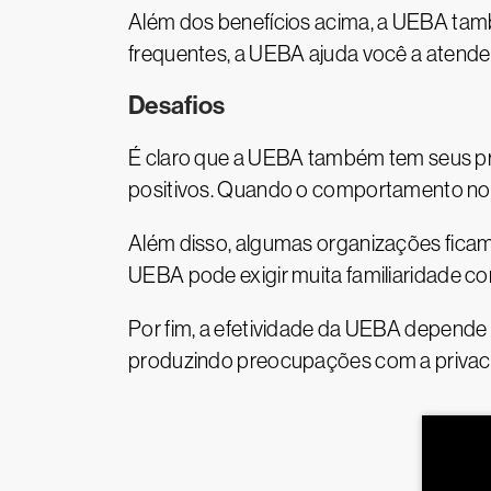
Além dos benefícios acima, a UEBA tamb
frequentes, a UEBA ajuda você a atender
Desafios
É claro que a UEBA também tem seus pró
positivos. Quando o comportamento nor
Além disso, algumas organizações fica
UEBA pode exigir muita familiaridade c
Por fim, a efetividade da UEBA depende
produzindo preocupações com a privacid