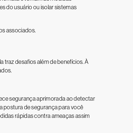
s do usuário ou isolar sistemas
os associados.
 traz desafios além de benefícios. À
ados.
ece segurança aprimorada ao detectar
 a postura de segurança para você
edidas rápidas contra ameaças assim