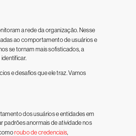
itoram a rede da organização. Nesse
ionadas ao comportamento de usuários e
s se tornam mais sofisticados, a
dentificar.
ios e desafios que ele traz. Vamos
rtamento dos usuários e entidades em
r padrões anormais de atividade nos
, como
roubo de credenciais
,