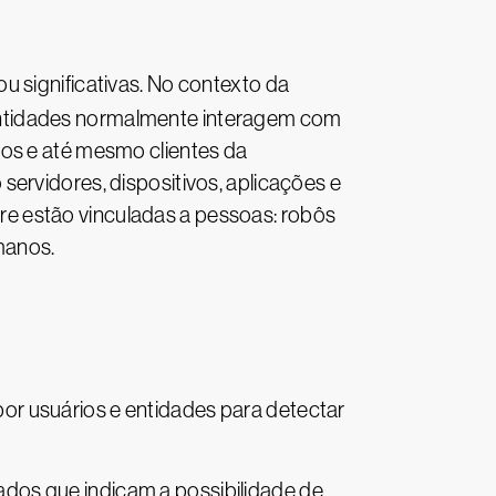
ou significativas. No contexto da
entidades normalmente interagem com
dos e até mesmo clientes da
ervidores, dispositivos, aplicações e
e estão vinculadas a pessoas: robôs
manos.
por usuários e entidades para detectar
ados que indicam a possibilidade de