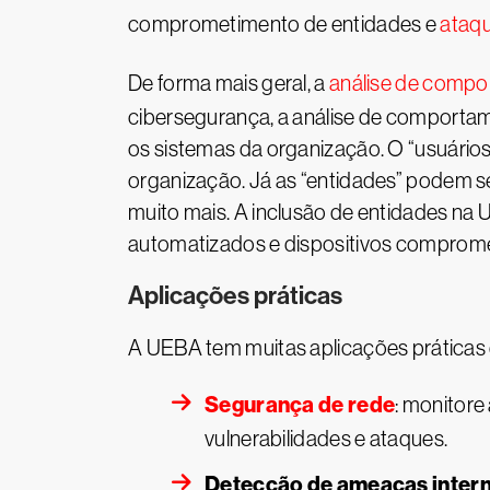
comprometimento de entidades e
ataqu
De forma mais geral, a
análise de comp
cibersegurança, a análise de comporta
os sistemas da organização. O “usuário
organização. Já as “entidades” podem se
muito mais. A inclusão de entidades n
automatizados e dispositivos comprom
Aplicações práticas
A UEBA tem muitas aplicações práticas
Segurança de rede
: monitore
vulnerabilidades e ataques.
Detecção de ameaças inter