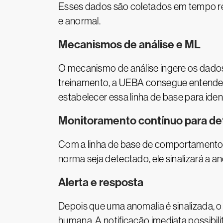
Esses dados são coletados em tempo re
e anormal.
Mecanismos de análise e ML
O mecanismo de análise ingere os dados
treinamento, a UEBA consegue entender
estabelecer essa linha de base para ide
Monitoramento contínuo para de
Com a linha de base de comportamento 
norma seja detectado, ele sinalizará a a
Alerta e resposta
Depois que uma anomalia é sinalizada, o
humana. A notificação imediata possibil