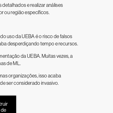
detalhados e realizar análises
r ou região específicos.
do uso da UEBA é o risco de falsos
aba desperdiçando tempo e recursos.
mentação da UEBA. Muitas vezes, a
mas de ML.
umas organizações, isso acaba
de ser considerado invasivo.
ruir
 de