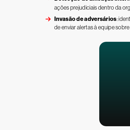
ações prejudiciais dentro da or
Invasão de adversários
: ide
de enviar alertas à equipe sobre 