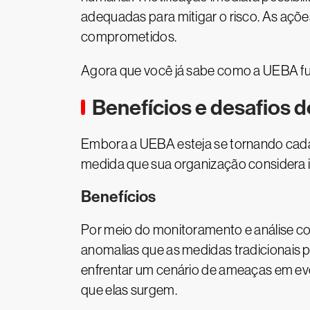
adequadas para mitigar o risco. As açõe
comprometidos.
Agora que você já sabe como a UEBA fun
Benefícios e desafios 
Embora a UEBA esteja se tornando cada v
medida que sua organização considera i
Benefícios
Por meio do monitoramento e análise c
anomalias que as medidas tradicionais 
enfrentar um cenário de ameaças em evo
que elas surgem.