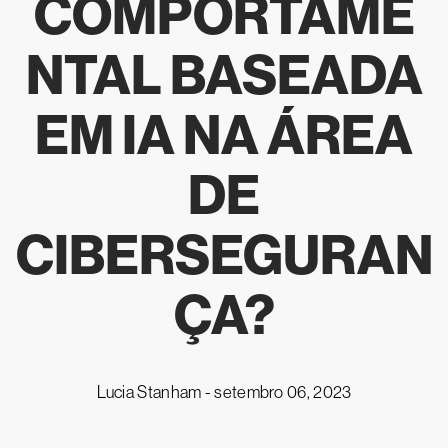
COMPORTAME
NTAL BASEADA
EM IA NA ÁREA
DE
CIBERSEGURAN
ÇA?
Lucia Stanham -
setembro 06, 2023