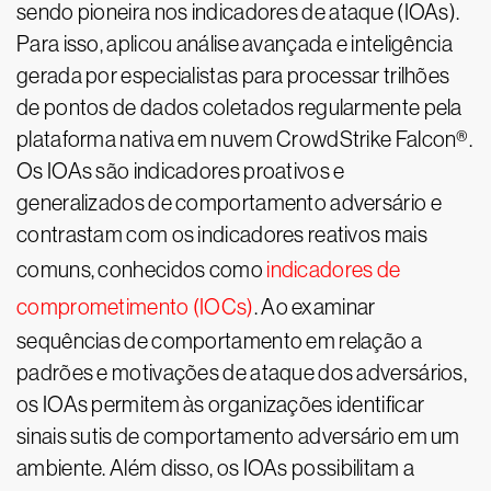
sendo pioneira nos indicadores de ataque (IOAs).
Para isso, aplicou análise avançada e inteligência
gerada por especialistas para processar trilhões
de pontos de dados coletados regularmente pela
plataforma nativa em nuvem CrowdStrike Falcon®.
Os IOAs são indicadores proativos e
generalizados de comportamento adversário e
contrastam com os indicadores reativos mais
comuns, conhecidos como
indicadores de
comprometimento (IOCs)
. Ao examinar
sequências de comportamento em relação a
padrões e motivações de ataque dos adversários,
os IOAs permitem às organizações identificar
sinais sutis de comportamento adversário em um
ambiente. Além disso, os IOAs possibilitam a