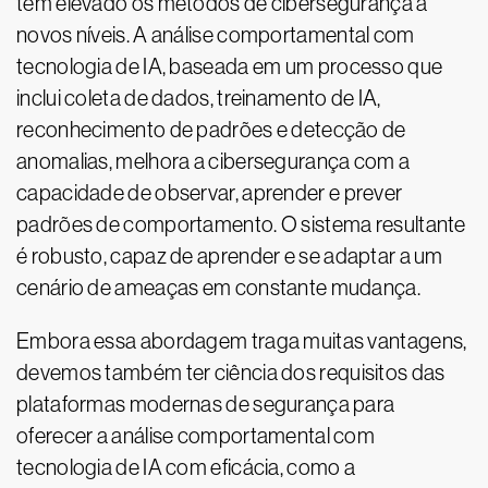
tem elevado os métodos de cibersegurança a
novos níveis. A análise comportamental com
tecnologia de IA, baseada em um processo que
inclui coleta de dados, treinamento de IA,
reconhecimento de padrões e detecção de
anomalias, melhora a cibersegurança com a
capacidade de observar, aprender e prever
padrões de comportamento. O sistema resultante
é robusto, capaz de aprender e se adaptar a um
cenário de ameaças em constante mudança.
Embora essa abordagem traga muitas vantagens,
devemos também ter ciência dos requisitos das
plataformas modernas de segurança para
oferecer a análise comportamental com
tecnologia de IA com eficácia, como a