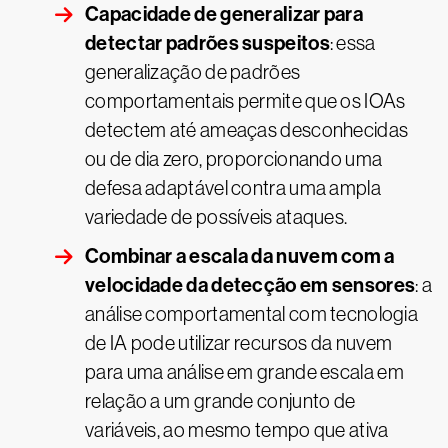
Capacidade de generalizar para
detectar padrões suspeitos
: essa
generalização de padrões
comportamentais permite que os IOAs
detectem até ameaças desconhecidas
ou de dia zero, proporcionando uma
defesa adaptável contra uma ampla
variedade de possíveis ataques.
Combinar a escala da nuvem com a
velocidade da detecção em sensores
: a
análise comportamental com tecnologia
de IA pode utilizar recursos da nuvem
para uma análise em grande escala em
relação a um grande conjunto de
variáveis, ao mesmo tempo que ativa