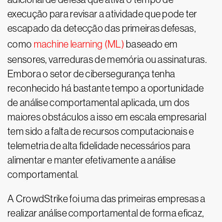
execução para revisar a atividade que pode ter
escapado da detecção das primeiras defesas,
como
machine learning (ML)
baseado em
sensores, varreduras de memória ou assinaturas.
Embora o setor de cibersegurança tenha
reconhecido há bastante tempo a oportunidade
de análise comportamental aplicada, um dos
maiores obstáculos a isso em escala empresarial
tem sido a falta de recursos computacionais e
telemetria de alta fidelidade necessários para
alimentar e manter efetivamente a análise
comportamental.
A CrowdStrike foi uma das primeiras empresas a
realizar análise comportamental de forma eficaz,