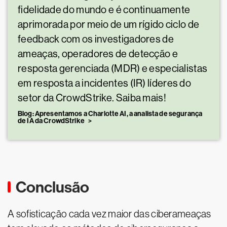
fidelidade do mundo e é continuamente
aprimorada por meio de um rígido ciclo de
feedback com os investigadores de
ameaças, operadores de detecção e
resposta gerenciada (MDR) e especialistas
em resposta a incidentes (IR) líderes do
setor da CrowdStrike. Saiba mais!
Blog: Apresentamos a Charlotte AI, a analista de segurança
de IA da CrowdStrike
Conclusão
A sofisticação cada vez maior das ciberameaças