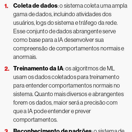
Coleta de dados
: o sistema coleta uma ampla
gama de dados, incluindo atividades dos
usuários, logs do sistema e tráfego da rede.
Esse conjunto de dados abrangente serve
como base para a IA desenvolver sua
compreensão de comportamentos normais e
anormais.
Treinamento da IA
: os algoritmos de ML
usam os dados coletados para treinamento
para entender comportamentos normais no
sistema. Quanto mais diversos e abrangentes
forem os dados, maior será a precisão com
que a IA pode entender e prever
comportamentos.
Reconhecimento de padrões
: o sistema de