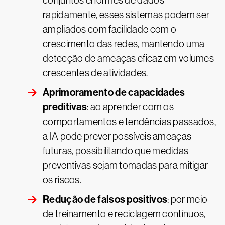
conjuntos enormes de dados
rapidamente, esses sistemas podem ser
ampliados com facilidade com o
crescimento das redes, mantendo uma
detecção de ameaças eficaz em volumes
crescentes de atividades.
Aprimoramento de capacidades
preditivas
: ao aprender com os
comportamentos e tendências passados,
a IA pode prever possíveis ameaças
futuras, possibilitando que medidas
preventivas sejam tomadas para mitigar
os riscos.
Redução de falsos positivos
: por meio
de treinamento e reciclagem contínuos,