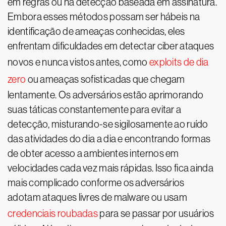
em regras ou na detecção baseada em assinatura.
Embora esses métodos possam ser hábeis na
identificação de ameaças conhecidas, eles
enfrentam dificuldades em detectar ciber ataques
novos e nunca vistos antes, como
exploits de dia
zero
ou ameaças sofisticadas que chegam
lentamente. Os adversários estão aprimorando
suas táticas constantemente para evitar a
detecção, misturando-se sigilosamente ao ruído
das atividades do dia a dia e encontrando formas
de obter acesso a ambientes internos em
velocidades cada vez mais rápidas. Isso fica ainda
mais complicado conforme os adversários
adotam ataques livres de malware ou usam
credenciais roubadas
para se passar por usuários