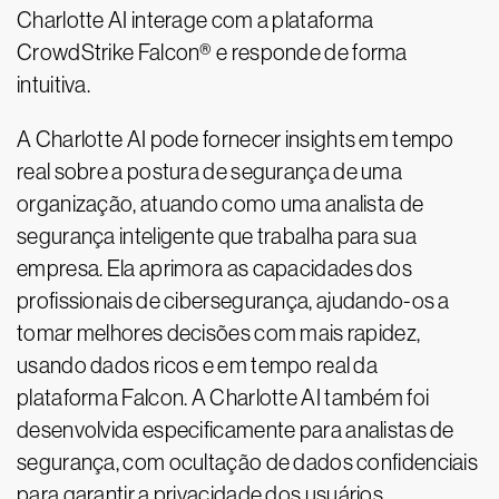
Charlotte AI interage com a plataforma
CrowdStrike Falcon® e responde de forma
intuitiva.
A Charlotte AI pode fornecer insights em tempo
real sobre a postura de segurança de uma
organização, atuando como uma analista de
segurança inteligente que trabalha para sua
empresa. Ela aprimora as capacidades dos
profissionais de cibersegurança, ajudando-os a
tomar melhores decisões com mais rapidez,
usando dados ricos e em tempo real da
plataforma Falcon. A Charlotte AI também foi
desenvolvida especificamente para analistas de
segurança, com ocultação de dados confidenciais
para garantir a privacidade dos usuários,