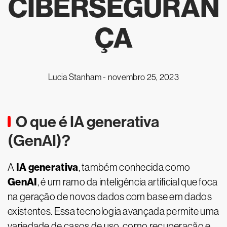
CIBERSEGURAN
ÇA
Lucia Stanham -
novembro 25, 2023
O que é IA generativa
(GenAI)?
IA generativa
A
, também conhecida como
GenAI
, é um ramo da inteligência artificial que foca
na geração de novos dados com base em dados
existentes. Essa tecnologia avançada permite uma
variedade de casos de uso, como recuperação e