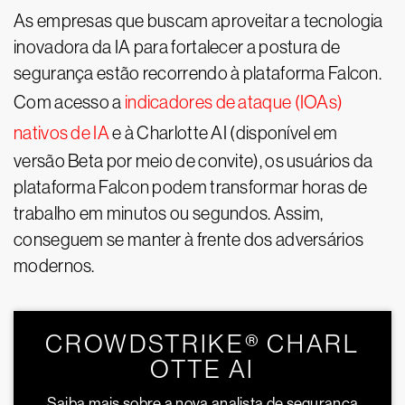
As empresas que buscam aproveitar a tecnologia
inovadora da IA para fortalecer a postura de
segurança estão recorrendo à plataforma Falcon.
Com acesso a
indicadores de ataque (IOAs)
nativos de IA
e à Charlotte AI (disponível em
versão Beta por meio de convite), os usuários da
plataforma Falcon podem transformar horas de
trabalho em minutos ou segundos. Assim,
conseguem se manter à frente dos adversários
modernos.
CROWDSTRIKE® CHARL
OTTE AI
Saiba mais sobre a nova analista de segurança