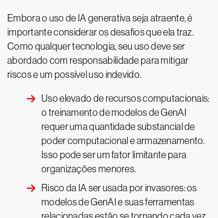
Embora o uso de IA generativa seja atraente, é
importante considerar os desafios que ela traz.
Como qualquer tecnologia, seu uso deve ser
abordado com responsabilidade para mitigar
riscos e um possível uso indevido.
Uso elevado de recursos computacionais:
o treinamento de modelos de GenAI
requer uma quantidade substancial de
poder computacional e armazenamento.
Isso pode ser um fator limitante para
organizações menores.
Risco da IA ser usada por invasores: os
modelos de GenAI e suas ferramentas
relacionadas estão se tornando cada vez