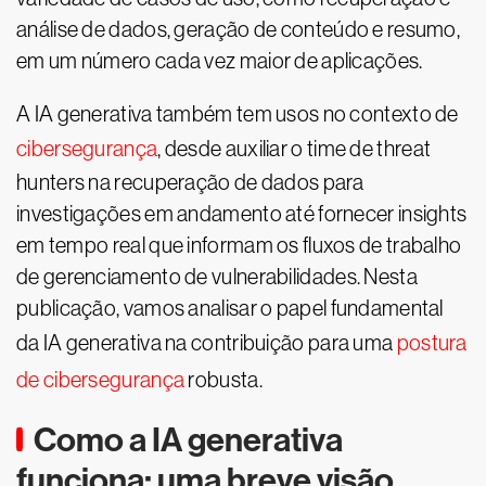
análise de dados, geração de conteúdo e resumo,
em um número cada vez maior de aplicações.
A IA generativa também tem usos no contexto de
cibersegurança
, desde auxiliar o time de threat
hunters na recuperação de dados para
investigações em andamento até fornecer insights
em tempo real que informam os fluxos de trabalho
de gerenciamento de vulnerabilidades. Nesta
publicação, vamos analisar o papel fundamental
da IA generativa na contribuição para uma
postura
de cibersegurança
robusta.
Como a IA generativa
funciona: uma breve visão