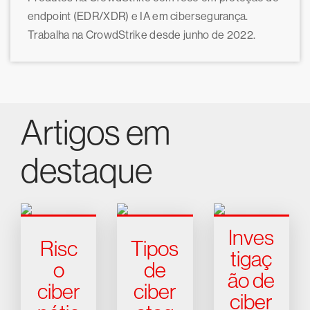
endpoint (EDR/XDR) e IA em cibersegurança.
Trabalha na CrowdStrike desde junho de 2022.
Artigos em
destaque
Inves
Risc
Tipos
tigaç
o
de
ão de
ciber
ciber
ciber