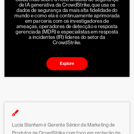
de IA generativa da CrowdStrike, que usa os
dados de segurança da mais alta fidelidade do
mundo e como ela é continuamente aprimorada
em parceria com os investigadores de
ameaças, operadores de detecção e resposta
gerenciada (MDR) e especialistas em resposta
a incidentes (IR) líderes do setor da
CrowdStrike.
Explore
Lucia Stanham é Gerente Sênior de Marketing de
Produtos na CrowdStrike com foco em proteção de