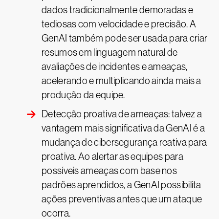
dados tradicionalmente demoradas e
tediosas com velocidade e precisão. A
GenAI também pode ser usada para criar
resumos em linguagem natural de
avaliações de incidentes e ameaças,
acelerando e multiplicando ainda mais a
produção da equipe.
Detecção proativa de ameaças: talvez a
vantagem mais significativa da GenAI é a
mudança de cibersegurança reativa para
proativa. Ao alertar as equipes para
possíveis ameaças com base nos
padrões aprendidos, a GenAI possibilita
ações preventivas antes que um ataque
ocorra.