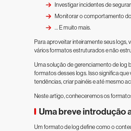
Investigar incidentes de segura
Monitorar o comportamento do
… E muito mais.
Para aproveitar inteiramente seus logs,
vários formatos estruturados e não estr
Uma solução de gerenciamento de log b
formatos desses logs. Isso significa qu
tendências, criar painéis e até mesmo a
Neste artigo, conheceremos os formatos
Uma breve introdução a
Um formato de log define como o conteú