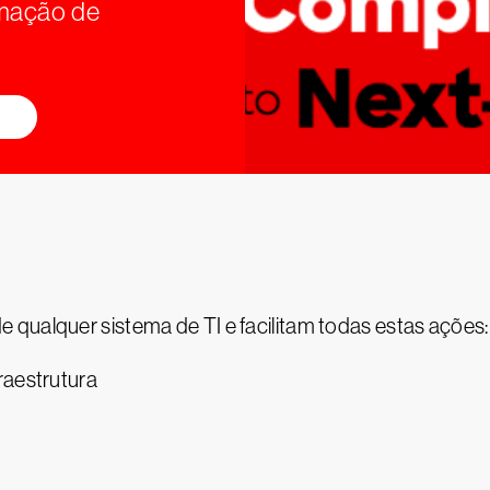
omação de
qualquer sistema de TI e facilitam todas estas ações:
raestrutura