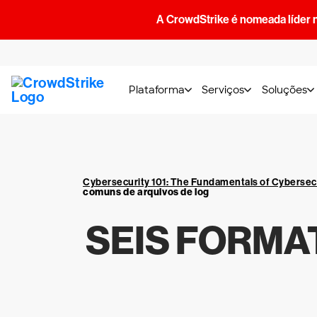
A CrowdStrike é nomeada líder 
Plataforma
Serviços
Soluções
Cybersecurity 101: The Fundamentals of Cybersec
comuns de arquivos de log
SEIS FORMA