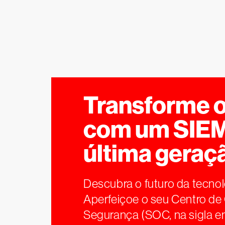
Transforme 
com um SIEM
última geraç
Descubra o futuro da tecno
Aperfeiçoe o seu Centro d
Segurança (SOC, na sigla e