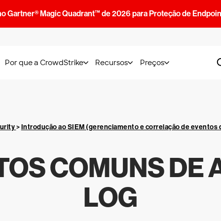
no Gartner® Magic Quadrant™ de 2026 para Proteção de Endpoin
Por que a CrowdStrike
Recursos
Preços
urity
>
Introdução ao SIEM (gerenciamento e correlação de eventos 
TOS COMUNS DE 
LOG