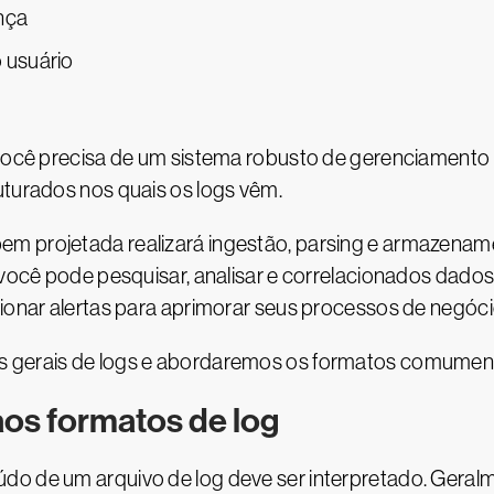
nça
 usuário
 você precisa de um sistema robusto de gerenciamento 
uturados nos quais os logs vêm.
em projetada realizará ingestão, parsing e armazena
e você pode pesquisar, analisar e correlacionados dados
cionar alertas para aprimorar seus processos de negóci
 gerais de logs e abordaremos os formatos comumente 
os formatos de log
do de um arquivo de log deve ser interpretado. Geralm