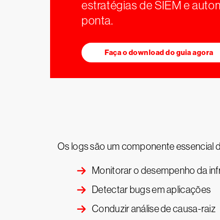
estratégias de SIEM e aut
ponta.
Faça o download do guia agora
Os logs são um componente essencial de 
Monitorar o desempenho da inf
Detectar bugs em aplicações
Conduzir análise de causa-raiz