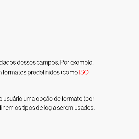
e dados desses campos. Por exemplo,
m formatos predefinidos (como
ISO
ao usuário uma opção de formato (por
inem os tipos de log a serem usados.