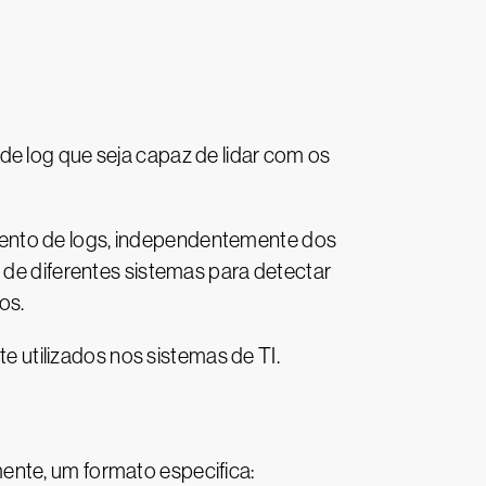
de log que seja capaz de lidar com os
mento de logs, independentemente dos
 de diferentes sistemas para detectar
os.
utilizados nos sistemas de TI.
ente, um formato especifica: