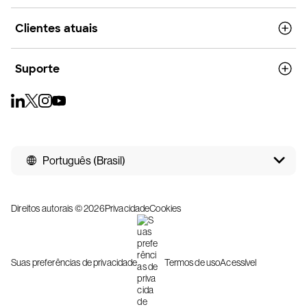
Clientes atuais
Suporte
Português (Brasil)
Direitos autorais © 2026
Privacidade
Cookies
Suas preferências de privacidade
Termos de uso
Acessível