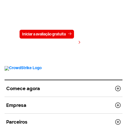
Experimente a CrowdStrike
gratuitamente por 15 dias
Iniciar a avaliação gratuita
Fale conosco
Visualizar preços
Comece agora
Empresa
Parceiros