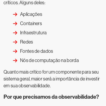
críticos. Alguns deles:
Aplicações
Containers
Infraestrutura
Redes
Fontes de dados
Nós de computação na borda
Quanto mais crítico for um componente para seu
sistema geral, maior será a importância de investir
em sua observabilidade.
Por que precisamos da observabilidade?