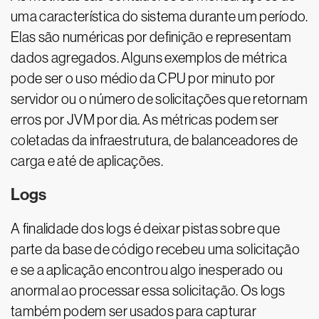
uma característica do sistema durante um período.
Elas são numéricas por definição e representam
dados agregados. Alguns exemplos de métrica
pode ser o uso médio da CPU por minuto por
servidor ou o número de solicitações que retornam
erros por JVM por dia. As métricas podem ser
coletadas da infraestrutura, de balanceadores de
carga e até de aplicações.
Logs
A finalidade dos logs é deixar pistas sobre que
parte da base de código recebeu uma solicitação
e se a aplicação encontrou algo inesperado ou
anormal ao processar essa solicitação. Os logs
também podem ser usados para capturar