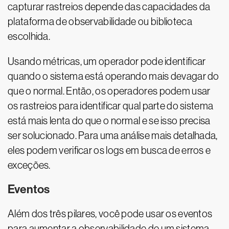
capturar rastreios depende das capacidades da
plataforma de observabilidade ou biblioteca
escolhida.
Usando métricas, um operador pode identificar
quando o sistema está operando mais devagar do
que o normal. Então, os operadores podem usar
os rastreios para identificar qual parte do sistema
está mais lenta do que o normal e se isso precisa
ser solucionado. Para uma análise mais detalhada,
eles podem verificar os logs em busca de erros e
exceções.
Eventos
Além dos três pilares, você pode usar os eventos
para aumentar a observabilidade de um sistema.