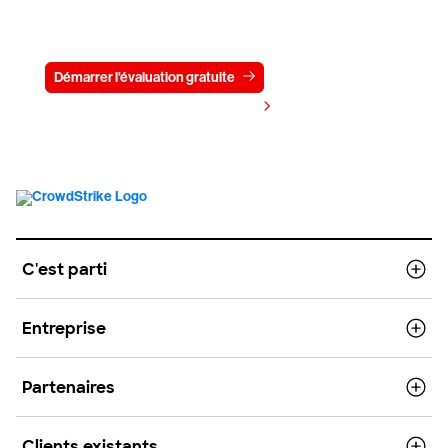
Essayez CrowdStrike gratuitement
pendant 15 jours
Démarrer l'évaluation gratuite
Contactez-nous
Voir les tarifs
C'est parti
Entreprise
Partenaires
Clients existants