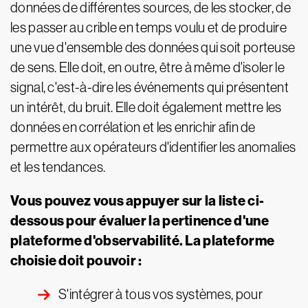
données de différentes sources, de les stocker, de
les passer au crible en temps voulu et de produire
une vue d'ensemble des données qui soit porteuse
de sens. Elle doit, en outre, être à même d'isoler le
signal, c'est-à-dire les événements qui présentent
un intérêt, du bruit. Elle doit également mettre les
données en corrélation et les enrichir afin de
permettre aux opérateurs d'identifier les anomalies
et les tendances.
Vous pouvez vous appuyer sur la liste ci-
dessous pour évaluer la pertinence d'une
plateforme d'observabilité. La plateforme
choisie doit pouvoir :
S'intégrer à tous vos systèmes, pour