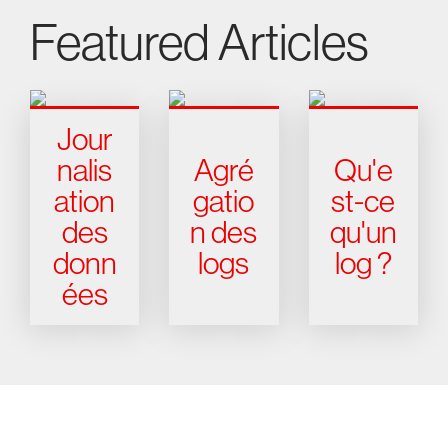
Featured Articles
Jour
nalis
Agré
Qu'e
ation
gatio
st-ce
des
n des
qu'un
donn
logs
log ?
ées