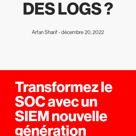
DES LOGS ?
Arfan Sharif -
décembre 20, 2022
Transformez le
SOC avec un
SIEM nouvelle
génération