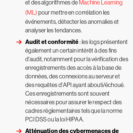
et des algorithmes de
Machine Learning
(ML)
pour mettre en corrélation les
événements, détecter les anomalies et
analyser les tendances.
Audit et conformité
: les logs présentent
également un certain intérêt à des fins
d'audit, notamment pour la vérification des
enregistrements des accès à la base de
données, des connexions au serveur et
des requêtes d'API ayant abouti/échoué.
Ces enregistrements sont souvent
nécessaires pour assurer le respect des
cadres réglementaires tels que la norme
PCI DSS ou la loi HIPAA.
Atténuation des cybermenaces de