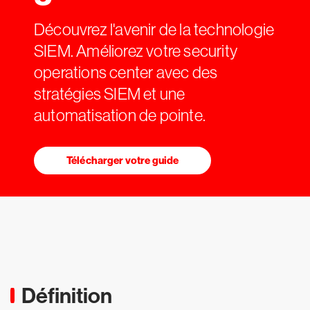
Découvrez l'avenir de la technologie
SIEM. Améliorez votre security
operations center avec des
stratégies SIEM et une
automatisation de pointe.
Télécharger votre guide
Définition