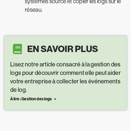
systèmes source et copier les logs sur le
réseau.
EN SAVOIR PLUS
Lisez notre article consacré à la gestion des
logs pour découvrir comment elle peut aider
votre entreprise à collecter les événements
de log.
À lire : Gestion des logs