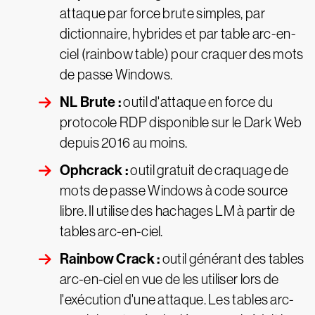
attaque par force brute simples, par
dictionnaire, hybrides et par table arc-en-
ciel (rainbow table) pour craquer des mots
de passe Windows.
NL Brute :
outil d'attaque en force du
protocole RDP disponible sur le Dark Web
depuis 2016 au moins.
Ophcrack :
outil gratuit de craquage de
mots de passe Windows à code source
libre. Il utilise des hachages LM à partir de
tables arc-en-ciel.
Rainbow Crack :
outil générant des tables
arc-en-ciel en vue de les utiliser lors de
l'exécution d'une attaque. Les tables arc-