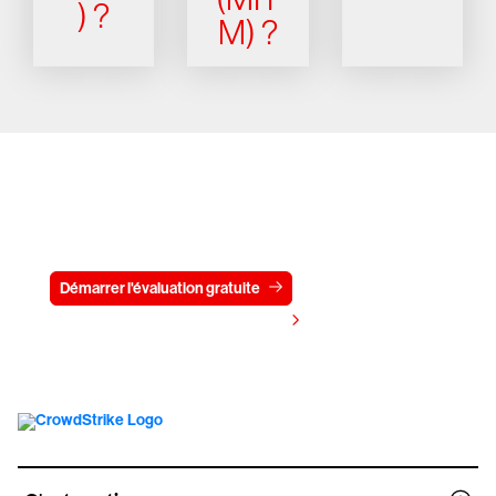
) ?
M) ?
Essayez CrowdStrike gratuitement
pendant 15 jours
Démarrer l'évaluation gratuite
Contactez-nous
Voir les tarifs