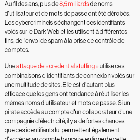
Au fil des ans, plus de
8,5 milliards
de noms
d'utilisateur et de mots de passe ont été dérobés.
Les cybercriminels s'échangent ces identifiants
volés sur le Dark Web et les utilisent à différentes
fins, de l'envoi de spam à la prise de contrôle de
comptes.
Une
attaque de « credential stuffing »
utilise ces
combinaisons d'identifiants de connexion volés sur
une multitude de sites. Elle est d'autant plus
efficace que les gens ont tendance à réutiliser les
mêmes noms d'utilisateur et mots de passe. Si un
pirate accède au compte d'un collaborateur d'une
compagnie d'électricité, il y a de fortes chances
que ces identifiants lui permettent également
d'accéder au compte bancaire en ligne de cette