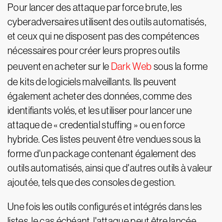
Pour lancer des attaque par force brute, les
cyberadversaires utilisent des outils automatisés,
et ceux qui ne disposent pas des compétences
nécessaires pour créer leurs propres outils
peuvent en acheter sur le
Dark Web
sous la forme
de kits de logiciels malveillants. Ils peuvent
également acheter des données, comme des
identifiants volés, et les utiliser pour lancer une
attaque de « credential stuffing » ou en force
hybride. Ces listes peuvent être vendues sous la
forme d'un package contenant également des
outils automatisés, ainsi que d'autres outils à valeur
ajoutée, tels que des consoles de gestion.
Une fois les outils configurés et intégrés dans les
listes, le cas échéant, l'attaque peut être lancée.