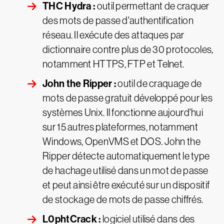
THC Hydra :
outil permettant de craquer
des mots de passe d'authentification
réseau. Il exécute des attaques par
dictionnaire contre plus de 30 protocoles,
notamment HTTPS, FTP et Telnet.
John the Ripper :
outil de craquage de
mots de passe gratuit développé pour les
systèmes Unix. Il fonctionne aujourd'hui
sur 15 autres plateformes, notamment
Windows, OpenVMS et DOS. John the
Ripper détecte automatiquement le type
de hachage utilisé dans un mot de passe
et peut ainsi être exécuté sur un dispositif
de stockage de mots de passe chiffrés.
L0phtCrack :
logiciel utilisé dans des