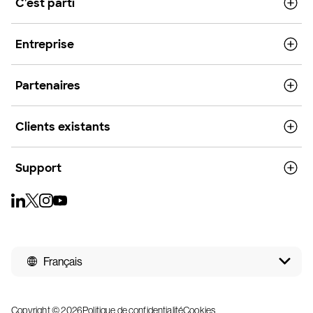
C'est parti
Entreprise
Partenaires
Clients existants
Support
Français
Copyright © 2026
Politique de confidentialité
Cookies