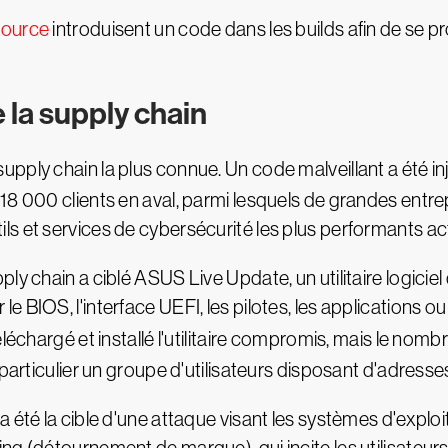
source
introduisent un code dans les builds afin de se pr
 la supply chain
supply chain la plus connue. Un code malveillant a été inj
18 000 clients en aval, parmi lesquels de grandes entr
s et services de cybersécurité les plus performants ac
y chain a ciblé ASUS Live Update, un utilitaire logiciel 
e BIOS, l'interface UEFI, les pilotes, les applications 
léchargé et installé l'utilitaire compromis, mais le nom
 particulier un groupe d'utilisateurs disposant d'adres
a été la cible d'une attaque visant les systèmes d'explo