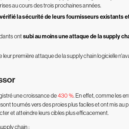
rises au cours des trois prochaines années.
vérifié la sécurité de leurs fournisseurs existants 
subi au moins une attaque de la supply cha
ndants ont
 leur première attaque de la supply chain logicielle n'
ssor
egistré une croissance de
430 %
. En effet, comme les en
ont tournés vers des proies plus faciles et ont mis au
tecter et atteindre leurs cibles plus efficacement.
supply chain :