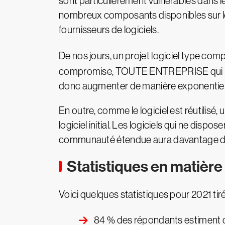
sont particulièrement vulnérables dans le
nombreux composants disponibles sur le
fournisseurs de logiciels.
De nos jours, un projet logiciel type com
compromise, TOUTE ENTREPRISE qui la 
donc augmenter de manière exponentiel
En outre, comme le logiciel est réutilisé,
logiciel initial. Les logiciels qui ne dis
communauté étendue aura davantage de c
Statistiques en matière
Voici quelques statistiques pour 2021 ti
84 % des répondants estiment 