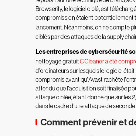
reposait sur une technique de brandjackin
Browserify, le logiciel ciblé, est téléchar
compromission étaient potentiellement tr
lancement. Néanmoins, on ne compte plus 
ciblés par des attaques de la supply chai
Les entreprises de cybersécurité son
nettoyage gratuit
CCleaner a été compr
d'ordinateurs sur lesquels le logiciel étai
compromis avant qu'Avast rachète l'entre
attendu que l'acquisition soit finalisée
attaque ciblée, étant donné que sur les 
dans le cadre d'une attaque de seconde
Comment prévenir et dét