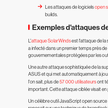
Les attaques de logiciels
open 
builds.
Exemples d'attaques de
L'
attaque SolarWinds
est l'attaque de la 
a infecté dans un premier temps près de 
gouvernementales protégées par les outil
Une autre attaque sophistiquée de la suppl
ASUS et qui met automatiquement à jour l
l'on sait, plus de
57 000 utilisateurs
ont té
important. Cette attaque ciblée visait en
Un célèbre outil JavaScript open source 