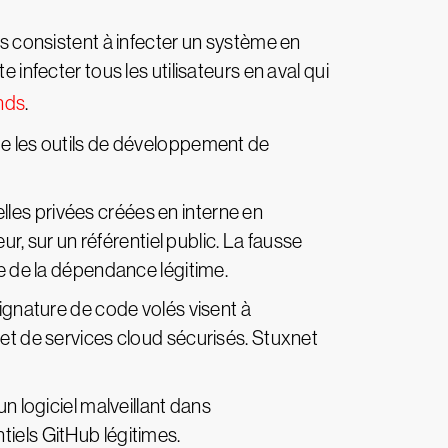
les consistent à infecter un système en
 infecter tous les utilisateurs en aval qui
nds
.
ue les outils de développement de
les privées créées en interne en
 sur un référentiel public. La fausse
ce de la dépendance légitime.
signature de code volés visent à
 et de services cloud sécurisés. Stuxnet
n logiciel malveillant dans
tiels GitHub légitimes.