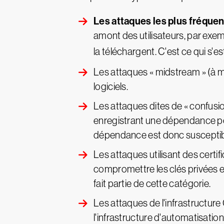
Les attaques les plus fréquen
amont des utilisateurs, par exemp
la téléchargent. C'est ce qui s'est
Les attaques « midstream » (à m
logiciels.
Les attaques dites de « confusi
enregistrant une dépendance por
dépendance est donc susceptible 
Les attaques utilisant des certi
compromettre les clés privées em
fait partie de cette catégorie.
Les attaques de l'infrastructure 
l'infrastructure d'automatisati