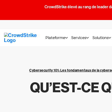
CrowdStrike élevé au rang de leader d
Plateforme
Services
Solutions
Cybersecurity 101: Les fondamentaux de la cybers
QU’EST-CE 