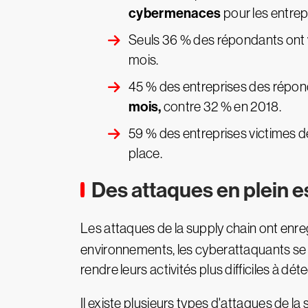
cybermenaces
pour les entrep
Seuls 36 % des répondants ont
mois.
45 % des entreprises des répo
mois,
contre 32 % en 2018.
59 % des entreprises victimes de
place.
Des attaques en plein e
Les attaques de la supply chain ont enr
environnements, les cyberattaquants se s
rendre leurs activités plus difficiles à dé
Il existe plusieurs types d'attaques de la 