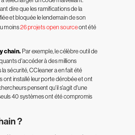
 à télécharger un code malveillant.
tant dire que les ramifications de la
ifiée et bloquée le lendemain de son
 au moins
26 projets open source
ont été
y chain.
Par exemple, le célèbre outil de
quants d'accéder à des millions
s la sécurité, CCleaner a en fait été
ont installé leur porte dérobée et ont
hercheurs pensent qu'il s'agit d'une
s, seuls 40 systèmes ont été compromis
hain ?