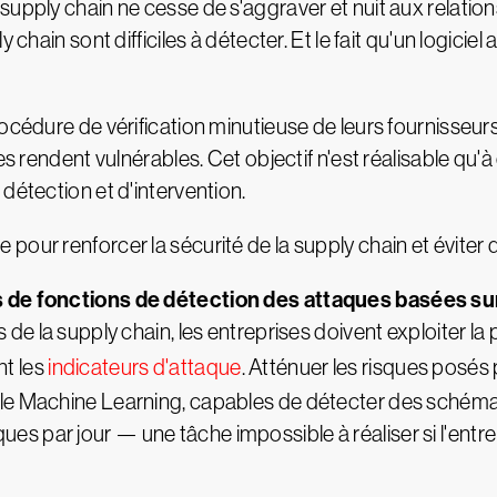
upply chain ne cesse de s'aggraver et nuit aux relations
chain sont difficiles à détecter. Et le fait qu'un logiciel 
océdure de vérification minutieuse de leurs fournisseurs
les rendent vulnérables. Cet objectif n'est réalisable qu
détection et d'intervention.
our renforcer la sécurité de la supply chain et éviter d
 de fonctions de détection des attaques basées s
de la supply chain, les entreprises doivent exploiter la
t les
indicateurs d'attaque
. Atténuer les risques posés 
e Machine Learning, capables de détecter des schémas
ttaques par jour — une tâche impossible à réaliser si l'en