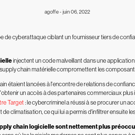
agoffe -
juin 06, 2022
pe de cyberattaque ciblant un fournisseur tiers de conf
ielle
injectent un code malveillant dans une application 
 la supply chain matérielle compromettent les composan
hain étaient lancées à l'encontre de relations de confian
 d'obtenir un accès à des partenaires commerciaux plus
tre Target
: le cybercriminel a réussi à se procurer un 
 de climatisation, ce qui lui a permis d'infiltrer ensuite 
upply chain logicielle sont nettement plus préocc