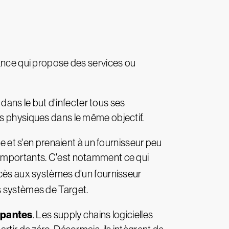
iance qui propose des services ou
dans le but d'infecter tous ses
ts physiques dans le même objectif.
ce et s'en prenaient à un fournisseur peu
 importants. C'est notamment ce qui
accès aux systèmes d'un fournisseur
les systèmes de Target.
upantes
. Les supply chains logicielles