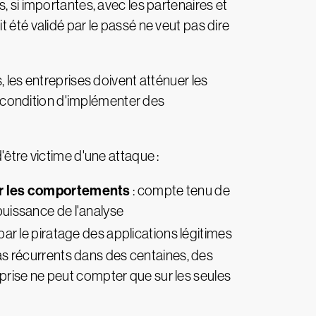
, si importantes, avec les partenaires et
ait été validé par le passé ne veut pas dire
, les entreprises doivent atténuer les
'à condition d'implémenter des
'être victime d'une attaque :
ur les comportements
: compte tenu de
 puissance de l'analyse
par le piratage des applications légitimes
 récurrents dans des centaines, des
treprise ne peut compter que sur les seules