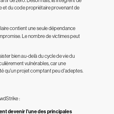
rtir de zéro. Désormais, ils intègrent de
 et du code propriétaire provenant de
ulaire contient une seule dépendance
mpromise. Le nombre de victimes peut
sister bien au-delà du cycle de vie du
ticulièrement vulnérables, car une
é qu'un projet comptant peu d'adeptes.
dStrike :
ient devenir l'une des principales