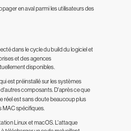
opager en aval parmi les utilisateurs des
ecté dans le cycle du build du logiciel et
eprises et des agences
tuellement disponibles.
qui est préinstallé sur les systèmes
ou d'autres composants. D'après ce que
bre réel est sans doute beaucoup plus
ses MAC spécifiques.
itation Linux et macOS. L'attaque