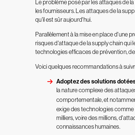
Le problème posé par les attaques de la s
les fournisseurs. Les attaques de la supply 
qu'il est sûr aujourd'hui.
Parallèlement à la mise en place d'une pr
risques d'attaque de la supply chain qui 
technologies efficaces de prévention, de 
Voici quelques recommandations à suivre p
Adoptez des solutions dotées
la nature complexe des attaques 
comportementale, et notammen
exige des technologies comme l
milliers, voire des millions, d'a
connaissances humaines.