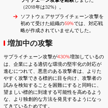
ライチェーン攻撃を経験
しました
（2018年は32%）。
ソフトウェアサプライチェーン攻撃を
初めて受けた組織の
59%
では、対応戦
略が作成されていませんでした。
増加中の攻撃
サプライチェーン攻撃が
430%
増加しているの
は、企業による適切な環境の堅牢化の対応が
進むにつれて、悪意のある攻撃者は、よりた
やすく攻撃できる標的に目を向け、攻撃者の
試みを検知することを困難にすると同時に、
望ましい標的に到達する可能性を高めるよう
な、より独創的な方法を発見するようになっ
てきているためです。