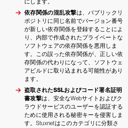
にします。
依存関係の混乱攻撃
は、パブリックリ
ポジトリに同じ名前でバージョン番号
が新しい依存関係を登録することによ
り、内部で作成されたプライベートな
ソフトウェアの依存関係を悪用しま
す。この誤った依存関係が、正しい依
存関係の代わりになって、ソフトウェ
アビルドに取り込まれる可能性があり
ます。
盗取されたSSLおよびコード署名証明
書攻撃
は、安全なWebサイトおよびク
ラウドサービスのユーザーを認証する
ために使用される秘密キーを侵害しま
す。Stuxnetはこのカテゴリに分類さ