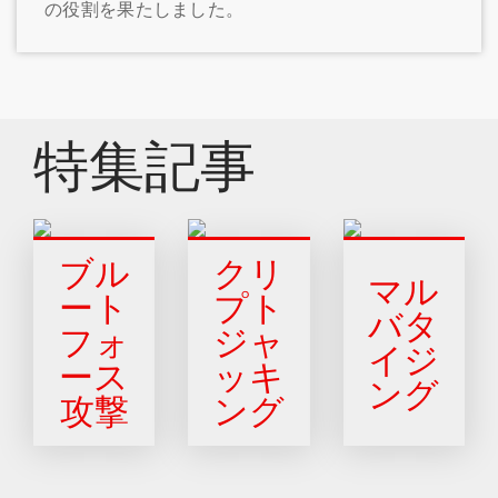
の役割を果たしました。
特集記事
ブル
クリ
マル
ート
プト
バタ
フォ
ジャ
イジ
ース
ッキ
ング
攻撃
ング