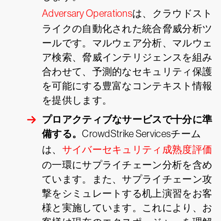
Adversary Operations
は、クラウドスト
ライクの自動化された統合脅威分析ツ
ールです。マルウェア分析、マルウェ
ア検索、脅威インテリジェンスを組み
合わせて、予測的なセキュリティ保護
を可能にする豊富なコンテキスト情報
を提供します。
プロアクティブなサービスで十分に準
備する。
CrowdStrike Servicesチーム
は、
サイバーセキュリティ成熟度評価
の一環にサプライチェーン分析を含め
ています。また、サプライチェーン攻
撃をシミュレートする机上演習をお客
様と実施しています。これにより、お