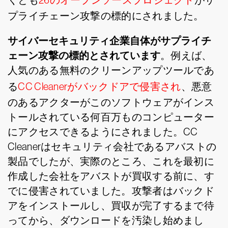
くとも
26のオープンソースプロジェクト
がサ
プライチェーン攻撃の標的にされました。
サイバーセキュリティ企業自体がサプライチ
ェーン攻撃の標的とされています
。例えば、
人気のある無料のクリーンアップツールであ
る
CC Cleanerがバックドアで侵害され
、悪意
のあるアクターがこのソフトウェアがインス
トールされている何百万ものコンピューター
にアクセスできるようにされました。CC
Cleanerはセキュリティ会社であるアバストの
製品でしたが、実際のところ、これを最初に
作成した会社をアバストが買収する前に、す
でに侵害されていました。攻撃者はバックド
アをインストールし、買収が完了するまで待
ってから、ダウンロードを汚染し始めまし