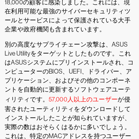
18,000の顧客に感染しました。これには、現
在利用可能な最強のサイバーセキュリティツ
ールとサービスによって保護されている大手
企業や政府機関も含まれています。
別の高度なサプライチェーン攻撃は、ASUS
Live Utilityをターゲットとしたものです。これ
はASUSシステムにプリインストールされ、コ
ンピューターのBIOS、UEFI、ドライバー、ア
プリケーション、およびその他のコンポーネ
ントを自動的に更新するソフトウェアユーテ
ィリティです。
57,000人以上のユーザー
が侵
害されたユーティリティをダウンロードして
インストールしたことが知られていますが、
実際の数はおそらくはるかに多いでしょう。
これは、特定のMACアドレスを持つユーザー