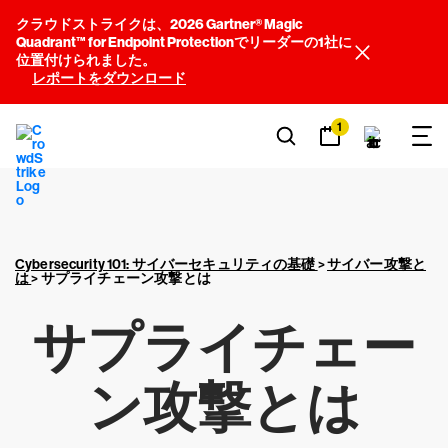
クラウドストライクは、2026 Gartner® Magic
Quadrant™ for Endpoint Protectionでリーダーの1社に
位置付けられました。
レポートをダウンロード
1
Cybersecurity 101: サイバーセキュリティの基礎
>
サイバー攻撃と
は
>
サプライチェーン攻撃とは
サプライチェー
ン攻撃とは