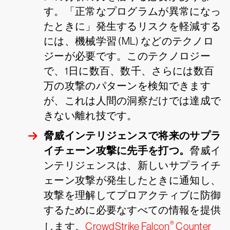
す。「正常なプログラムが異常になっ
たときに」発生するリスクを軽減する
には、機械学習 (ML) などのテクノロ
ジーが必要です。このテクノロジー
で、1日に数百、数千、さらには数百
万の攻撃のパターンを検知できます
が、これは人間の洞察だけでは達成で
きない離れ技です。
脅威インテリジェンスで将来のサプラ
イチェーン攻撃に先手を打つ。
脅威イ
ンテリジェンスは、新しいサプライチ
ェーン攻撃が発生したときに通知し、
攻撃を理解してプロアクティブに防御
するために必要なすべての情報を提供
®
します。
CrowdStrike Falcon
Counter