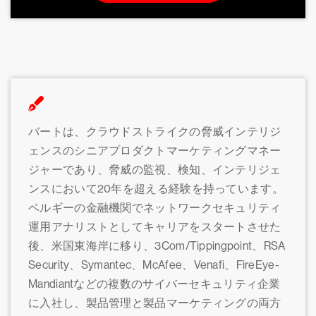
バートは、クラウドストライクの脅威インテリジ
ェンスのシニアプロダクトマーケティングマネー
ジャーであり、脅威の監視、検知、インテリジェ
ンスにおいて20年を超える経験を持っています。
ベルギーの金融機関でネットワークセキュリティ
運用アナリストとしてキャリアをスタートさせた
後、米国東海岸に移り、3Com/Tippingpoint、RSA
Security、Symantec、McAfee、Venafi、FireEye-
Mandiantなどの複数のサイバーセキュリティ企業
に入社し、製品管理と製品マーケティングの両方