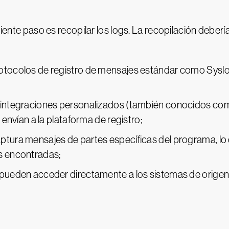
uiente paso es recopilar los logs. La recopilación deberí
rotocolos de registro de mensajes estándar como Syslog
e integraciones personalizados (también conocidos com
s envían a la plataforma de registro;
aptura mensajes de partes específicas del programa, l
as encontradas;
 pueden acceder directamente a los sistemas de origen y