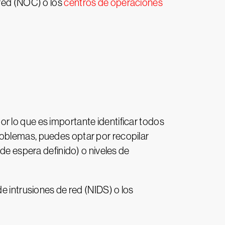
 red (NOC) o los
centros de operaciones
r lo que es importante identificar todos
roblemas, puedes optar por recopilar
 de espera definido) o niveles de
e intrusiones de red (NIDS) o los