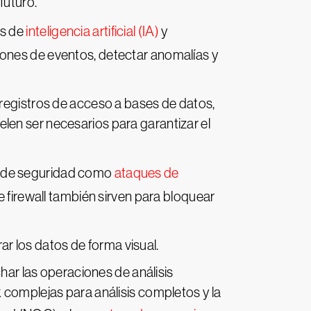
 futuro.
as de
inteligencia artificial (IA)
y
ciones de eventos, detectar anomalías y
o registros de acceso a bases de datos,
uelen ser necesarios para garantizar el
zas de seguridad como
ataques de
de firewall también sirven para bloquear
ar los datos de forma visual.
har las operaciones de análisis
 complejas para análisis completos y la