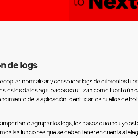
n de logs
ecopilar, normalizar y consolidar logs de diferentes fu
ués, estos datos agrupados se utilizan como fuente úni
imiento de la aplicación, identificar los cuellos de bote
 importante agrupar los logs, los pasos que incluye est
os las funciones que se deben tener en cuenta al elegi