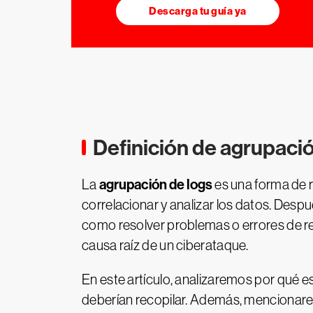
Descarga tu guía ya
Definición de agrupació
agrupación de logs
La
es una forma de r
correlacionar y analizar los datos. Desp
como resolver problemas o errores de rend
causa raíz de un ciberataque.
En este artículo, analizaremos por qué es
deberían recopilar. Además, mencionarem