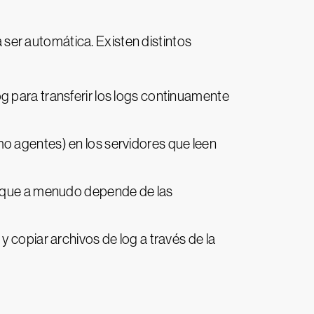
a ser automática. Existen distintos
 para transferir los logs continuamente
o agentes) en los servidores que leen
o que a menudo depende de las
 copiar archivos de log a través de la