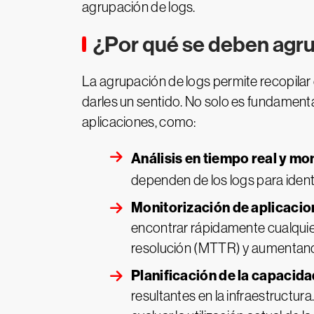
agrupación de logs.
¿Por qué se deben agru
La agrupación de logs permite recopilar 
darles un sentido. No solo es fundamenta
aplicaciones, como:
Análisis en tiempo real y
mon
dependen de los logs para identi
Monitorización de aplicacio
encontrar rápidamente cualquier
resolución (MTTR) y aumentando 
Planificación de la capacid
resultantes en la infraestructu