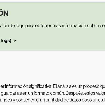
ÓN
stión de logs para obtener más información sobre có
 logs)
er información significativa. El análisis es un proceso q
y guardarlas en un formato común. Después, estos valo
randes y contienen gran cantidad de datos poco útiles. E