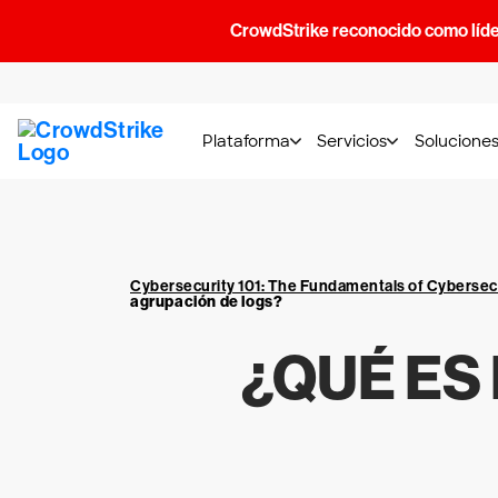
CrowdStrike reconocido como líde
Plataforma
Servicios
Solucione
Cybersecurity 101: The Fundamentals of Cybersec
agrupación de logs?
¿QUÉ ES