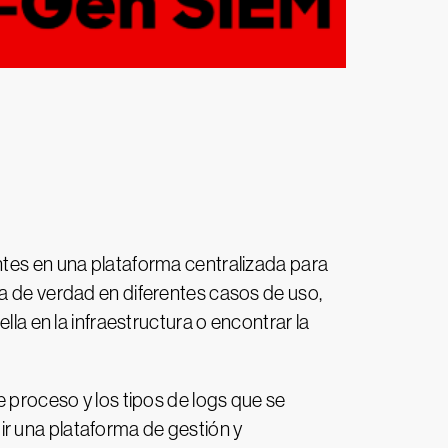
entes en una plataforma centralizada para
ca de verdad en diferentes casos de uso,
lla en la infraestructura o encontrar la
e proceso y los tipos de logs que se
r una plataforma de gestión y