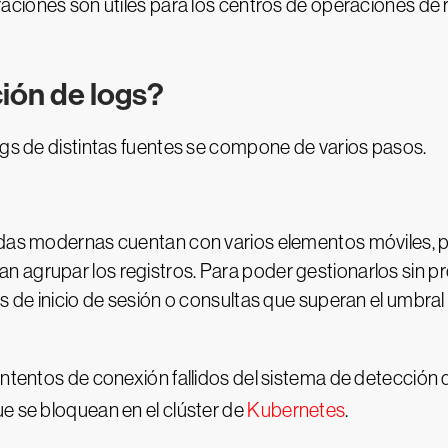
aciones son útiles para los centros de operaciones de
ión de logs?
ogs de distintas fuentes se compone de varios pasos.
idas modernas cuentan con varios elementos móviles, po
 agrupar los registros. Para poder gestionarlos sin p
s de inicio de sesión o consultas que superan el umbral
intentos de conexión fallidos del sistema de detección d
e se bloquean en el clúster de
Kubernetes
.