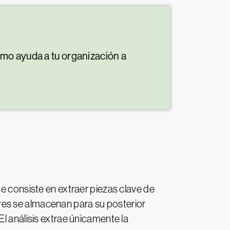
mo ayuda a tu organización a
ue consiste en extraer piezas clave de
res se almacenan para su posterior
l análisis extrae únicamente la