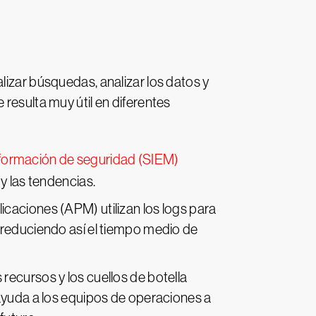
lizar búsquedas, analizar los datos y
resulta muy útil en diferentes
nformación de seguridad (SIEM)
y las tendencias.
licaciones (APM) utilizan los logs para
 reduciendo así el tiempo medio de
s recursos y los cuellos de botella
 ayuda a los equipos de operaciones a