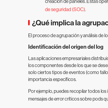
creación de paneles. Estas oper
de seguridad (SOC)
.
¿Qué implica la agrupac
El proceso de agrupación y análisis de l
Identificación del origen del log
Las aplicaciones empresariales distribu
los componentes desde los que se desean
solo ciertos tipos de eventos (como fallo
importancia específicos.
Por ejemplo, puedes recopilar todos los 
mensajes de error críticos sobre pods qu