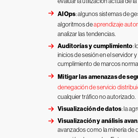
evaluar la utilización actual de l
AIOps
: algunos sistemas de ge
algoritmos de
aprendizaje auto
analizar las tendencias.
Auditorías y cumplimiento
: 
inicios de sesión en el servidor 
cumplimiento de marcos norma
Mitigar las amenazas de seg
denegación de servicio distrib
cualquier tráfico no autorizado.
Visualización de datos
: la a
Visualización y análisis ava
avanzados como la minería de da