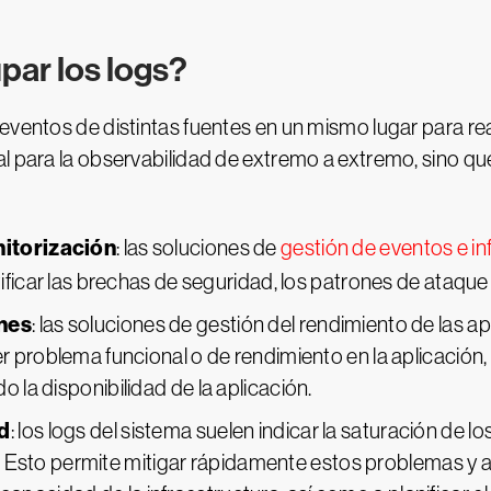
par los logs?
eventos de distintas fuentes en un mismo lugar para rea
l para la observabilidad de extremo a extremo, sino que 
itorización
:
las soluciones de
gestión de eventos e i
ficar las brechas de seguridad, los patrones de ataque 
nes
: las soluciones de gestión del rendimiento de las ap
 problema funcional o de rendimiento en la aplicación,
la disponibilidad de la aplicación.
ad
: los logs del sistema suelen indicar la saturación de lo
ra. Esto permite mitigar rápidamente estos problemas y