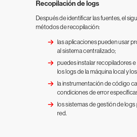
Recopilación de logs
Después de identificar las fuentes, el sig
métodos de recopilación:
las aplicaciones pueden usar p
al sistema centralizado;
puedes instalar recopiladores 
los logs de la máquina local y lo
la instrumentación de código c
condiciones de error específic
los sistemas de gestión de logs
red.