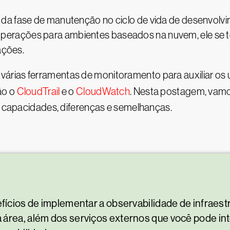
da fase de manutenção no ciclo de vida de desenvolvi
rações para ambientes baseados na nuvem, ele se tor
ações.
rias ferramentas de monitoramento para auxiliar os u
ão o
CloudTrail
e o
CloudWatch
. Nesta postagem, vam
s, capacidades, diferenças e semelhanças.
nefícios de implementar a observabilidade de infra
 área, além dos serviços externos que você pode in