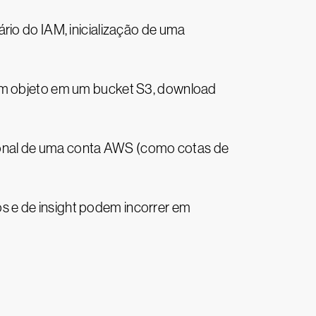
o do IAM, inicialização de uma
m objeto em um bucket S3, download
ional de uma conta AWS (como cotas de
s e de insight podem incorrer em