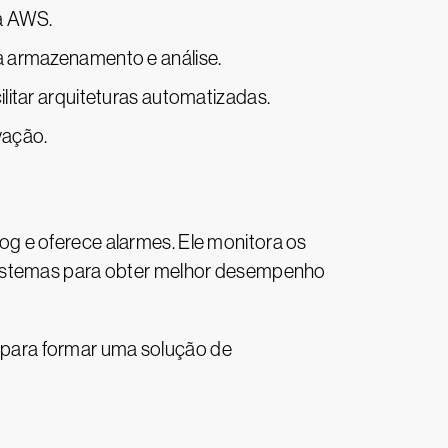
a AWS.
 armazenamento e análise.
itar arquiteturas automatizadas.
vação.
g e oferece alarmes. Ele monitora os
 sistemas para obter melhor desempenho
para formar uma solução de