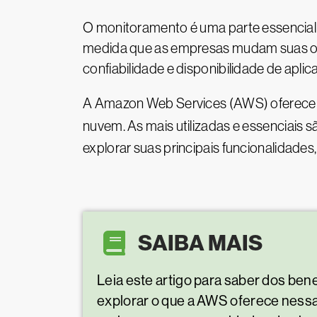
O monitoramento é uma parte essencial 
medida que as empresas mudam suas ope
confiabilidade e disponibilidade de aplic
A Amazon Web Services (AWS) oferece vá
nuvem. As mais utilizadas e essenciais s
explorar suas principais funcionalidade
SAIBA MAIS
Leia este artigo para saber dos be
explorar o que a AWS oferece nessa