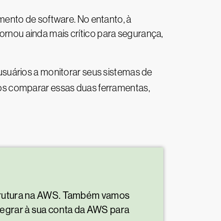
mento de software. No entanto, à
nou ainda mais crítico para segurança,
suários a monitorar seus sistemas de
os comparar essas duas ferramentas,
estrutura na AWS. Também vamos
tegrar à sua conta da AWS para