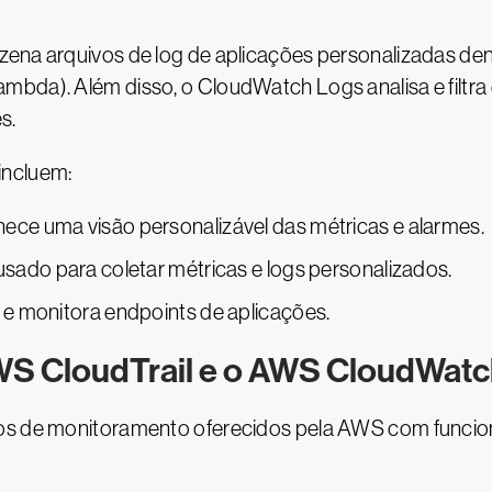
zena arquivos de log de aplicações personalizadas de
mbda). Além disso, o CloudWatch Logs analisa e filtra
s.
incluem:
ce uma visão personalizável das métricas e alarmes.
sado para coletar métricas e logs personalizados.
e monitora endpoints de aplicações.
S CloudTrail e o AWS CloudWat
ços de monitoramento oferecidos pela AWS com funcion