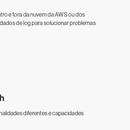
ntro e fora da nuvem da AWS ou dos
 dados de log para solucionar problemas
ch
alidades diferentes e capacidades