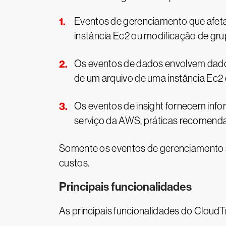
Eventos de gerenciamento que afeta
instância Ec2 ou modificação de gr
Os eventos de dados envolvem dado
de um arquivo de uma instância Ec2
Os eventos de insight fornecem in
serviço da AWS, práticas recomenda
Somente os eventos de gerenciamento sã
custos.
Principais funcionalidades
As principais funcionalidades do CloudTr