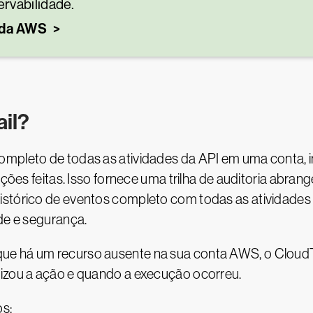
rvabilidade.
a da AWS
il?
ompleto de todas as atividades da API em uma conta, i
ações feitas. Isso fornece uma trilha de auditoria abra
istórico de eventos completo com todas as atividade
ade e segurança.
e há um recurso ausente na sua conta AWS, o CloudTra
lizou a ação e quando a execução ocorreu.
os: