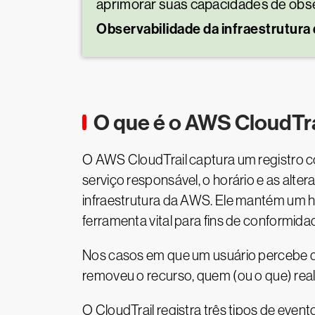
aprimorar suas capacidades de obse
Observabilidade da infraestrutur
O que é o AWS CloudTra
O AWS CloudTrail captura um registro c
serviço responsável, o horário e as alter
infraestrutura da AWS. Ele mantém um h
ferramenta vital para fins de conformid
Nos casos em que um usuário percebe qu
removeu o recurso, quem (ou o que) rea
O CloudTrail registra três tipos de event