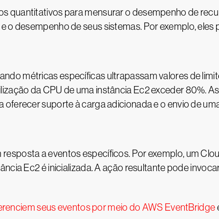
s quantitativos para mensurar o desempenho de recur
e e o desempenho de seus sistemas. Por exemplo, eles
do métricas específicas ultrapassam valores de limite
ilização da CPU de uma instância Ec2 exceder 80%. A
 oferecer suporte à carga adicionada e o envio de uma
resposta a eventos específicos. Por exemplo, um Clo
ância Ec2 é inicializada. A ação resultante pode invo
erenciem seus eventos por meio do AWS EventBridge