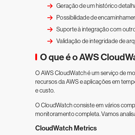
Geração de um histórico detal
Possibilidade de encaminhamen
Suporte à integração com outro
Validação de integridade de arq
O que é o AWS CloudW
O AWS CloudWatch é um serviço de monit
recursos da AWS e aplicações em tempo
e custo.
O CloudWatch consiste em vários comp
monitoramento completa. Vamos analisá
CloudWatch Metrics