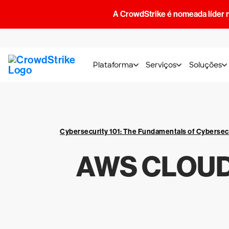
A CrowdStrike é nomeada líder 
Plataforma
Serviços
Soluções
Cybersecurity 101: The Fundamentals of Cybersec
AWS CLOUD