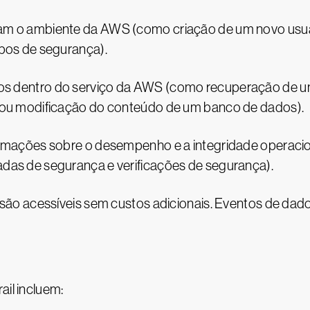
m o ambiente da AWS (como criação de um novo usuári
upos de segurança).
s dentro do serviço da AWS (como recuperação de u
 ou modificação do conteúdo de um banco de dados).
formações sobre o desempenho e a integridade operac
das de segurança e verificações de segurança).
o acessíveis sem custos adicionais. Eventos de dado
ail incluem: