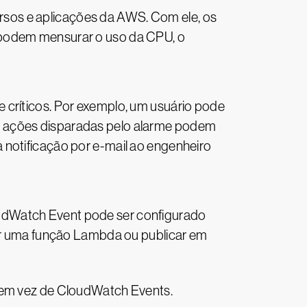
sos e aplicações da AWS. Com ele, os
 podem mensurar o uso da CPU, o
 críticos. Por exemplo, um usuário pode
s ações disparadas pelo alarme podem
 notificação por e-mail ao engenheiro
udWatch Event pode ser configurado
car uma função Lambda ou publicar em
em vez de CloudWatch Events.