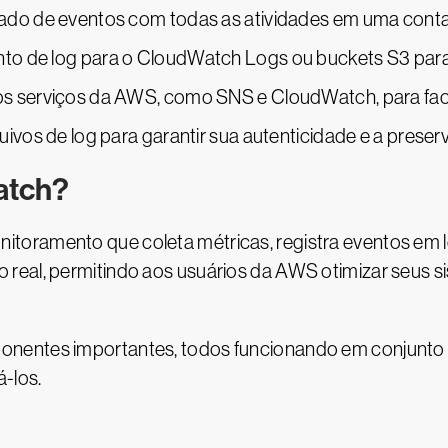
hado de eventos com todas as atividades em uma cont
to de log para o CloudWatch Logs ou buckets S3 para
s serviços da AWS, como SNS e CloudWatch, para facil
uivos de log para garantir sua autenticidade e a preser
atch?
oramento que coleta métricas, registra eventos em lo
 real, permitindo aos usuários da AWS otimizar seus
onentes importantes, todos funcionando em conjunto 
-los.