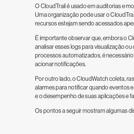
O CloudTrail é usado em auditorias e m
Uma organização pode usar o CloudTrail
recursos estejam sendo acessados apen
É importante observar que, embora o Clo
analisar esses logs para visualização ou
processos automatizados, é necessário t
acionar notificações.
Por outro lado, o CloudWatch coleta, ra
alarmes para notificar quando eventos 
e o desempenho de suas aplicações e fac
Os pontos a seguir mostram algumas dist