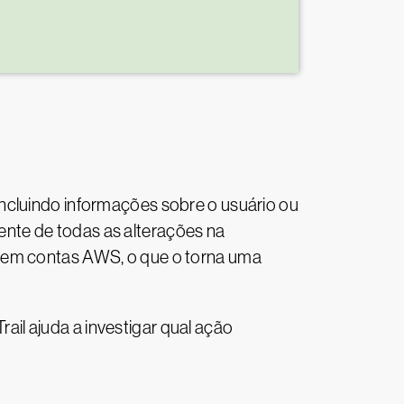
ncluindo informações sobre o usuário ou
ngente de todas as alterações na
s em contas AWS, o que o torna uma
il ajuda a investigar qual ação