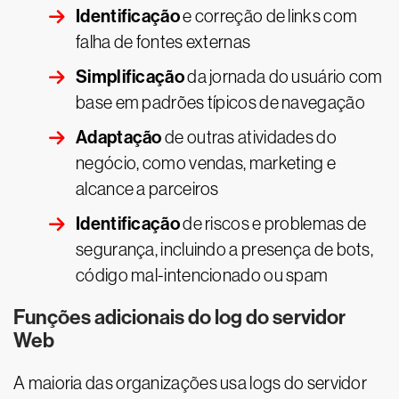
Identificação
e correção de links com
falha de fontes externas
Simplificação
da jornada do usuário com
base em padrões típicos de navegação
Adaptação
de outras atividades do
negócio, como vendas, marketing e
alcance a parceiros
Identificação
de riscos e problemas de
segurança, incluindo a presença de bots,
código mal-intencionado ou spam
Funções adicionais do log do servidor
Web
A maioria das organizações usa logs do servidor