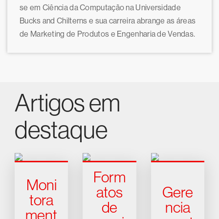
se em Ciência da Computação na Universidade
Bucks and Chilterns e sua carreira abrange as áreas
de Marketing de Produtos e Engenharia de Vendas.
Artigos em
destaque
Form
Moni
atos
Gere
tora
de
ncia
ment