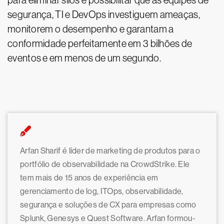
para eliminar silos e possibilitar que as equipes de
segurança, TI e DevOps investiguem ameaças,
monitorem o desempenho e garantam a
conformidade perfeitamente em 3 bilhões de
eventos e em menos de um segundo.
Arfan Sharif é líder de marketing de produtos para o
portfólio de observabilidade na CrowdStrike. Ele
tem mais de 15 anos de experiência em
gerenciamento de log, ITOps, observabilidade,
segurança e soluções de CX para empresas como
Splunk, Genesys e Quest Software. Arfan formou-