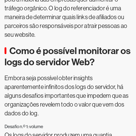
tráfego orgânico. O log do referenciador é uma
maneira de determinar quais links de afiliados ou
parceiros são responsáveis por atrair pessoas ao
seu website.
Como é possível monitorar os
logs do servidor Web?
Embora seja possível obter insights
aparentemente infinitos dos logs do servidor, há
alguns desafios importantes que impedem que as
organizações revelem todo o valor que vem dos
dados do log.
Desafio n.º 1: volume
Os logs do servidor produzem uma quantia