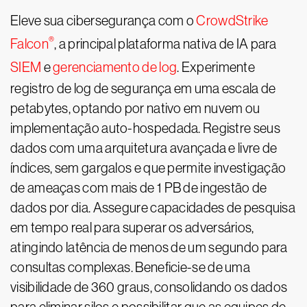
Eleve sua cibersegurança com o
CrowdStrike
®
Falcon
, a principal plataforma nativa de IA para
SIEM
e
gerenciamento de log
. Experimente
registro de log de segurança em uma escala de
petabytes, optando por nativo em nuvem ou
implementação auto-hospedada. Registre seus
dados com uma arquitetura avançada e livre de
índices, sem gargalos e que permite investigação
de ameaças com mais de 1 PB de ingestão de
dados por dia. Assegure capacidades de pesquisa
em tempo real para superar os adversários,
atingindo latência de menos de um segundo para
consultas complexas. Beneficie-se de uma
visibilidade de 360 graus, consolidando os dados