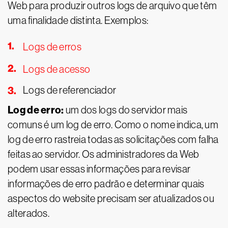
Web para produzir outros logs de arquivo que têm
uma finalidade distinta. Exemplos:
Logs de erros
Logs de acesso
Logs de referenciador
Log de erro:
um dos logs do servidor mais
comuns é um log de erro. Como o nome indica, um
log de erro rastreia todas as solicitações com falha
feitas ao servidor. Os administradores da Web
podem usar essas informações para revisar
informações de erro padrão e determinar quais
aspectos do website precisam ser atualizados ou
alterados.