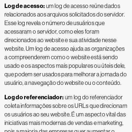
Log de acesso:
um log de acesso reúne dados
relacionados aos arquivos solicitados do servidor.
Esse log revela o número de usuários que
acessaram o servidor, como eles foram
direcionados ao website e sua atividade nesse
website. Um log de acesso ajuda as organizações
a compreenderem como o website está sendo
usado e os aspectos mais populares ou úteis dele,
que podem ser usados para melhorar a jornada do
usuário, a navegação do website ou o conteúdo.
Log do referenciador:
um log do referenciador
coleta informações sobre os URLs que direcionam
os usuários ao seu website. É um aspecto vital das
iniciativas mais modernas de vendas e marketing,
pois a maioria das empresas quer aumentar o