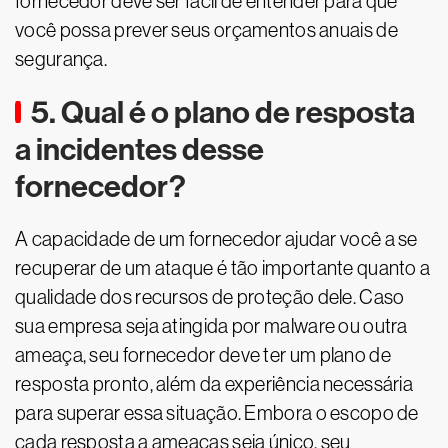
fornecedor deve ser fácil de entender para que
você possa prever seus orçamentos anuais de
segurança.
5. Qual é o plano de resposta
a incidentes desse
fornecedor?
A capacidade de um fornecedor ajudar você a se
recuperar de um ataque é tão importante quanto a
qualidade dos recursos de proteção dele. Caso
sua empresa seja atingida por malware ou outra
ameaça, seu fornecedor deve ter um plano de
resposta pronto, além da experiência necessária
para superar essa situação. Embora o escopo de
cada resposta a ameaças seja único, seu