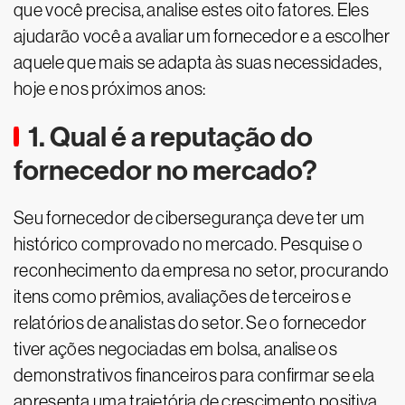
que você precisa, analise estes oito fatores. Eles
ajudarão você a avaliar um fornecedor e a escolher
aquele que mais se adapta às suas necessidades,
hoje e nos próximos anos:
1. Qual é a reputação do
fornecedor no mercado?
Seu fornecedor de cibersegurança deve ter um
histórico comprovado no mercado. Pesquise o
reconhecimento da empresa no setor, procurando
itens como prêmios, avaliações de terceiros e
relatórios de analistas do setor. Se o fornecedor
tiver ações negociadas em bolsa, analise os
demonstrativos financeiros para confirmar se ela
apresenta uma trajetória de crescimento positiva.