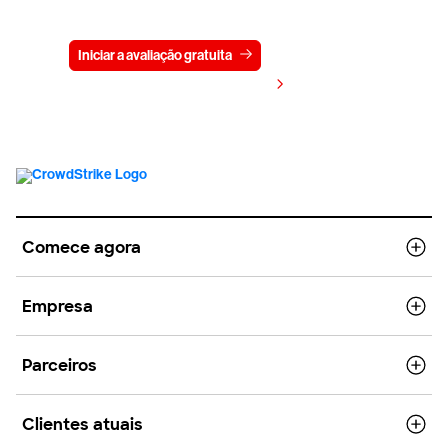
gratuitamente por 15 dias
Iniciar a avaliação gratuita
Fale conosco
Visualizar preços
Comece agora
Empresa
Parceiros
Clientes atuais