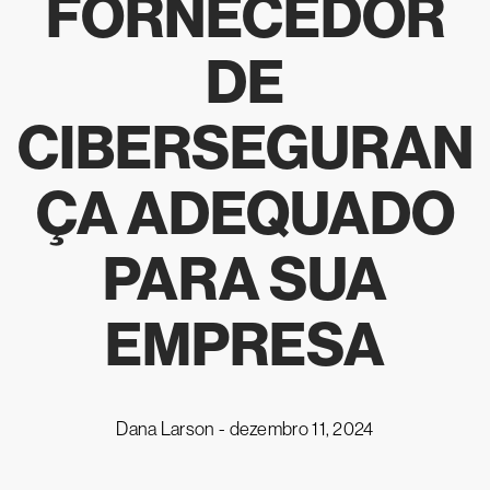
FORNECEDOR
DE
CIBERSEGURAN
ÇA ADEQUADO
PARA SUA
EMPRESA
Dana Larson -
dezembro 11, 2024