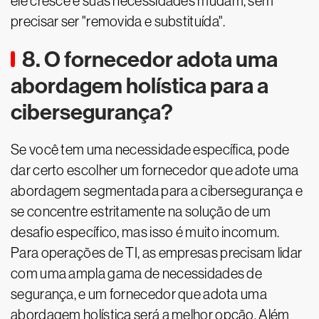
ele cresce e suas necessidades mudam, sem
precisar ser "removida e substituída".
8. O fornecedor adota uma
abordagem holística para a
cibersegurança?
Se você tem uma necessidade específica, pode
dar certo escolher um fornecedor que adote uma
abordagem segmentada para a cibersegurança e
se concentre estritamente na solução de um
desafio específico, mas isso é muito incomum.
Para operações de TI, as empresas precisam lidar
com uma ampla gama de necessidades de
segurança, e um fornecedor que adota uma
abordagem holística será a melhor opção. Além