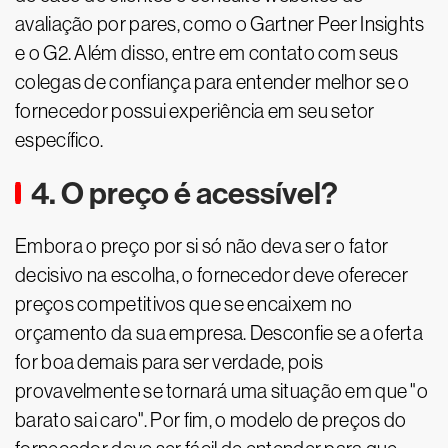
avaliação por pares, como o Gartner Peer Insights
e o G2. Além disso, entre em contato com seus
colegas de confiança para entender melhor se o
fornecedor possui experiência em seu setor
específico.
4. O preço é acessível?
Embora o preço por si só não deva ser o fator
decisivo na escolha, o fornecedor deve oferecer
preços competitivos que se encaixem no
orçamento da sua empresa. Desconfie se a oferta
for boa demais para ser verdade, pois
provavelmente se tornará uma situação em que "o
barato sai caro". Por fim, o modelo de preços do