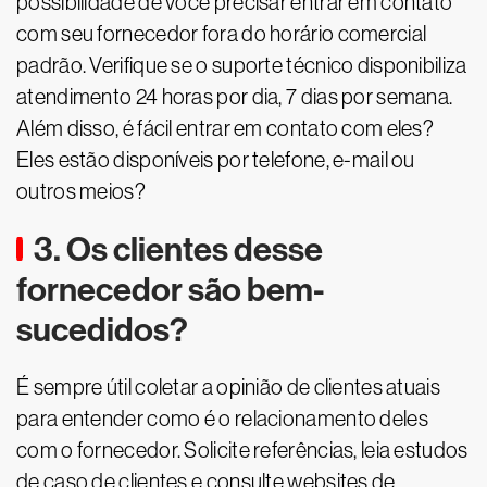
possibilidade de você precisar entrar em contato
com seu fornecedor fora do horário comercial
padrão. Verifique se o suporte técnico disponibiliza
atendimento 24 horas por dia, 7 dias por semana.
Além disso, é fácil entrar em contato com eles?
Eles estão disponíveis por telefone, e-mail ou
outros meios?
3. Os clientes desse
fornecedor são bem-
sucedidos?
É sempre útil coletar a opinião de clientes atuais
para entender como é o relacionamento deles
com o fornecedor. Solicite referências, leia estudos
de caso de clientes e consulte websites de