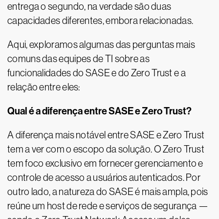
entrega o segundo, na verdade são duas
capacidades diferentes, embora relacionadas.
Aqui, exploramos algumas das perguntas mais
comuns das equipes de TI sobre as
funcionalidades do SASE e do Zero Trust e a
relação entre eles:
Qual é a diferença entre SASE e Zero Trust?
A diferença mais notável entre SASE e Zero Trust
tem a ver com o escopo da solução. O Zero Trust
tem foco exclusivo em fornecer gerenciamento e
controle de acesso a usuários autenticados. Por
outro lado, a natureza do SASE é mais ampla, pois
reúne um host de rede e serviços de segurança —