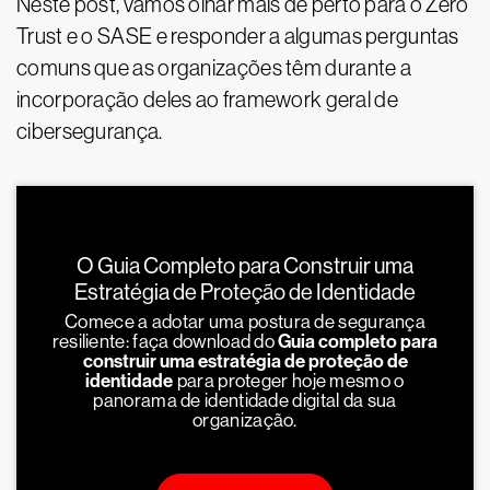
Neste post, vamos olhar mais de perto para o Zero
Trust e o SASE e responder a algumas perguntas
comuns que as organizações têm durante a
incorporação deles ao framework geral de
cibersegurança.
O Guia Completo para Construir uma
Estratégia de Proteção de Identidade
Comece a adotar uma postura de segurança
resiliente: faça download do
Guia completo para
construir uma estratégia de proteção de
identidade
para proteger hoje mesmo o
panorama de identidade digital da sua
organização.