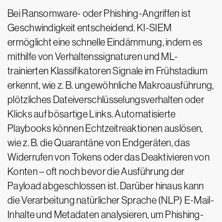
Bei Ransomware- oder Phishing-Angriffen ist
Geschwindigkeit entscheidend. KI-SIEM
ermöglicht eine schnelle Eindämmung, indem es
mithilfe von Verhaltenssignaturen und ML-
trainierten Klassifikatoren Signale im Frühstadium
erkennt, wie z. B. ungewöhnliche Makroausführung,
plötzliches Dateiverschlüsselungsverhalten oder
Klicks auf bösartige Links. Automatisierte
Playbooks können Echtzeitreaktionen auslösen,
wie z. B. die Quarantäne von Endgeräten, das
Widerrufen von Tokens oder das Deaktivieren von
Konten – oft noch bevor die Ausführung der
Payload abgeschlossen ist. Darüber hinaus kann
die Verarbeitung natürlicher Sprache (NLP) E-Mail-
Inhalte und Metadaten analysieren, um Phishing-