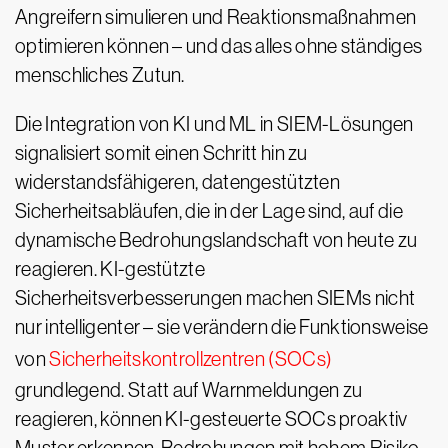
Angreifern simulieren und Reaktionsmaßnahmen
optimieren können – und das alles ohne ständiges
menschliches Zutun.
Die Integration von KI und ML in SIEM-Lösungen
signalisiert somit einen Schritt hin zu
widerstandsfähigeren, datengestützten
Sicherheitsabläufen, die in der Lage sind, auf die
dynamische Bedrohungslandschaft von heute zu
reagieren. KI-gestützte
Sicherheitsverbesserungen machen SIEMs nicht
nur intelligenter – sie verändern die Funktionsweise
von
Sicherheitskontrollzentren (SOCs)
grundlegend. Statt auf Warnmeldungen zu
reagieren, können KI-gesteuerte SOCs proaktiv