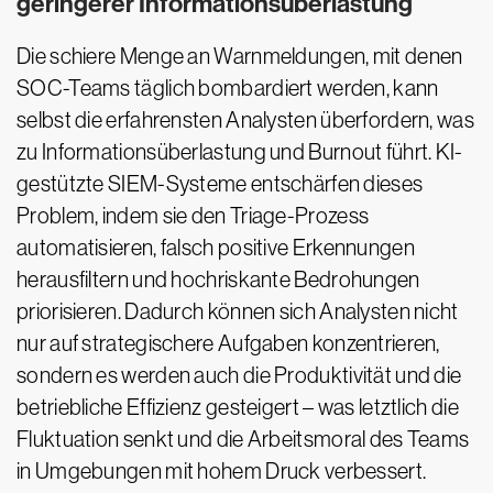
geringerer Informationsüberlastung
Die schiere Menge an Warnmeldungen, mit denen
SOC-Teams täglich bombardiert werden, kann
selbst die erfahrensten Analysten überfordern, was
zu Informationsüberlastung und Burnout führt. KI-
gestützte SIEM-Systeme entschärfen dieses
Problem, indem sie den Triage-Prozess
automatisieren, falsch positive Erkennungen
herausfiltern und hochriskante Bedrohungen
priorisieren. Dadurch können sich Analysten nicht
nur auf strategischere Aufgaben konzentrieren,
sondern es werden auch die Produktivität und die
betriebliche Effizienz gesteigert – was letztlich die
Fluktuation senkt und die Arbeitsmoral des Teams
in Umgebungen mit hohem Druck verbessert.