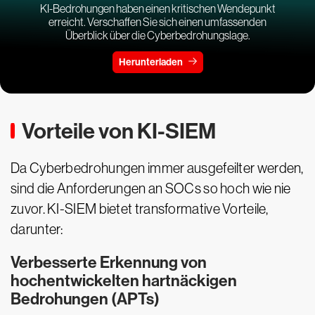
KI-Bedrohungen haben einen kritischen Wendepunkt
erreicht. Verschaffen Sie sich einen umfassenden
Überblick über die Cyberbedrohungslage.
Herunterladen
Vorteile von KI-SIEM
Da Cyberbedrohungen immer ausgefeilter werden,
sind die Anforderungen an SOCs so hoch wie nie
zuvor. KI-SIEM bietet transformative Vorteile,
darunter:
Verbesserte Erkennung von
hochentwickelten hartnäckigen
Bedrohungen (APTs)