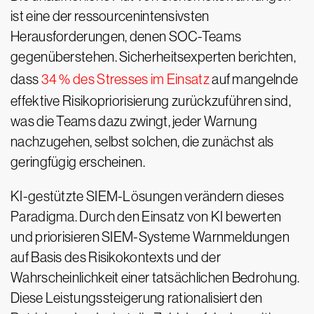
ist eine der ressourcenintensivsten
Herausforderungen, denen SOC-Teams
gegenüberstehen. Sicherheitsexperten berichten,
dass
34 % des Stresses im Einsatz
auf mangelnde
effektive Risikopriorisierung zurückzuführen sind,
was die Teams dazu zwingt, jeder Warnung
nachzugehen, selbst solchen, die zunächst als
geringfügig erscheinen.
KI-gestützte SIEM-Lösungen verändern dieses
Paradigma. Durch den Einsatz von KI bewerten
und priorisieren SIEM-Systeme Warnmeldungen
auf Basis des Risikokontexts und der
Wahrscheinlichkeit einer tatsächlichen Bedrohung.
Diese Leistungssteigerung rationalisiert den