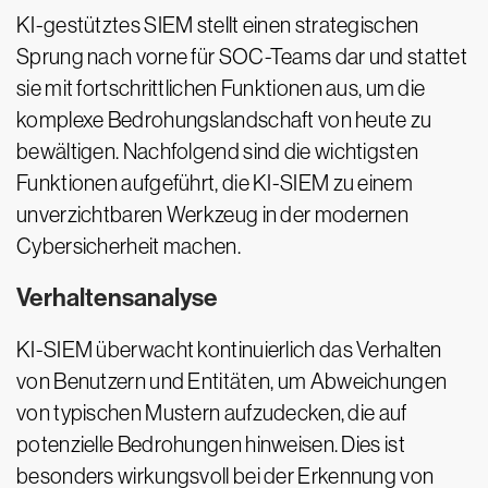
KI-gestütztes SIEM stellt einen strategischen
Sprung nach vorne für SOC-Teams dar und stattet
sie mit fortschrittlichen Funktionen aus, um die
komplexe Bedrohungslandschaft von heute zu
bewältigen. Nachfolgend sind die wichtigsten
Funktionen aufgeführt, die KI-SIEM zu einem
unverzichtbaren Werkzeug in der modernen
Cybersicherheit machen.
Verhaltensanalyse
KI-SIEM überwacht kontinuierlich das Verhalten
von Benutzern und Entitäten, um Abweichungen
von typischen Mustern aufzudecken, die auf
potenzielle Bedrohungen hinweisen. Dies ist
besonders wirkungsvoll bei der Erkennung von