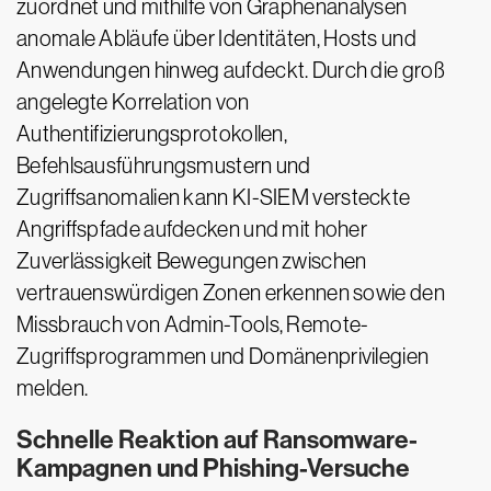
zuordnet und mithilfe von Graphenanalysen
anomale Abläufe über Identitäten, Hosts und
Anwendungen hinweg aufdeckt. Durch die groß
angelegte Korrelation von
Authentifizierungsprotokollen,
Befehlsausführungsmustern und
Zugriffsanomalien kann KI-SIEM versteckte
Angriffspfade aufdecken und mit hoher
Zuverlässigkeit Bewegungen zwischen
vertrauenswürdigen Zonen erkennen sowie den
Missbrauch von Admin-Tools, Remote-
Zugriffsprogrammen und Domänenprivilegien
melden.
Schnelle Reaktion auf Ransomware-
Kampagnen und Phishing-Versuche