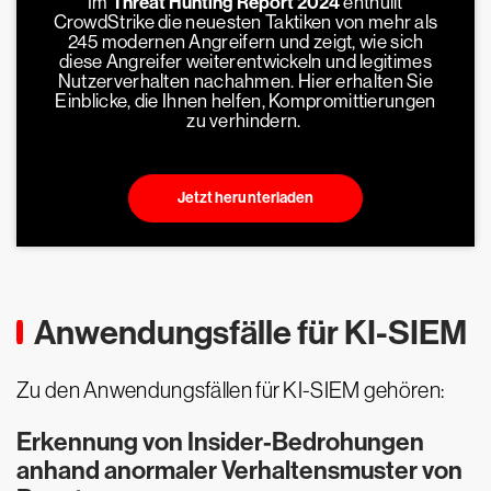
Im
Threat Hunting Report 2024
enthüllt
CrowdStrike die neuesten Taktiken von mehr als
245 modernen Angreifern und zeigt, wie sich
diese Angreifer weiterentwickeln und legitimes
Nutzerverhalten nachahmen. Hier erhalten Sie
Einblicke, die Ihnen helfen, Kompromittierungen
zu verhindern.
Jetzt herunterladen
Anwendungsfälle für KI-SIEM
Zu den Anwendungsfällen für KI-SIEM gehören:
Erkennung von Insider-Bedrohungen
anhand anormaler Verhaltensmuster von