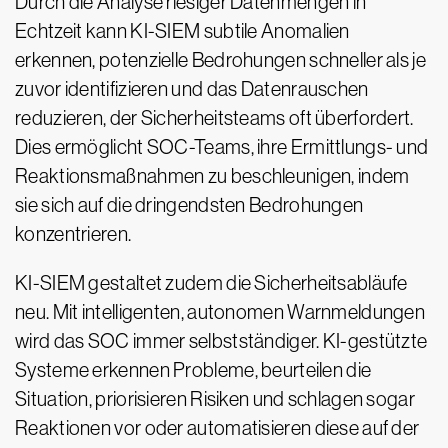
Durch die Analyse riesiger Datenmengen in
Echtzeit kann KI-SIEM subtile Anomalien
erkennen, potenzielle Bedrohungen schneller als je
zuvor identifizieren und das Datenrauschen
reduzieren, der Sicherheitsteams oft überfordert.
Dies ermöglicht SOC-Teams, ihre Ermittlungs- und
Reaktionsmaßnahmen zu beschleunigen, indem
sie sich auf die dringendsten Bedrohungen
konzentrieren.
KI-SIEM gestaltet zudem die Sicherheitsabläufe
neu. Mit intelligenten, autonomen Warnmeldungen
wird das SOC immer selbstständiger. KI-gestützte
Systeme erkennen Probleme, beurteilen die
Situation, priorisieren Risiken und schlagen sogar
Reaktionen vor oder automatisieren diese auf der