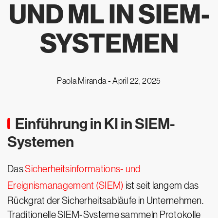
UND ML IN SIEM-
SYSTEMEN
Paola Miranda -
April 22, 2025
Einführung in KI in SIEM-
Systemen
Das
Sicherheitsinformations- und
Ereignismanagement (SIEM)
ist seit langem das
Rückgrat der Sicherheitsabläufe in Unternehmen.
Traditionelle SIEM-Systeme sammeln Protokolle