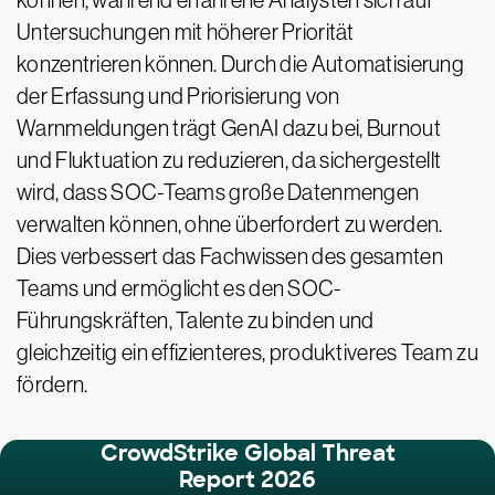
können, während erfahrene Analysten sich auf
Untersuchungen mit höherer Priorität
konzentrieren können. Durch die Automatisierung
der Erfassung und Priorisierung von
Warnmeldungen trägt GenAI dazu bei, Burnout
und Fluktuation zu reduzieren, da sichergestellt
wird, dass SOC-Teams große Datenmengen
verwalten können, ohne überfordert zu werden.
Dies verbessert das Fachwissen des gesamten
Teams und ermöglicht es den SOC-
Führungskräften, Talente zu binden und
gleichzeitig ein effizienteres, produktiveres Team zu
fördern.
CrowdStrike Global Threat
Report 2026