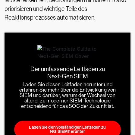
Muster erkennen, Bedrohungen mit hohem Risiko
priorisieren und wichtige Teile des
Reaktionsprozesses automatisieren.
Der umfassende Leitfaden zu
Next‑Gen SIEM
Laden Sie diesen Leitfaden herunter und
erfahren Sie mehr über die Entwicklung von
SIEM und darüber, warum der Wechsel von
älterer zu moderner SIEM-Technologie
entscheidend für das SOC der Zukunft ist.
Laden Sie den vollständigen Leitfaden zu
NG-SIEM herunter