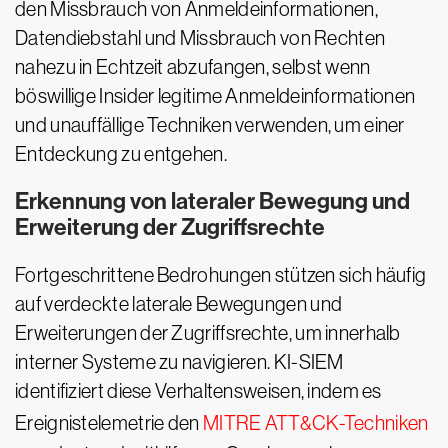
den Missbrauch von Anmeldeinformationen,
Datendiebstahl und Missbrauch von Rechten
nahezu in Echtzeit abzufangen, selbst wenn
böswillige Insider legitime Anmeldeinformationen
und unauffällige Techniken verwenden, um einer
Entdeckung zu entgehen.
Erkennung von lateraler Bewegung und
Erweiterung der Zugriffsrechte
Fortgeschrittene Bedrohungen stützen sich häufig
auf verdeckte laterale Bewegungen und
Erweiterungen der Zugriffsrechte, um innerhalb
interner Systeme zu navigieren. KI-SIEM
identifiziert diese Verhaltensweisen, indem es
Ereignistelemetrie den
MITRE ATT&CK-Techniken