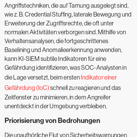
Angriffstechniken, die auf Tarnung ausgelegt sind,
wie z. B. Credential Stuffing, laterale Bewegung und
Erweiterung der Zugriffsrechte, die oft unter
normalen Aktivitäten verborgen sind. Mithilfe von
Verhaltensanalysen, die fortgeschrittenes
Baselining und Anomalieerkennung anwenden,
kann KI-SIEM subtile Indikatoren für eine
Gefährdung identifizieren, was SOC-Analysten in
die Lage versetzt, beim ersten
Indikator einer
Gefährdung (IoC)
schnell zu reagieren und das
Zeitfenster zu minimieren, in dem Angreifer
unentdeckt in der Umgebung verbleiben.
Priorisierung von Bedrohungen
Die unaufhörliche Flut von Sicherheitswarnungen