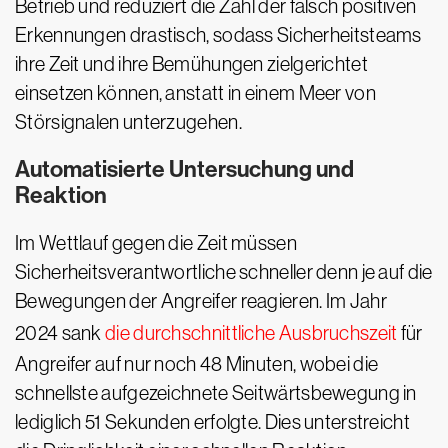
Betrieb und reduziert die Zahl der falsch positiven
Erkennungen drastisch, sodass Sicherheitsteams
ihre Zeit und ihre Bemühungen zielgerichtet
einsetzen können, anstatt in einem Meer von
Störsignalen unterzugehen.
Automatisierte Untersuchung und
Reaktion
Im Wettlauf gegen die Zeit müssen
Sicherheitsverantwortliche schneller denn je auf die
Bewegungen der Angreifer reagieren. Im Jahr
2024 sank
die durchschnittliche Ausbruchszeit
für
Angreifer auf nur noch 48 Minuten, wobei die
schnellste aufgezeichnete Seitwärtsbewegung in
lediglich 51 Sekunden erfolgte. Dies unterstreicht