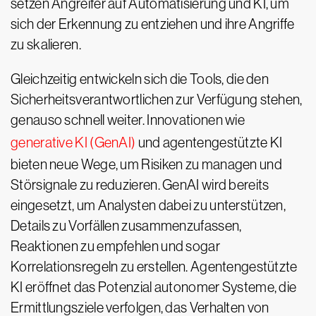
setzen Angreifer auf Automatisierung und KI, um
sich der Erkennung zu entziehen und ihre Angriffe
zu skalieren.
Gleichzeitig entwickeln sich die Tools, die den
Sicherheitsverantwortlichen zur Verfügung stehen,
genauso schnell weiter. Innovationen wie
generative KI (GenAI)
und agentengestützte KI
bieten neue Wege, um Risiken zu managen und
Störsignale zu reduzieren. GenAI wird bereits
eingesetzt, um Analysten dabei zu unterstützen,
Details zu Vorfällen zusammenzufassen,
Reaktionen zu empfehlen und sogar
Korrelationsregeln zu erstellen. Agentengestützte
KI eröffnet das Potenzial autonomer Systeme, die
Ermittlungsziele verfolgen, das Verhalten von