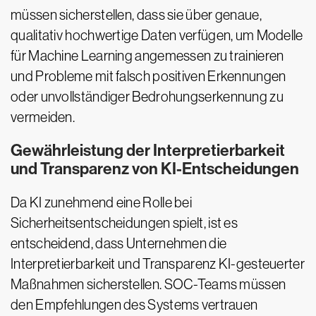
müssen sicherstellen, dass sie über genaue,
qualitativ hochwertige Daten verfügen, um Modelle
für Machine Learning angemessen zu trainieren
und Probleme mit falsch positiven Erkennungen
oder unvollständiger Bedrohungserkennung zu
vermeiden.
Gewährleistung der Interpretierbarkeit
und Transparenz von KI-Entscheidungen
Da KI zunehmend eine Rolle bei
Sicherheitsentscheidungen spielt, ist es
entscheidend, dass Unternehmen die
Interpretierbarkeit und Transparenz KI-gesteuerter
Maßnahmen sicherstellen. SOC-Teams müssen
den Empfehlungen des Systems vertrauen