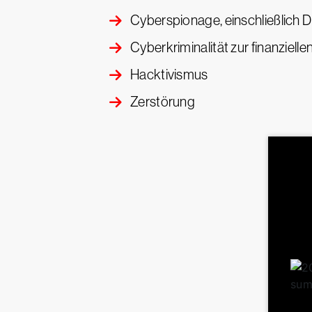
Cyberspionage, einschließlich 
Cyberkriminalität zur finanziell
Hacktivismus
Zerstörung