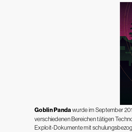
Goblin Panda
wurde im September 201
verschiedenen Bereichen tätigen Techno
Exploit-Dokumente mit schulungsbezogen