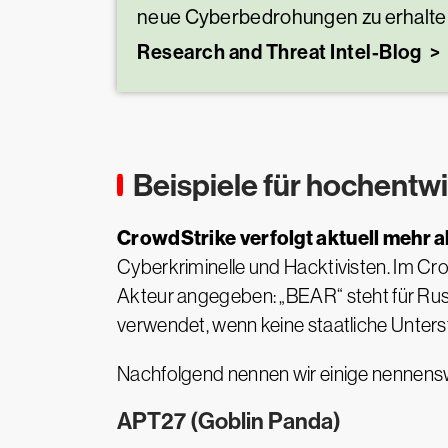
neue Cyberbedrohungen zu erhalte
Research and Threat Intel-Blog
Beispiele für hochentw
CrowdStrike verfolgt aktuell mehr 
Cyberkriminelle und Hacktivisten. Im Cr
Akteur angegeben: „BEAR“ steht für Rus
verwendet, wenn keine staatliche Unters
Nachfolgend nennen wir einige nennenswe
APT27 (Goblin Panda)