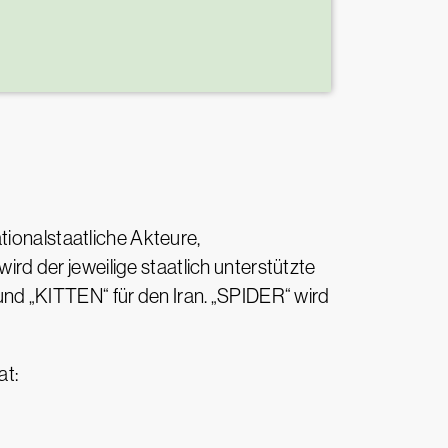
ationalstaatliche Akteure,
d der jeweilige staatlich unterstützte
nd „KITTEN“ für den Iran. „SPIDER“ wird
at: