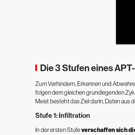
Die 3 Stufen eines APT-
Zum Verhindern, Erkennen und Abwehren 
folgen dem gleichen grundlegenden Zyklus
Meist besteht das Ziel darin, Daten aus 
Stufe 1: Infiltration
verschaffen sich d
In der ersten Stufe