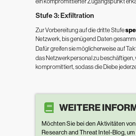
ein kompromittierter Zugangspunkt erka
Stufe 3: Exfiltration
spe
Zur Vorbereitung auf die dritte Stufe
Netzwerk, bis genügend Daten gesamm
Dafür greifen sie möglicherweise auf Tak
das Netzwerkpersonal zu beschäftigen, 
kompromittiert, sodass die Diebe jeder
WEITERE INFOR
Möchten Sie bei den Aktivitäten v
Research and Threat Intel-Blog, um