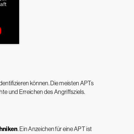
aft
entifizieren können. Die meisten APTs
hte und Erreichen des Angriffsziels.
chniken
. Ein Anzeichen für eine APT ist