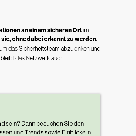
ationen an einem sicheren Ort
im
e sie, ohne dabei erkannt zu werden
.
 um das Sicherheitsteam abzulenken und
 bleibt das Netzwerk auch
nd sein? Dann besuchen Sie den
sen und Trends sowie Einblicke in