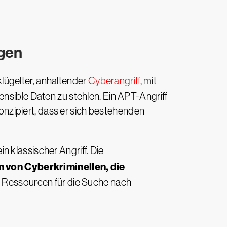
ngen
lügelter, anhaltender
Cyberangriff
, mit
ensible Daten zu stehlen. Ein APT-Angriff
konzipiert, dass er sich bestehenden
 klassischer Angriff. Die
n von Cyberkriminellen, die
nd Ressourcen für die Suche nach