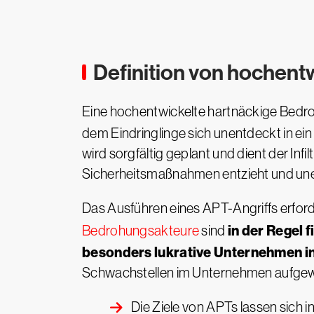
Definition von hochen
Eine hochentwickelte hartnäckige Bedro
dem Eindringlinge sich unentdeckt in ein
wird sorgfältig geplant und dient der Inf
Sicherheitsmaßnahmen entzieht und une
Das Ausführen eines APT-Angriffs erforde
in der Regel 
Bedrohungsakteure
sind
besonders lukrative Unternehmen i
Schwachstellen im Unternehmen aufge
Die Ziele von APTs lassen sich in