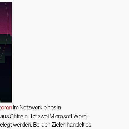
atoren
im Netzwerk eines in
aus China nutzt zwei Microsoft Word-
egt werden. Bei den Zielen handelt es