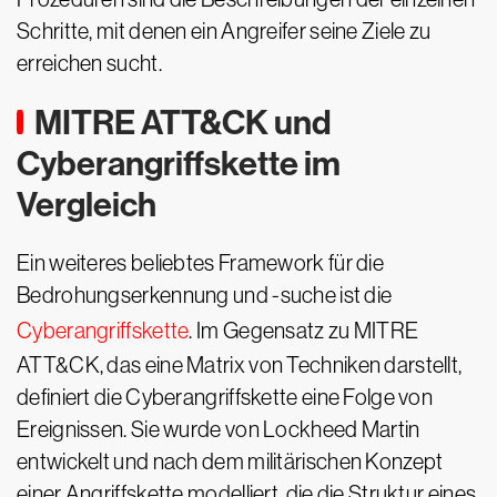
Schritte, mit denen ein Angreifer seine Ziele zu
erreichen sucht.
MITRE ATT&CK und
Cyberangriffskette im
Vergleich
Ein weiteres beliebtes Framework für die
Bedrohungserkennung und -suche ist die
Cyberangriffskette
. Im Gegensatz zu MITRE
ATT&CK, das eine Matrix von Techniken darstellt,
definiert die Cyberangriffskette eine Folge von
Ereignissen. Sie wurde von Lockheed Martin
entwickelt und nach dem militärischen Konzept
einer Angriffskette modelliert, die die Struktur eines