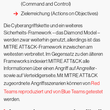
(Command and Control)
Zielerreichung (Actions on Objectives)
Die Cyberangriffskette und ein weiteres
Sicherheits-Framework – das Diamond Model –
werden zwar weiterhin genutzt, allerdings ist das
MITRE ATT&CK-Framework inzwischen am
weitesten verbreitet. Im Gegensatz zu den älteren
Frameworks indexiert MITRE ATT&CK alle
Informationen über einen Angriff auf Angreifer-
sowie auf Verteidigerseite. Mit MITRE ATT&CK
zugeordnete Angriffsszenarien können von
Red
Teams reproduziert und von Blue Teams getestet
werden.