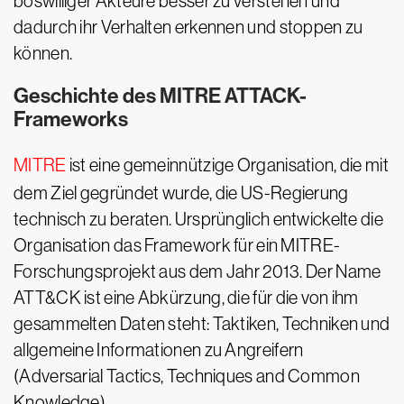
böswilliger Akteure besser zu verstehen und
dadurch ihr Verhalten erkennen und stoppen zu
können.
Geschichte des MITRE ATTACK-
Frameworks
MITRE
ist eine gemeinnützige Organisation, die mit
dem Ziel gegründet wurde, die US-Regierung
technisch zu beraten. Ursprünglich entwickelte die
Organisation das Framework für ein MITRE-
Forschungsprojekt aus dem Jahr 2013. Der Name
ATT&CK ist eine Abkürzung, die für die von ihm
gesammelten Daten steht: Taktiken, Techniken und
allgemeine Informationen zu Angreifern
(Adversarial Tactics, Techniques and Common
Knowledge).