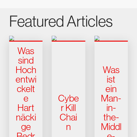
Featured Articles
Was
sind
Hoch
Was
entwi
ist
ckelt
ein
e
Cybe
Man-
Hart
r Kill
in-
näcki
Chai
the-
ge
n
Middl
Bedr
e-