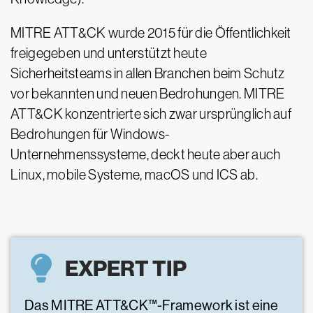
MITRE ATT&CK wurde 2015 für die Öffentlichkeit
freigegeben und unterstützt heute
Sicherheitsteams in allen Branchen beim Schutz
vor bekannten und neuen Bedrohungen. MITRE
ATT&CK konzentrierte sich zwar ursprünglich auf
Bedrohungen für Windows-
Unternehmenssysteme, deckt heute aber auch
Linux, mobile Systeme, macOS und ICS ab.
EXPERT TIP
Das MITRE ATT&CK™-Framework ist eine