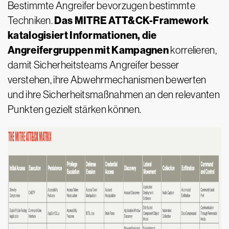
Bestimmte Angreifer bevorzugen bestimmte
Das MITRE ATT&CK-Framework
Techniken.
katalogisiert Informationen, die
Angreifergruppen mit Kampagnen
korrelieren,
damit Sicherheitsteams Angreifer besser
verstehen, ihre Abwehrmechanismen bewerten
und ihre Sicherheitsmaßnahmen an den relevanten
Punkten gezielt stärken können.