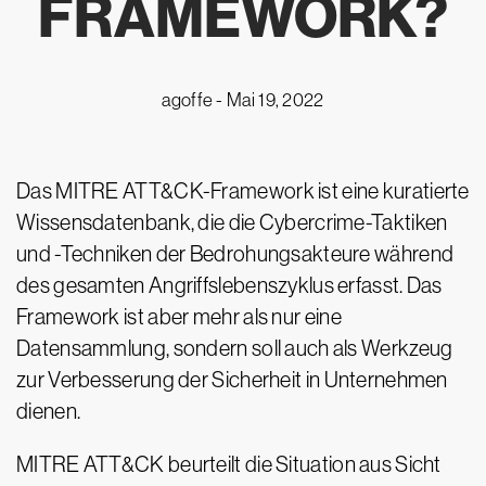
FRAMEWORK?
agoffe -
Mai 19, 2022
Das MITRE ATT&CK-Framework ist eine kuratierte
Wissensdatenbank, die die Cybercrime-Taktiken
und -Techniken der Bedrohungsakteure während
des gesamten Angriffslebenszyklus erfasst. Das
Framework ist aber mehr als nur eine
Datensammlung, sondern soll auch als Werkzeug
zur Verbesserung der Sicherheit in Unternehmen
dienen.
MITRE ATT&CK beurteilt die Situation aus Sicht