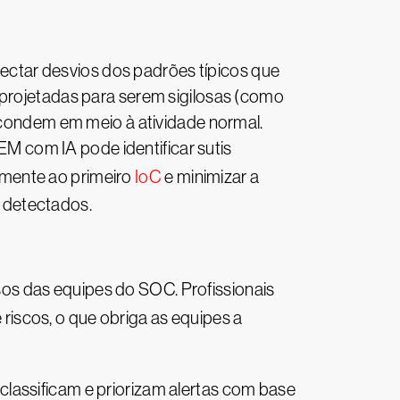
ctar desvios dos padrões típicos que
 projetadas para serem sigilosas (como
escondem em meio à atividade normal.
 com IA pode identificar sutis
amente ao primeiro
IoC
e minimizar a
 detectados.
os das equipes do SOC. Profissionais
 riscos, o que obriga as equipes a
lassificam e priorizam alertas com base