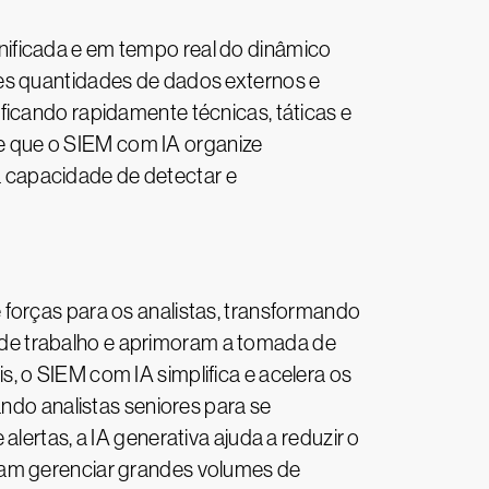
nificada e em tempo real do dinâmico
des quantidades de dados externos e
ficando rapidamente técnicas, táticas e
e que o SIEM com IA organize
 capacidade de detectar e
 forças para os analistas, transformando
de trabalho e aprimoram a tomada de
, o SIEM com IA simplifica e acelera os
ando analistas seniores para se
lertas, a IA generativa ajuda a reduzir o
sam gerenciar grandes volumes de