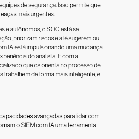
 equipes de segurança. Isso permite que
meaças mais urgentes.
es e autônomos, o SOC está se
ação, priorizam riscos e até sugerem ou
com IA está impulsionando uma mudança
periência do analista. E com a
ializado que os orienta no processo de
 trabalhem de forma mais inteligente, e
 capacidades avançadas para lidar com
 tornam o SIEM com IA uma ferramenta