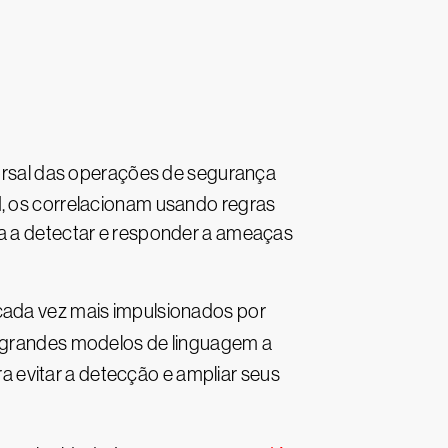
orsal das operações de segurança
I, os correlacionam usando regras
ça a detectar e responder a ameaças
 cada vez mais impulsionados por
r grandes modelos de linguagem a
 evitar a detecção e ampliar seus