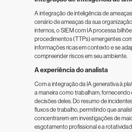
A integração de inteligência de ameaça
cenário de ameaças da sua organização.
internos, o SIEM com IA processa bilhõe
procedimentos (TTPs) emergentes com a
informações ricas em contexto e se ad
compreender riscos em seu ambiente.
A experiência do analista
Com a integração da IA generativa à pla
a maneira como trabalham, fornecendo 
decisões deles. Do resumo de incidentes
fluxos de trabalho, permitindo que anali
concentrarem em investigações de maior p
esgotamento profissional e a rotativid