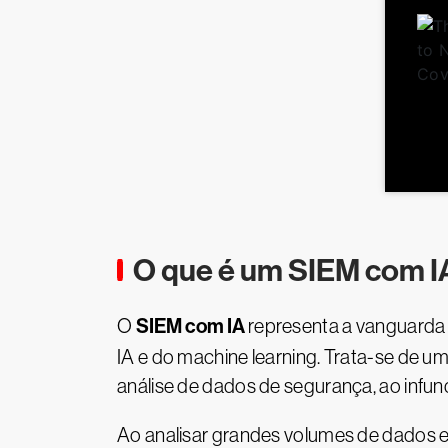
O que é um SIEM com I
SIEM com IA
O
representa a vanguarda
IA e do machine learning. Trata-se de u
análise de dados de segurança, ao infun
Ao analisar grandes volumes de dados e