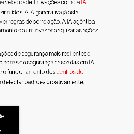
ma velocidade. Inovações como a
IA
r ruídos. A IA generativa já está
er regras de correlação. A IA agêntica
mento de um invasor e agilizar as ações
ções de segurança mais resilientes e
melhorias de segurança baseadas em IA
e o funcionamento dos
centros de
em detectar padrões proativamente,
de
a