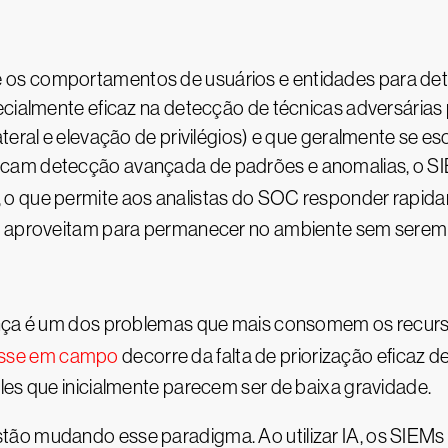
os comportamentos de usuários e entidades para dete
ecialmente eficaz na detecção de técnicas adversárias
ateral e elevação de privilégios) e que geralmente se 
cam detecção avançada de padrões e anomalias, o SIEM
 o que permite aos analistas do SOC responder rapid
es aproveitam para permanecer no ambiente sem serem
ança é um dos problemas que mais consomem os recurs
esse em campo
decorre da falta de priorização eficaz de
les que inicialmente parecem ser de baixa gravidade.
ão mudando esse paradigma. Ao utilizar IA, os SIEMs c