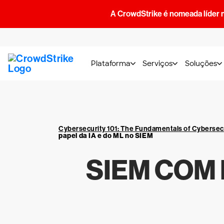
A CrowdStrike é nomeada líder 
Plataforma
Serviços
Soluções
Cybersecurity 101: The Fundamentals of Cybersec
papel da IA e do ML no SIEM
SIEM COM I