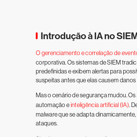
Introdução à IA no SIE
O gerenciamento e correlação de event
corporativa. Os sistemas de SIEM tradic
predefinidas e exibem alertas para poss
suspeitas antes que elas causem danos r
Mas o cenário de segurança mudou. Os a
automação e
inteligência artificial (IA)
. D
malware que se adapta dinamicamente, o
ataques.