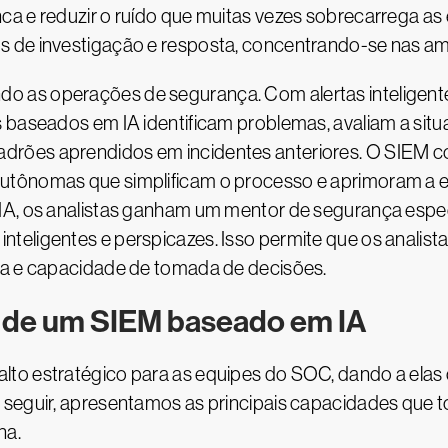
a e reduzir o ruído que muitas vezes sobrecarrega as
s de investigação e resposta, concentrando-se nas a
 as operações de segurança. Com alertas inteligent
 baseados em IA identificam problemas, avaliam a situ
drões aprendidos em incidentes anteriores. O SIEM 
tônomas que simplificam o processo e aprimoram a ex
IA, os analistas ganham um mentor de segurança espec
eligentes e perspicazes. Isso permite que os analistas
ia e capacidade de tomada de decisões.
s de um SIEM baseado em IA
lto estratégico para as equipes do SOC, dando a elas
A seguir, apresentamos as principais capacidades que
na.