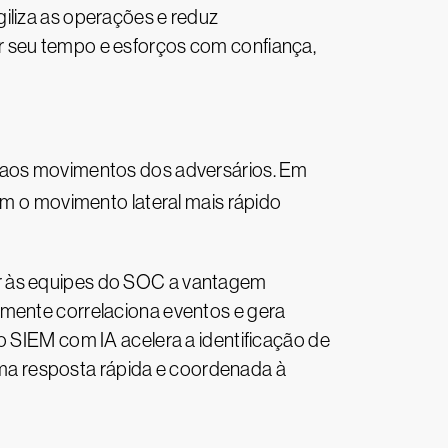
iliza as operações e reduz
r seu tempo e esforços com confiança,
a aos movimentos dos adversários. Em
m o movimento lateral mais rápido
ar às equipes do SOC a vantagem
amente correlaciona eventos e gera
o SIEM com IA acelera a identificação de
ma resposta rápida e coordenada à