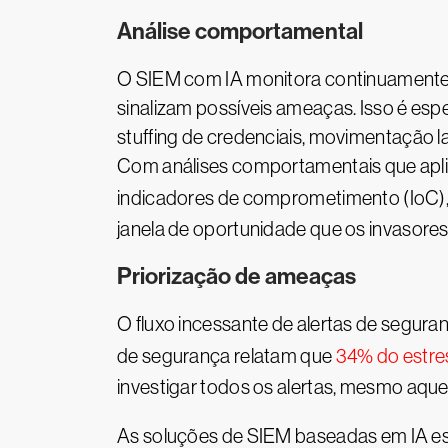
Análise comportamental
O SIEM com IA monitora continuamente 
sinalizam possíveis ameaças. Isso é esp
stuffing de credenciais, movimentação l
Com análises comportamentais que apli
indicadores de comprometimento (IoC),
janela de oportunidade que os invasor
Priorização de ameaças
O fluxo incessante de alertas de segur
de segurança relatam que
34% do estr
investigar todos os alertas, mesmo aque
As soluções de SIEM baseadas em IA est