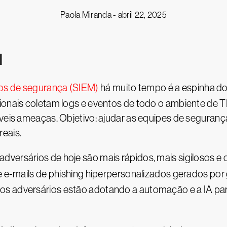
Paola Miranda -
abril 22, 2025
M
os de segurança (SIEM)
há muito tempo é a espinha d
ionais coletam logs e eventos de todo o ambiente de T
íveis ameaças. Objetivo: ajudar as equipes de seguran
eais.
dversários de hoje são mais rápidos, mais sigilosos e
e e-mails de phishing hiperpersonalizados gerados po
s adversários estão adotando a automação e a IA para