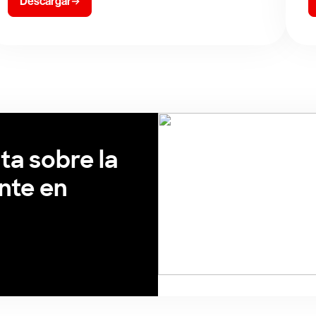
Descargar
ta sobre la
nte en