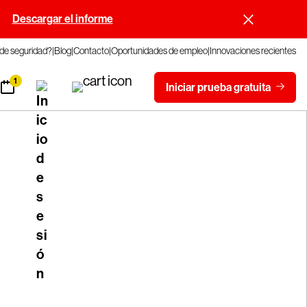
.
Descargar el informe
 de seguridad?
Blog
Contacto
Oportunidades de empleo
Innovaciones recientes
1
Iniciar prueba gratuita