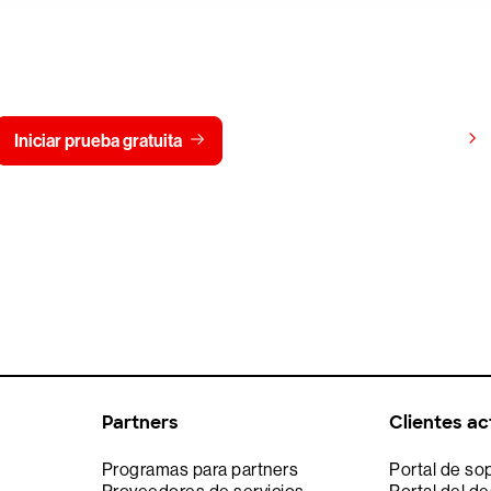
gratis CrowdStrike durante
Ver precios
Iniciar prueba gratuita
Contacto
Partners
Clientes ac
Programas para partners
Portal de so