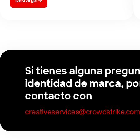
Descargar
Si tienes alguna pregun
identidad de marca, po
contacto con
creativeservices@crowdstrike.com