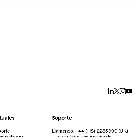
 15 días
tuales
Soporte
porte
Llámanos: +44 (118) 2285099 (UK)