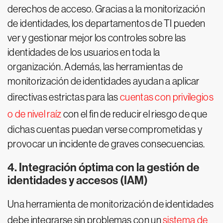
derechos de acceso. Gracias a la monitorización
de identidades, los departamentos de TI pueden
ver y gestionar mejor los controles sobre las
identidades de los usuarios en toda la
organización. Además, las herramientas de
monitorización de identidades ayudan a aplicar
directivas estrictas para las
cuentas con privilegios
o de nivel raíz
con el fin de reducir el riesgo de que
dichas cuentas puedan verse comprometidas y
provocar un incidente de graves consecuencias.
4. Integración óptima con la gestión de
identidades y accesos (IAM)
Una herramienta de monitorización de identidades
debe integrarse sin problemas con un
sistema de