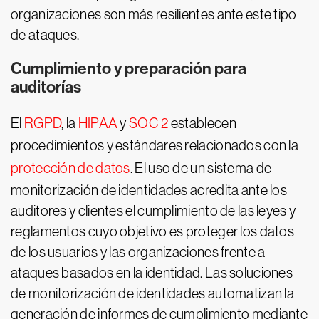
organizaciones son más resilientes ante este tipo
de ataques.
Cumplimiento y preparación para
auditorías
El
RGPD
, la
HIPAA
y
SOC 2
establecen
procedimientos y estándares relacionados con la
protección de datos
. El uso de un sistema de
monitorización de identidades acredita ante los
auditores y clientes el cumplimiento de las leyes y
reglamentos cuyo objetivo es proteger los datos
de los usuarios y las organizaciones frente a
ataques basados en la identidad. Las soluciones
de monitorización de identidades automatizan la
generación de informes de cumplimiento mediante