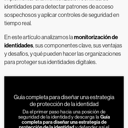
identidades para detectar patrones de acceso
sospechosos y aplicar controles de seguridad en
tiempo real.
monitorización de
En este artículo analizamos la
identidades
, sus componentes clave, sus ventajas
y desafíos, y qué pueden hacer las organizaciones
para proteger sus identidades digitales.
Guía completa para diseñar una estrategia
de protección de la identidad
Da el primer paso hacia una posición de
seguridad de la identidad y descarga la
Guía
completa para diseñar una estrategia de
protección de la identidad
y defender así el