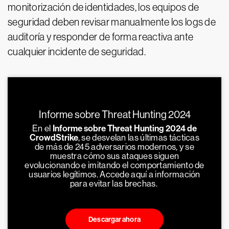
monitorización de identidades, los equipos de
seguridad deben revisar manualmente los logs de
auditoría y responder de forma reactiva ante
cualquier incidente de seguridad.
Informe sobre Threat Hunting 2024
En el
Informe sobre Threat Hunting 2024 de
CrowdStrike
, se desvelan las últimas tácticas
de más de 245 adversarios modernos, y se
muestra cómo sus ataques siguen
evolucionando e imitando el comportamiento de
usuarios legítimos. Accede aquí a información
para evitar las brechas.
Descargar ahora