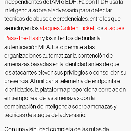
independientes de IAM o EDR, Falcon ITDR usa la
inteligencia sobre el adversario para detectar
técnicas de abuso de credenciales, entre los que
se incluyen los
ataques Golden Ticket
, los
ataques
Pass-the-Hash
y los intentos de burlar la
autenticación MFA. Esto permite a las
organizaciones automatizar la contención de
amenazas basadas en la identidad antes de que
los atacantes eleven sus privilegios o consoliden su
presencia. Al unificar la telemetría de endpoints e
identidades, la plataforma proporciona correlación
en tiempo real de las amenazas con la
combinación de inteligencia sobre amenazas y
técnicas de ataque del adversario.
Con una visibilidad completa de las rutas de