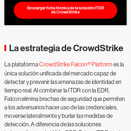
Descargar ficha técnica de la solución ITDR
de CrowdStrike
La estrategia de CrowdStrike
La plataforma
CrowdStrike Falcon® Platform
es la
única solución unificada del mercado capaz de
detectar y prevenir las amenazas de identidad en
tiempo real. Al combinar la ITDR con la EDR,
Falcon elimina brechas de seguridad que permiten
a los adversarios hacer uso de las credenciales,
moverse lateralmente y burlar las medidas de
detección. A diferencia de las soluciones