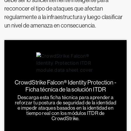
debe ser lo suficientemente inteligente para
reconocer el tipo de ataques que afectan
regularmente a la infraestructura y luego clasificar
un nivel de amenaza en consecuencia.
CrowdStrike Falcon® Identity Protection -
Ficha técnica de la solución ITDR
Descarga esta ficha técnica para aprender a
reforzar tu postura de seguridad de la identidad
e impedir ataques basados en la identidad en
tiempo real con los módulos ITDR de
CrowdStrike.