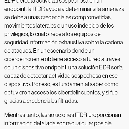
EDR detecta actividad sospechosa en un
endpoint, la ITDR ayuda a determinar si la amenaza
se debe a unas credenciales comprometidas,
movimientos laterales o un uso indebido de los
privilegios, lo cual ofrece a los equipos de
seguridad información exhaustiva sobre la cadena
de ataques. En un escenario donde un
ciberdelincuente obtiene acceso a tu red a través
de un dispositivo endpoint, una solución EDR sería
capaz de detectar actividad sospechosa en ese
dispositivo. Por eso, es fundamental saber cómo
obtuvieron acceso los ciberdelincuentes, y si fue
gracias a credenciales filtradas.
Mientras tanto, las soluciones ITDR proporcionan
información detallada sobre cualquier posible