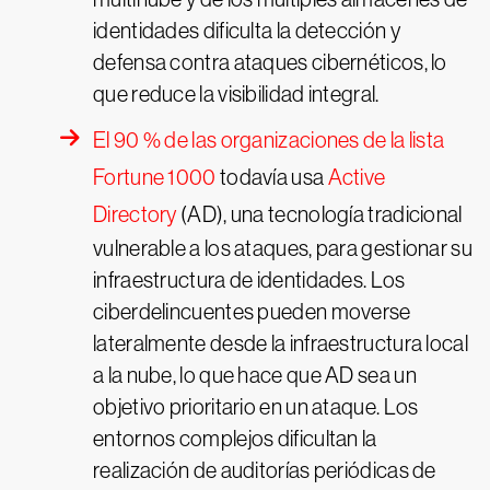
identidades dificulta la detección y
defensa contra ataques cibernéticos, lo
que reduce la visibilidad integral.
El 90 % de las organizaciones de la lista
Fortune 1000
todavía usa
Active
Directory
(AD), una tecnología tradicional
vulnerable a los ataques, para gestionar su
infraestructura de identidades. Los
ciberdelincuentes pueden moverse
lateralmente desde la infraestructura local
a la nube, lo que hace que AD sea un
objetivo prioritario en un ataque. Los
entornos complejos dificultan la
realización de auditorías periódicas de