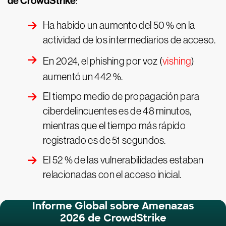
de CrowdStrike
:
Ha habido un aumento del 50 % en la
actividad de los intermediarios de acceso.
En 2024, el phishing por voz (
vishing
)
aumentó un 442 %.
El tiempo medio de propagación para
ciberdelincuentes es de 48 minutos,
mientras que el tiempo más rápido
registrado es de 51 segundos.
El 52 % de las vulnerabilidades estaban
relacionadas con el acceso inicial.
Informe Global sobre Amenazas
2026 de CrowdStrike