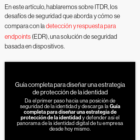
En este artículo, hablaremos sobre ITDR, los
desafíos de seguridad que aborda y cómo se
compara con la
detección y respuesta para
endpoints
(EDR), una solución de seguridad
basada en dispositivos.
Guía completa para diseñar una estrategia
de protección de la identidad
Da el primer paso hacia una posición de
seguridad de la identidad y descarga la
Guía
completa para diseñar una estrategia de
protección de la identidad
y defender así el
panorama de la identidad digital de tu empresa
desde hoy mismo.