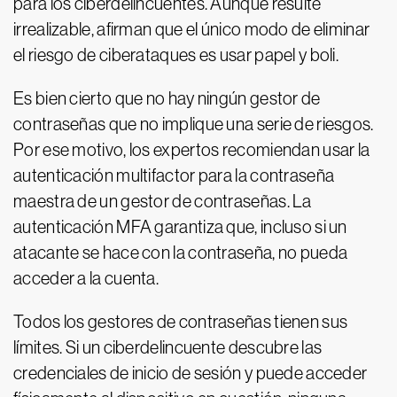
para los ciberdelincuentes. Aunque resulte
irrealizable, afirman que el único modo de eliminar
el riesgo de ciberataques es usar papel y boli.
Es bien cierto que no hay ningún gestor de
contraseñas que no implique una serie de riesgos.
Por ese motivo, los expertos recomiendan usar la
autenticación multifactor para la contraseña
maestra de un gestor de contraseñas. La
autenticación MFA garantiza que, incluso si un
atacante se hace con la contraseña, no pueda
acceder a la cuenta.
Todos los gestores de contraseñas tienen sus
límites. Si un ciberdelincuente descubre las
credenciales de inicio de sesión y puede acceder