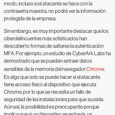
modo, incluso si el atacante se hace con la
contraseña maestra, no podrá ver la información
protegida de la empresa.
Sin embargo, es muy importante destacar que los
ciberdelincuentes más sofisticados han
descubierto formas de saltarse la autenticación
MFA. Por ejemplo, un estudio de CyberArk Labs ha
demostrado que se pueden extraer datos
sensibles de la memoria del navegador
Chrome
.
Es algo que solo se puede hacer si el atacante
tiene acceso físico al dispositivo que ejecuta
Chrome, por lo que se necesita un fallo de
seguridad de las instalaciones para que suceda.
Aún así, la posibilidad es preocupante porque
implica que si un dispositivo se extravía, un