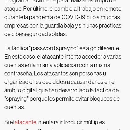
programar fácilmente para realizar este tipo de
ataque. Por último, el cambio al trabajo en remoto
durante la pandemia de COVID-19 pilló a muchas
empresas con la guardia baja y sin unas prácticas
de ciberseguridad sólidas.
La táctica "password spraying" es algo diferente.
En este caso, el atacante intenta acceder a varias
cuentas en la misma aplicación con la misma
contraseña. Los atacantes son personas u
organizaciones decididos a causar daños en el
ámbito digital, que han desarrollado la táctica de
"spraying" porque les permite evitar bloqueos de
cuentas.
Si el
atacante
intentara introducir múltiples