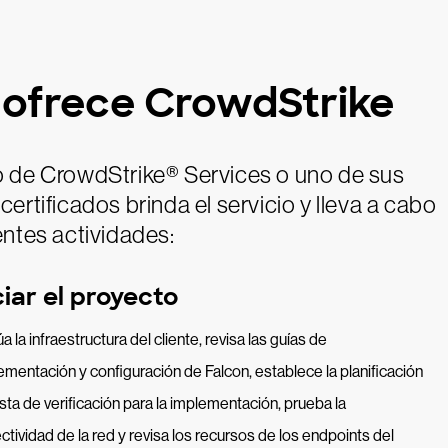
ofrece CrowdStrike
o de CrowdStrike® Services o uno de sus
certificados brinda el servicio y lleva a cabo
entes actividades:
ciar el proyecto
a la infraestructura del cliente, revisa las guías de
ementación y configuración de Falcon, establece la planificación
lista de verificación para la implementación, prueba la
ctividad de la red y revisa los recursos de los endpoints del