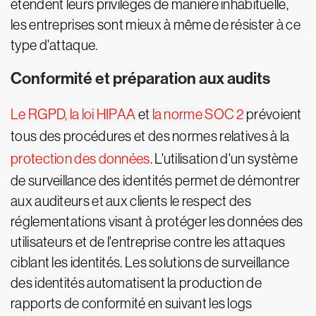
étendent leurs privilèges de manière inhabituelle,
les entreprises sont mieux à même de résister à ce
type d'attaque.
Conformité et préparation aux audits
Le RGPD,
la loi HIPAA
et
la norme SOC 2
prévoient
tous des procédures et des normes relatives à la
protection des données
. L'utilisation d'un système
de surveillance des identités permet de démontrer
aux auditeurs et aux clients le respect des
réglementations visant à protéger les données des
utilisateurs et de l'entreprise contre les attaques
ciblant les identités. Les solutions de surveillance
des identités automatisent la production de
rapports de conformité en suivant les logs