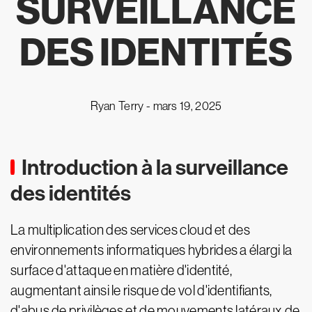
SURVEILLANCE
DES IDENTITÉS
Ryan Terry -
mars 19, 2025
Introduction à la surveillance
des identités
La multiplication des services cloud et des
environnements informatiques hybrides a élargi la
surface d'attaque en matière d'identité,
augmentant ainsi le risque de vol d'identifiants,
d'abus de privilèges et de mouvements latéraux de