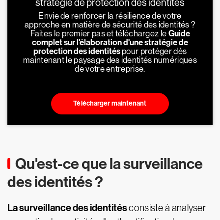
stratégie de protection des identités
Envie de renforcer la résilience de votre
approche en matière de sécurité des identités ?
Faites le premier pas et téléchargez le
Guide
complet sur l'élaboration d'une stratégie de
protection des identités
pour protéger dès
maintenant le paysage des identités numériques
de votre entreprise.
Télécharger maintenant
Qu'est-ce que la surveillance
des identités ?
La surveillance des identités
consiste à analyser