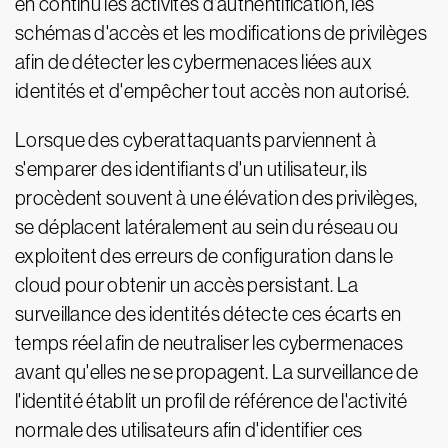
en continu les activités d'authentification, les
schémas d'accès et les modifications de privilèges
afin de détecter les cybermenaces liées aux
identités et d'empêcher tout accès non autorisé.
Lorsque des cyberattaquants parviennent à
s'emparer des identifiants d'un utilisateur, ils
procèdent souvent à une élévation des privilèges,
se déplacent latéralement au sein du réseau ou
exploitent des erreurs de configuration dans le
cloud pour obtenir un accès persistant. La
surveillance des identités détecte ces écarts en
temps réel afin de neutraliser les cybermenaces
avant qu'elles ne se propagent. La surveillance de
l'identité établit un profil de référence de l'activité
normale des utilisateurs afin d'identifier ces