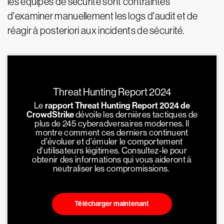
les équipes de sécurité sont contraintes
d'examiner manuellement les logs d'audit et de
réagir à posteriori aux incidents de sécurité.
Threat Hunting Report 2024
Le
rapport Threat Hunting Report 2024 de
CrowdStrike
dévoile les dernières tactiques de
plus de 245 cyberadversaires modernes. Il
montre comment ces derniers continuent
d'évoluer et d'émuler le comportement
d'utilisateurs légitimes. Consultez-le pour
obtenir des informations qui vous aideront à
neutraliser les compromissions.
Télécharger maintenant