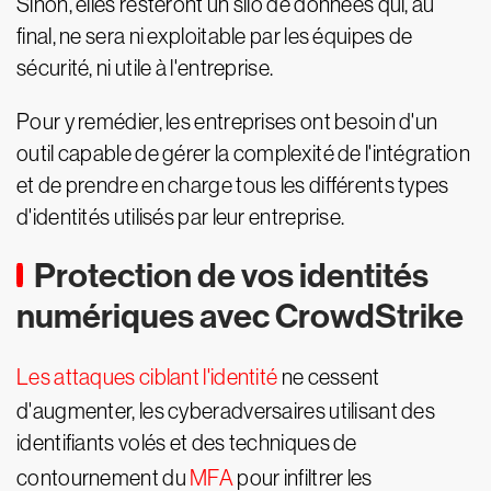
Sinon, elles resteront un silo de données qui, au
final, ne sera ni exploitable par les équipes de
sécurité, ni utile à l'entreprise.
Pour y remédier, les entreprises ont besoin d'un
outil capable de gérer la complexité de l'intégration
et de prendre en charge tous les différents types
d'identités utilisés par leur entreprise.
Protection de vos identités
numériques avec CrowdStrike
Les attaques ciblant l'identité
ne cessent
d'augmenter, les cyberadversaires utilisant des
identifiants volés et des techniques de
contournement du
MFA
pour infiltrer les