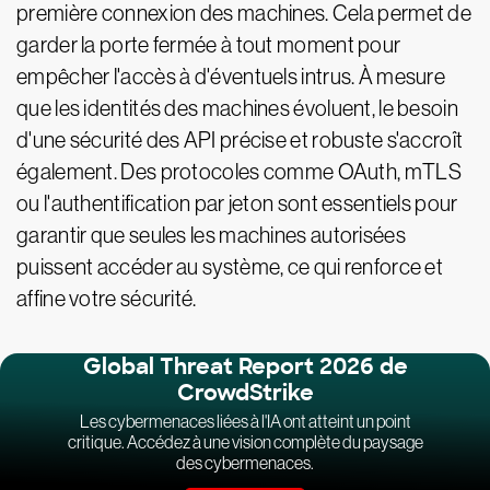
première connexion des machines. Cela permet de
garder la porte fermée à tout moment pour
empêcher l'accès à d'éventuels intrus. À mesure
que les identités des machines évoluent, le besoin
d'une sécurité des API précise et robuste s'accroît
également. Des protocoles comme OAuth, mTLS
ou l'authentification par jeton sont essentiels pour
garantir que seules les machines autorisées
puissent accéder au système, ce qui renforce et
affine votre sécurité.
Global Threat Report 2026 de
CrowdStrike
Les cybermenaces liées à l'IA ont atteint un point
critique. Accédez à une vision complète du paysage
des cybermenaces.