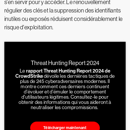
s'en servir pour y accéder. Le renouvellement
régulier des clés et la suppression des identifiants
inutiles ou exposés réduisent considérablement le
risque d'exploitation.
Threat Hunting Report 2024
Le
rapport Threat Hunting Report 2024 de
CrowdStrike
dévoile les dernières tactiques de
plus de 245 cyberadversaires modernes. Il
montre comment ces derniers continuent
d'évoluer et d'émuler le comportement
d'utilisateurs légitimes. Consultez-le pour
obtenir des informations qui vous aideront à
neutraliser les compromissions.
Télécharger maintenant