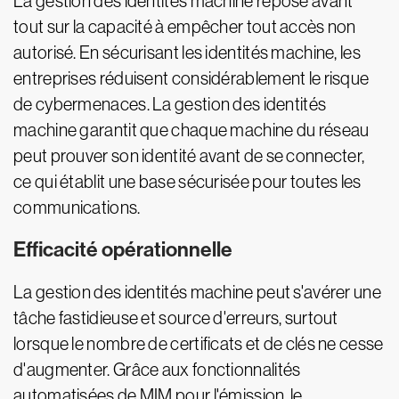
La gestion des identités machine repose avant
tout sur la capacité à empêcher tout accès non
autorisé. En sécurisant les identités machine, les
entreprises réduisent considérablement le risque
de cybermenaces. La gestion des identités
machine garantit que chaque machine du réseau
peut prouver son identité avant de se connecter,
ce qui établit une base sécurisée pour toutes les
communications.
Efficacité opérationnelle
La gestion des identités machine peut s'avérer une
tâche fastidieuse et source d'erreurs, surtout
lorsque le nombre de certificats et de clés ne cesse
d'augmenter. Grâce aux fonctionnalités
automatisées de MIM pour l'émission, le