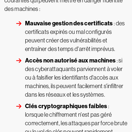
courantes qui peuvent mettre en danger l'identité
des machines :
Mauvaise gestion des certificats
: des
certificats expirés ou mal configurés
peuvent créer des vulnérabilités et
entraîner des temps d'arrêt imprévus.
Accès non autorisé aux machines
: si
des cyberattaquants parviennent à voler
ou à falsifier les identifiants d'accès aux
machines, ils peuvent facilement s'infiltrer
dans les réseaux et les systèmes.
Clés cryptographiques faibles
:
lorsque le chiffrement n'est pas géré
correctement, les attaques par force brute
ou le vol de clés peuvent rapidement