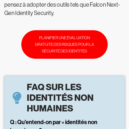
pensez à adopter des outils tels que Falcon Next-
Gen Identity Security.
PLANIFIER UNE ÉVALUATION
GRATUITE DES RISQUES POUR LA
SÉCURITÉ DES IDENTITÉS
FAQ SUR LES
IDENTITÉS NON
HUMAINES
Q : Qu'entend-on par « identités non