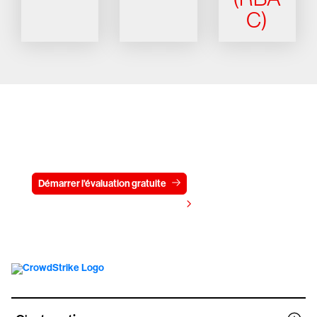
C)
Essayez CrowdStrike gratuitement
pendant 15 jours
Démarrer l'évaluation gratuite
Contactez-nous
Voir les tarifs