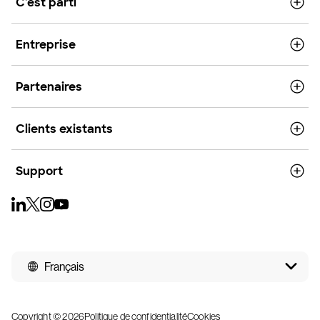
C'est parti
Entreprise
Partenaires
Clients existants
Support
Français
Copyright © 2026
Politique de confidentialité
Cookies