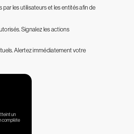
par les utilisateurs et les entités afin de
utorisés. Signalez les actions
tuels. Alertez immédiatement votre
tteint un
on complète