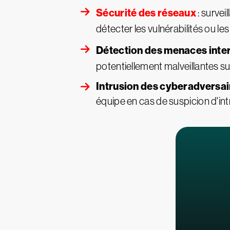
Sécurité des réseaux
: survei
détecter les vulnérabilités ou les f
Détection des menaces inte
potentiellement malveillantes su
Intrusion des cyberadversai
équipe en cas de suspicion d'int