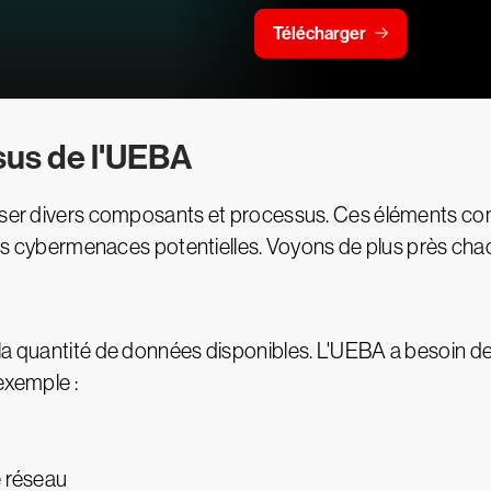
Télécharger
us de l'UEBA
oniser divers composants et processus. Ces éléments c
r des cybermenaces potentielles. Voyons de plus près c
 la quantité de données disponibles. L'UEBA a besoin 
exemple :
e réseau