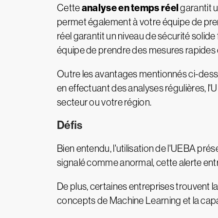
analyse en temps réel
Cette
garantit 
permet également à votre équipe de pren
réel garantit un niveau de sécurité soli
équipe de prendre des mesures rapides c
Outre les avantages mentionnés ci-dessu
en effectuant des analyses régulières, 
secteur ou votre région.
Défis
Bien entendu, l'utilisation de l'UEBA pré
signalé comme anormal, cette alerte entr
De plus, certaines entreprises trouven
concepts de Machine Learning et la capa