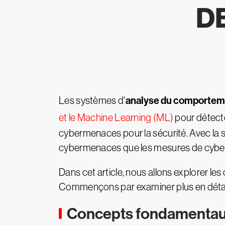
DE
analyse du comportemen
Les systèmes d'
et le Machine Learning (ML)
pour détecte
cybermenaces pour la sécurité. Avec la s
cybermenaces que les mesures de cybersé
Dans cet article, nous allons explorer les
Commençons par examiner plus en détai
Concepts fondamentau