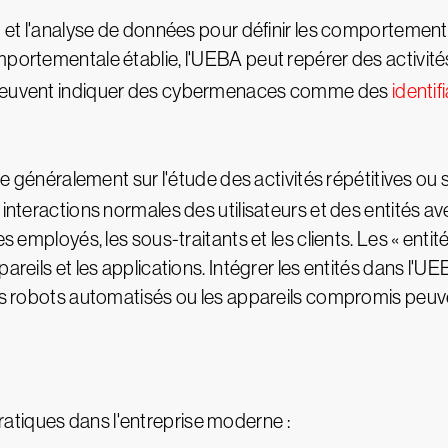
 et l'analyse de données pour définir les comportements 
omportementale établie, l'UEBA peut repérer des activit
s peuvent indiquer des cybermenaces comme des
identif
 généralement sur l'étude des activités répétitives ou s
 interactions normales des utilisateurs et des entités a
les employés, les sous-traitants et les clients. Les « en
pareils et les applications. Intégrer les entités dans l'
 Les robots automatisés ou les appareils compromis peu
atiques dans l'entreprise moderne :