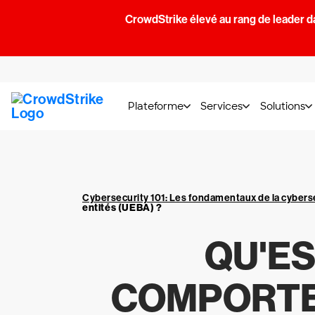
CrowdStrike élevé au rang de leader d
Plateforme
Services
Solutions
Cybersecurity 101: Les fondamentaux de la cybers
entités (UEBA) ?
QU'ES
COMPORTEM