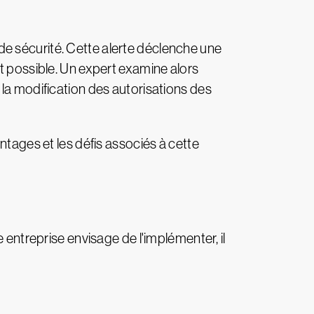
e sécurité. Cette alerte déclenche une
t possible. Un expert examine alors
 la modification des autorisations des
ges et les défis associés à cette
 entreprise envisage de l'implémenter, il