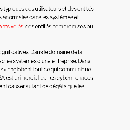
typiques des utilisateurs et des entités
és anormales dans les systèmes et
iants volés
, des entités compromises ou
ignificatives. Dans le domaine de la
vec les systèmes d'une entreprise. Dans
tités » englobent tout ce qui communique
UEBA est primordial, car les cybermenaces
vent causer autant de dégâts que les