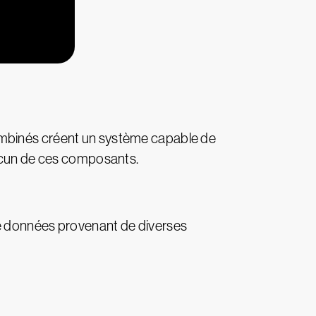
ombinés créent un système capable de
hacun de ces composants.
de données provenant de diverses