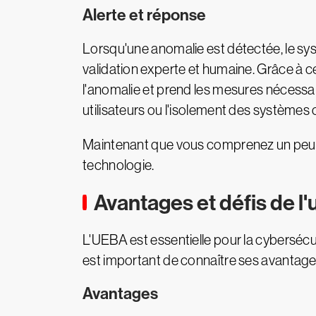
Alerte et réponse
Lorsqu'une anomalie est détectée, le sy
validation experte et humaine. Grâce à c
l'anomalie et prend les mesures nécessai
utilisateurs ou l'isolement des système
Maintenant que vous comprenez un peu m
technologie.
Avantages et défis de l'
L'UEBA est essentielle pour la cybersécur
est important de connaître ses avantage
Avantages