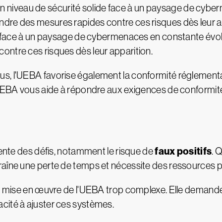
un niveau de sécurité solide face à un paysage de cybe
dre des mesures rapides contre ces risques dès leur a
de face à un paysage de cybermenaces en constante évol
ontre ces risques dès leur apparition.
s, l'UEBA favorise également la conformité réglementai
l'UEBA vous aide à répondre aux exigences de conformit
faux positifs
sente des défis, notamment le risque de
. 
aîne une perte de temps et nécessite des ressources po
t la mise en œuvre de l'UEBA trop complexe. Elle dema
cité à ajuster ces systèmes.