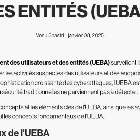
S ENTITÉS (UEBA
Venu Shastri -
janvier 08, 2025
t des utilisateurs et des entités (UEBA)
surveillent l
r les activités suspectes des utilisateurs et des endpoi
ophistication croissante des cyberattaques, l'UEBA est 
curité traditionnelles ne parviennent pas à détecter.
 concepts et les éléments clés de l'UEBA, ainsi que les a
l les concepts fondamentaux de l'UEBA.
x de l'UEBA