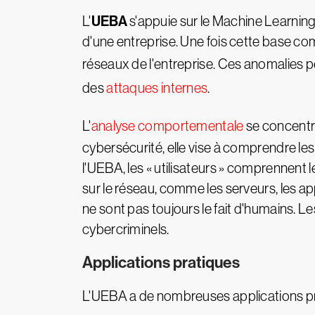
UEBA
L'
s'appuie sur le Machine Learning
d'une entreprise. Une fois cette base c
réseaux de l'entreprise. Ces anomalie
des
attaques internes
.
L'
analyse comportementale
se concentre
cybersécurité, elle vise à comprendre les
l'UEBA, les « utilisateurs » comprennent 
sur le réseau, comme les serveurs, les ap
ne sont pas toujours le fait d'humains.
cybercriminels.
Applications pratiques
L'UEBA a de nombreuses applications pr