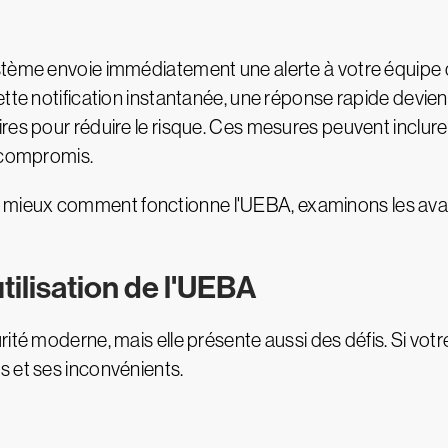
stème envoie immédiatement une alerte à votre équipe d
ette notification instantanée, une réponse rapide devien
res pour réduire le risque. Ces mesures peuvent inclure
s compromis.
ieux comment fonctionne l'UEBA, examinons les avanta
utilisation de l'UEBA
ité moderne, mais elle présente aussi des défis. Si votre
s et ses inconvénients.