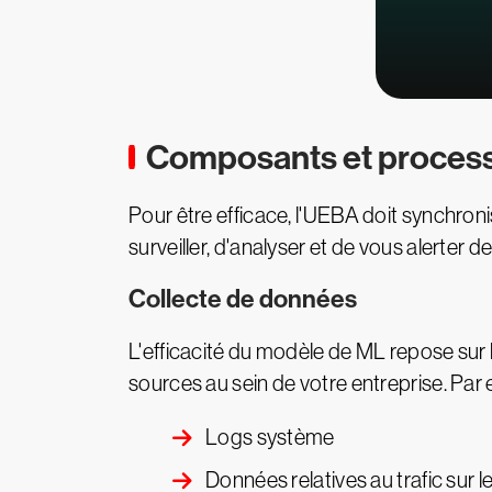
Composants et process
Pour être efficace, l'UEBA doit synchr
surveiller, d'analyser et de vous alerte
Collecte de données
L'efficacité du modèle de ML repose sur
sources au sein de votre entreprise. Par 
Logs système
Données relatives au trafic sur l