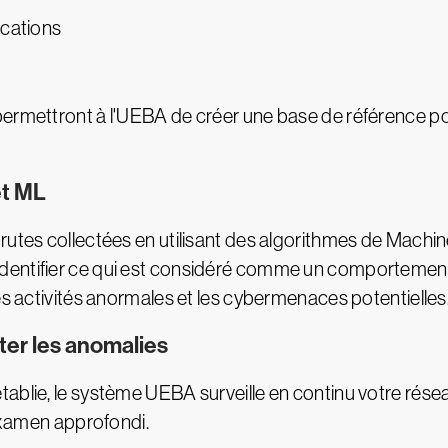
ications
permettront à l'UEBA de créer une base de référence po
et ML
rutes collectées en utilisant des algorithmes de Machin
dentifier ce qui est considéré comme un comportemen
es activités anormales et les cybermenaces potentielles
ter les anomalies
ablie, le système UEBA surveille en continu votre résea
 examen approfondi.