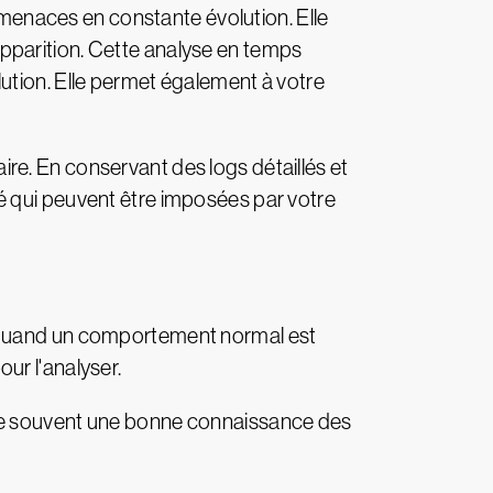
rmenaces en constante évolution. Elle
pparition. Cette analyse en temps
ution. Elle permet également à votre
re. En conservant des logs détaillés et
é qui peuvent être imposées par votre
Quand un comportement normal est
ur l'analyser.
nde souvent une bonne connaissance des