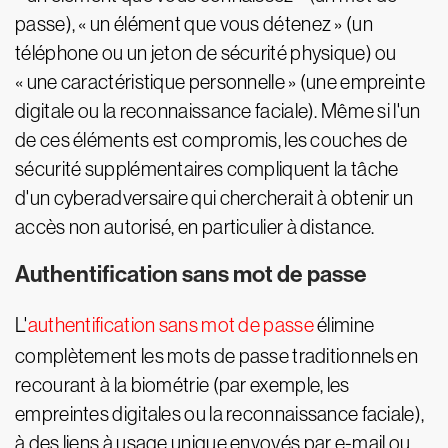
passe), « un élément que vous détenez » (un
téléphone ou un jeton de sécurité physique) ou
« une caractéristique personnelle » (une empreinte
digitale ou la reconnaissance faciale). Même si l'un
de ces éléments est compromis, les couches de
sécurité supplémentaires compliquent la tâche
d'un cyberadversaire qui chercherait à obtenir un
accès non autorisé, en particulier à distance.
Authentification sans mot de passe
L'
authentification sans mot de passe
élimine
complètement les mots de passe traditionnels en
recourant à la biométrie (par exemple, les
empreintes digitales ou la reconnaissance faciale),
à des liens à usage unique envoyés par e-mail ou