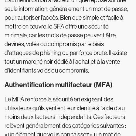
L'authentification à facteur unique repose sur une
seule information, généralement un mot de passe,
pour autoriser l'accès. Bien que simple et facile à
mettre en œuvre, le SFA offre une sécurité
minimale, car les mots de passe peuvent être
devinés, volés ou compromis par le biais
d'attaques de phishing ou par force brute. Il existe
tout un marché noir dédié à l'achat et à la vente
d'identifiants volés ou compromis.
Authentification multifacteur (MFA)
Le MFA renforce la sécurité en exigeant des
utilisateurs qu'ils vérifient leur identité à l'aide d'au
moins deux facteurs indépendants. Ces facteurs
relèvent généralement des catégories suivantes :
« un élément que vous connaissez » (un mot de