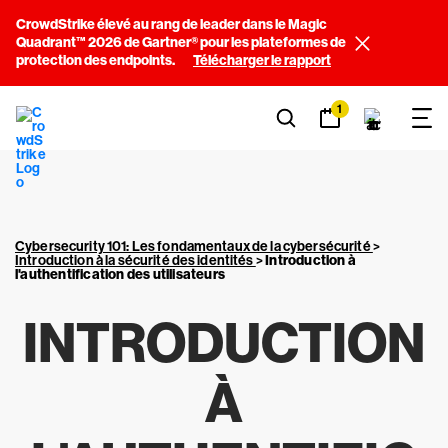
CrowdStrike élevé au rang de leader dans le Magic
Quadrant™ 2026 de Gartner® pour les plateformes de
protection des endpoints.
Télécharger le rapport
1
Cybersecurity 101: Les fondamentaux de la cybersécurité
>
Introduction à la sécurité des identités
>
Introduction à
l'authentification des utilisateurs
INTRODUCTION
À