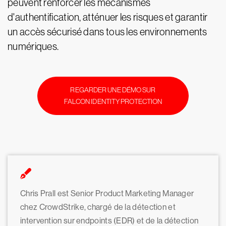
peuvent renforcer les mécanismes
d'authentification, atténuer les risques et garantir
un accès sécurisé dans tous les environnements
numériques.
REGARDER UNE DÉMO SUR
FALCON IDENTITY PROTECTION
Chris Prall est Senior Product Marketing Manager
chez CrowdStrike, chargé de la détection et
intervention sur endpoints (EDR) et de la détection