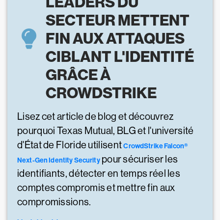
LEADERS DU
SECTEUR METTENT
FIN AUX ATTAQUES
CIBLANT L'IDENTITÉ
GRÂCE À
CROWDSTRIKE
Lisez cet article de blog et découvrez
pourquoi Texas Mutual, BLG et l'université
d'État de Floride utilisent
CrowdStrike Falcon®
pour sécuriser les
Next-Gen Identity Security
identifiants, détecter en temps réel les
comptes compromis et mettre fin aux
compromissions.