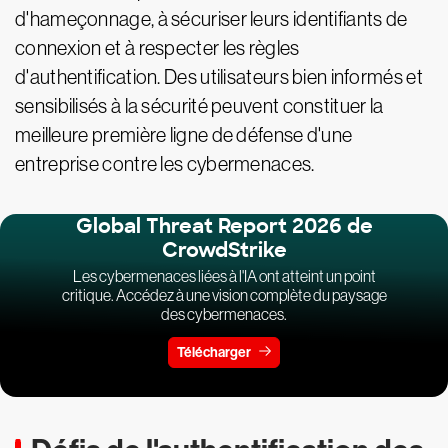
d'hameçonnage, à sécuriser leurs identifiants de
connexion et à respecter les règles
d'authentification. Des utilisateurs bien informés et
sensibilisés à la sécurité peuvent constituer la
meilleure première ligne de défense d'une
entreprise contre les cybermenaces.
Global Threat Report 2026 de
CrowdStrike
Les cybermenaces liées à l'IA ont atteint un point
critique. Accédez à une vision complète du paysage
des cybermenaces.
Télécharger