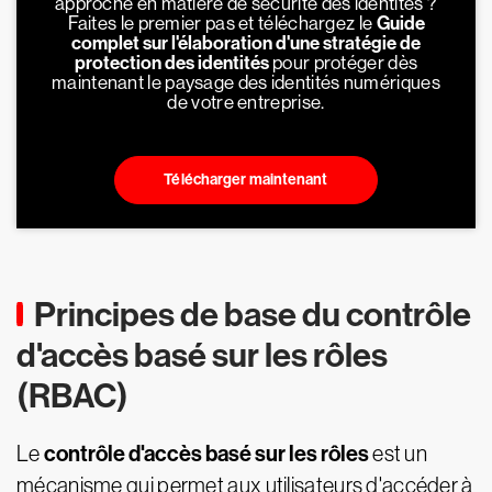
approche en matière de sécurité des identités ?
Faites le premier pas et téléchargez le
Guide
complet sur l'élaboration d'une stratégie de
protection des identités
pour protéger dès
maintenant le paysage des identités numériques
de votre entreprise.
Télécharger maintenant
Principes de base du contrôle
d'accès basé sur les rôles
(RBAC)
contrôle d'accès basé sur les rôles
Le
est un
mécanisme qui permet aux utilisateurs d'accéder à