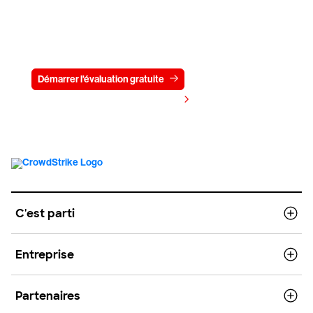
Essayez CrowdStrike gratuitement
pendant 15 jours
Démarrer l'évaluation gratuite
Contactez-nous
Voir les tarifs
C'est parti
Entreprise
Partenaires