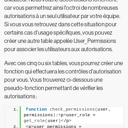
car vous permettrez ainsi l'octroi de nombreuses
autorisations à un seul utilisateur par votre équipe.
Si vous vous retrouvez dans cette situation pour
certains cas d'usage spécifiques, vous pouvez
créer une autre table appelée User_Permissions
pour associer les utilisateurs aux autorisations.
Avec ces cinq ou six tables, vous pourrez créer une
fonction qui effectuera les contrôles d'autorisation
pour vous. Vous trouverez ci-dessous une
pseudo-fonction permettant de vérifier les
autorisations :
function
check_permissions
(
user, 
permissions
)
:
<
p
>
user_role = 
get_role
(
user
)<
/p
>
<
p
>
user_permissions = 