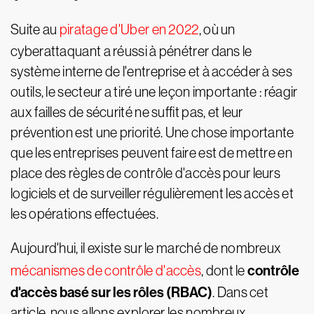
Suite au
piratage d'Uber en 2022
, où un
cyberattaquant a réussi à pénétrer dans le
système interne de l'entreprise et à accéder à ses
outils, le secteur a tiré une leçon importante : réagir
aux failles de sécurité ne suffit pas, et leur
prévention est une priorité. Une chose importante
que les entreprises peuvent faire est de mettre en
place des règles de contrôle d'accès pour leurs
logiciels et de surveiller régulièrement les accès et
les opérations effectuées.
Aujourd'hui, il existe sur le marché de nombreux
contrôle
mécanismes de contrôle d'accès
, dont le
d'accès basé sur les rôles (RBAC)
. Dans cet
article, nous allons explorer les nombreux