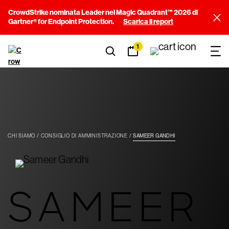
CrowdStrike nominata Leader nel Magic Quadrant™ 2026 di
Gartner® for Endpoint Protection.
Scarica il report
1
CHI SIAMO
CONSIGLIO DI AMMINISTRAZIONE
SAMEER GANDHI
SAMEER