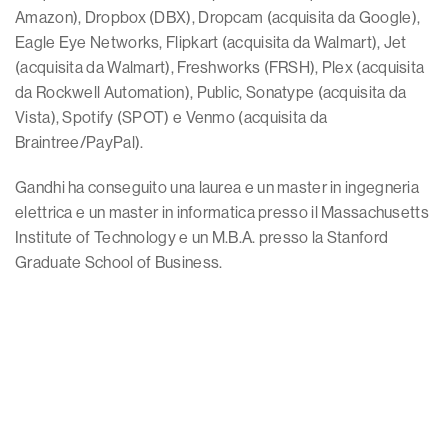
Amazon), Dropbox (DBX), Dropcam (acquisita da Google),
Eagle Eye Networks, Flipkart (acquisita da Walmart), Jet
(acquisita da Walmart), Freshworks (FRSH), Plex (acquisita
da Rockwell Automation), Public, Sonatype (acquisita da
Vista), Spotify (SPOT) e Venmo (acquisita da
Braintree/PayPal).
Gandhi ha conseguito una laurea e un master in ingegneria
elettrica e un master in informatica presso il Massachusetts
Institute of Technology e un M.B.A. presso la Stanford
Graduate School of Business.