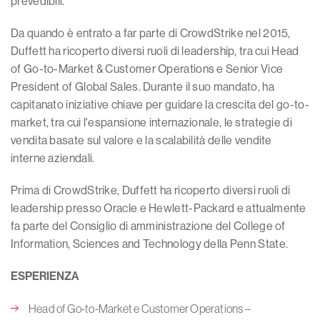
prevedibili.
Da quando è entrato a far parte di CrowdStrike nel 2015,
Duffett ha ricoperto diversi ruoli di leadership, tra cui Head
of Go-to-Market & Customer Operations e Senior Vice
President of Global Sales. Durante il suo mandato, ha
capitanato iniziative chiave per guidare la crescita del go-to-
market, tra cui l'espansione internazionale, le strategie di
vendita basate sul valore e la scalabilità delle vendite
interne aziendali.
Prima di CrowdStrike, Duffett ha ricoperto diversi ruoli di
leadership presso Oracle e Hewlett-Packard e attualmente
fa parte del Consiglio di amministrazione del College of
Information, Sciences and Technology della Penn State.
ESPERIENZA
Head of Go-to-Market e Customer Operations –