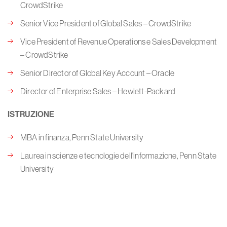
CrowdStrike
Senior Vice President of Global Sales – CrowdStrike
Vice President of Revenue Operations e Sales Development
– CrowdStrike
Senior Director of Global Key Account – Oracle
Director of Enterprise Sales – Hewlett-Packard
ISTRUZIONE
MBA in finanza, Penn State University
Laurea in scienze e tecnologie dell'informazione, Penn State
University