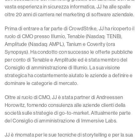
vasta esperienza in sicurezza informatica, JJ ha alle spalle
oltre 20 anni di carriera nel marketing di software aziendale.
Prima di entrare a far parte di CrowdStrike, JJ ha ricoperto il
ruolo di CMO presso Illumio, Tenable (Nasdaq: TENB),
Amplitude (Nasdaq: AMPL), Tanium e Coverity (ora
Synopsys). Ha condotto con successo le offerte pubbliche
per conto di Tenable e Amplitude ed è stata membro del
Consiglio di amministrazione di Illumio. La sua visione
strategica ha costantemente aiutato le aziende a definire e
dominare le categorie di mercato.
Oltre al ruolo di CMO, JJ è stata partner di Andreessen
Horowitz, fornendo consulenza alle aziende clienti della
società sulle strategie di go-to-market. Attualmente parte
del Consiglio di amministrazione di Immersive Labs.
JJ è rinomata per le sue tecniche di storytelling e per la sua