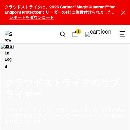
クラウドストライクは、2026 Gartner® Magic Quadrant™ for
Endpoint Protectionでリーダーの1社に位置付けられました。
レポートをダウンロード
1
クラウドストライクのサプ
ライヤー
クラウドストライクは、侵害を阻止するため、品質と誠実
さを重視するサプライヤーとのパートナーシップの構築に
取り組んでいます。