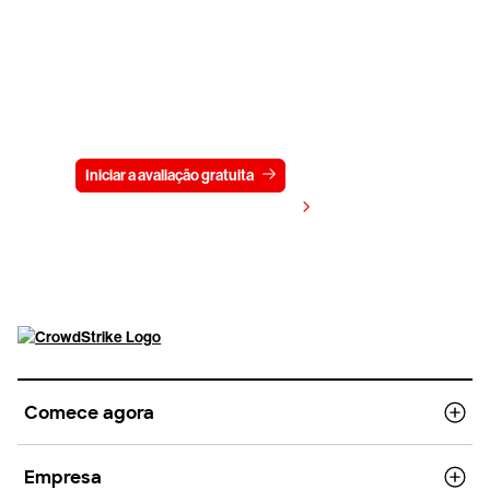
Experimente a CrowdStrike
gratuitamente por 15 dias
Iniciar a avaliação gratuita
Fale conosco
Visualizar preços
Comece agora
Empresa