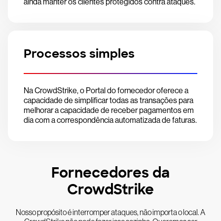
ainda manter os clientes protegidos contra ataques.
Processos simples
Na CrowdStrike, o Portal do fornecedor oferece a
capacidade de simplificar todas as transações para
melhorar a capacidade de receber pagamentos em
dia com a correspondência automatizada de faturas.
Fornecedores da
CrowdStrike
Nosso propósito é interromper ataques, não importa o local. A