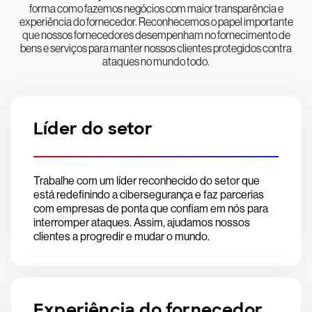
forma como fazemos negócios com maior transparência e
experiência do fornecedor. Reconhecemos o papel importante
que nossos fornecedores desempenham no fornecimento de
bens e serviços para manter nossos clientes protegidos contra
ataques no mundo todo.
Líder do setor
Trabalhe com um líder reconhecido do setor que
está redefinindo a cibersegurança e faz parcerias
com empresas de ponta que confiam em nós para
interromper ataques. Assim, ajudamos nossos
clientes a progredir e mudar o mundo.
Experiência do fornecedor