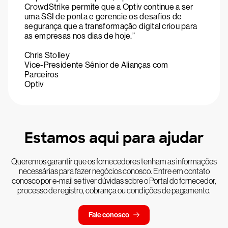
CrowdStrike permite que a Optiv continue a ser
uma SSI de ponta e gerencie os desafios de
segurança que a transformação digital criou para
as empresas nos dias de hoje.”
Chris Stolley
Vice-Presidente Sênior de Alianças com
Parceiros
Optiv
Estamos aqui para ajudar
Queremos garantir que os fornecedores tenham as informações
necessárias para fazer negócios conosco. Entre em contato
conosco por e-mail se tiver dúvidas sobre o Portal do fornecedor,
processo de registro, cobrança ou condições de pagamento.
Fale conosco