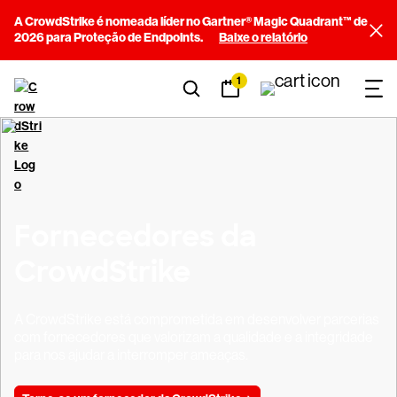
A CrowdStrike é nomeada líder no Gartner® Magic Quadrant™ de
2026 para Proteção de Endpoints.
Baixe o relatório
1
Fornecedores da
CrowdStrike
A CrowdStrike está comprometida em desenvolver parcerias
com fornecedores que valorizam a qualidade e a integridade
para nos ajudar a interromper ameaças.