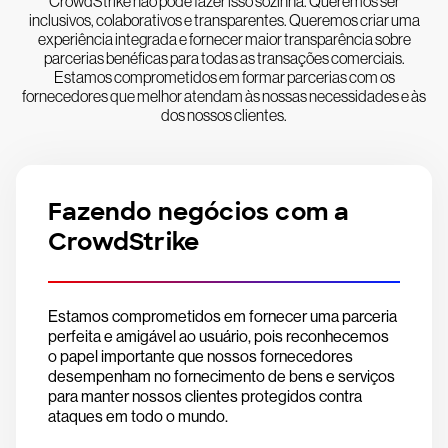
CrowdStrike não pode fazer isso sozinha. Queremos ser
inclusivos, colaborativos e transparentes. Queremos criar uma
experiência integrada e fornecer maior transparência sobre
parcerias benéficas para todas as transações comerciais.
Estamos comprometidos em formar parcerias com os
fornecedores que melhor atendam às nossas necessidades e às
dos nossos clientes.
Fazendo negócios com a
CrowdStrike
Estamos comprometidos em fornecer uma parceria
perfeita e amigável ao usuário, pois reconhecemos
o papel importante que nossos fornecedores
desempenham no fornecimento de bens e serviços
para manter nossos clientes protegidos contra
ataques em todo o mundo.