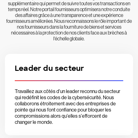
supplémentaire qui permet de suivre toutes vos transactions en
temps réel. Notre portail fournisseurs optimisera notre conduite
des affaires grâce à une transparence et une expérience
fournisseurs améliorées. Nous reconnaissons le rôle important de
nos fournisseurs dans la fourniture de biens et services
nécessaires à la protection de nos clients face aux brèches à
l'échelle globale.
Leader du secteur
Travaillez aux côtés d'un leader reconnu du secteur
qui redéfinit les codes de la cybersécurité. Nous
collaborons étroitement avec des entreprises de
pointe qui nous font confiance pour bloquer les
compromissions alors qu'elles s'efforcent de
changer le monde.