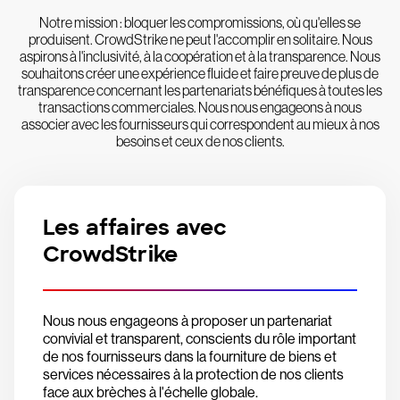
Notre mission : bloquer les compromissions, où qu'elles se
produisent. CrowdStrike ne peut l'accomplir en solitaire. Nous
aspirons à l'inclusivité, à la coopération et à la transparence. Nous
souhaitons créer une expérience fluide et faire preuve de plus de
transparence concernant les partenariats bénéfiques à toutes les
transactions commerciales. Nous nous engageons à nous
associer avec les fournisseurs qui correspondent au mieux à nos
besoins et ceux de nos clients.
Les affaires avec
CrowdStrike
Nous nous engageons à proposer un partenariat
convivial et transparent, conscients du rôle important
de nos fournisseurs dans la fourniture de biens et
services nécessaires à la protection de nos clients
face aux brèches à l'échelle globale.