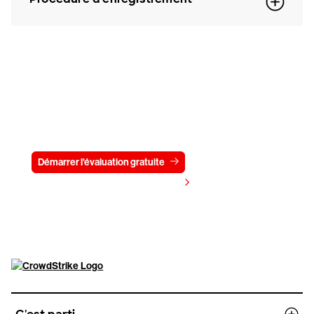
Essayez CrowdStrike gratuitement
pendant 15 jours
Démarrer l'évaluation gratuite
Contactez-nous
Voir les tarifs