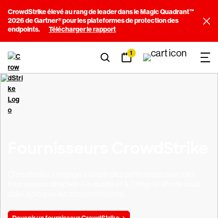
CrowdStrike élevé au rang de leader dans le Magic Quadrant™
2026 de Gartner® pour les plateformes de protection des
endpoints.
Télécharger le rapport
1
Fournisseurs CrowdStrike
CrowdStrike s'engage à établir des partenariats avec des
fournisseurs attachés à la qualité et à l'intégrité afin de nous
aider à bloquer les compromissions.