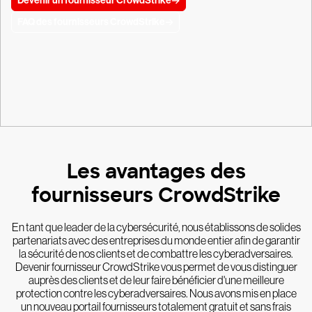
Devenir un fournisseur CrowdStrike
FAQ des fournisseurs CrowdStrike
Les avantages des
fournisseurs CrowdStrike
En tant que leader de la cybersécurité, nous établissons de solides
partenariats avec des entreprises du monde entier afin de garantir
la sécurité de nos clients et de combattre les cyberadversaires.
Devenir fournisseur CrowdStrike vous permet de vous distinguer
auprès des clients et de leur faire bénéficier d'une meilleure
protection contre les cyberadversaires. Nous avons mis en place
un nouveau portail fournisseurs totalement gratuit et sans frais