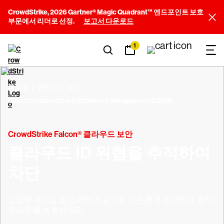
CrowdStrike, 2026 Gartner® Magic Quadrant™ 엔드포인트 보호
부문에서 리더로 선정.
보고서 다운로드
1
플랫폼
클라우드 보안
Cloud Infrastructure Entitlement Management(CIEM)
CrowdStrike Falcon® 클라우드 보안
클라우드 ID 위협을 추적하여
차단
정밀한 가시성 및 엄격한 적용으로 모든 환경 전반에서 클라
우드 ID를 보호하세요.