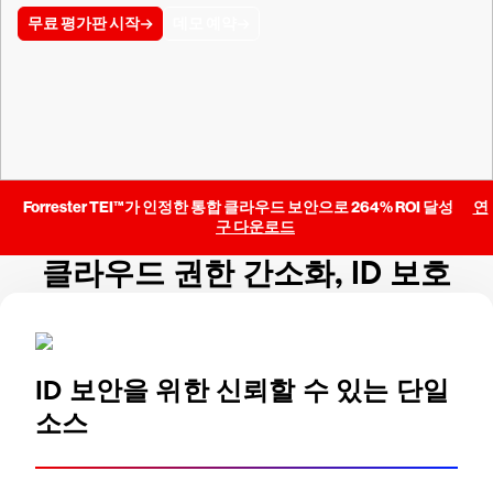
무료 평가판 시작
데모 예약
Forrester TEI™가 인정한 통합 클라우드 보안으로 264% ROI 달성
연
구 다운로드
클라우드 권한 간소화, ID 보호
ID 보안을 위한 신뢰할 수 있는 단일
소스