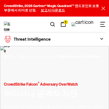
CrowdStrike, 2026 Gartner® Magic Quadrant™ 엔드포인트 보호
부문에서 리더로 선정.
보고서 다운로드
1
Threat Intelligence
플랫폼
위협 인텔리전스 및 헌팅
Falcon Adversary OverWatch
®
CrowdStrike Falcon
Adversary OverWatch
어디서나 공격자 차단
CrowdStrike Falcon® 플랫폼과 제3자 데이터 전반에서 24시