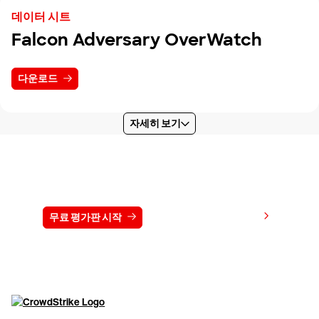
데이터 시트
Falcon Adversary OverWatch
다운로드
자세히 보기
15일 동안 CrowdStrike 무료 체험하기
가격 보기
무료 평가판 시작
문의하기