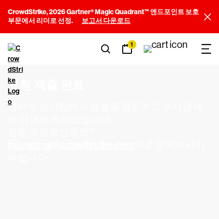
CrowdStrike, 2026 Gartner® Magic Quadrant™ 엔드포인트 보호
부문에서 리더로 선정.
보고서 다운로드
1
요청 제출 완료
당사의 보안팀에서 요청을 검토하고 24시간 내
에 답변해 드리겠습니다.
질문이 있으신가요?
falcontrial@crowdstrike.com
으로 문의하시기
바랍니다.