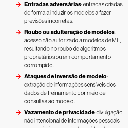
Entradas adversárias
: entradas criadas
de forma a induzir os modelos a fazer
previsões incorretas.
Roubo ou adulteração de modelos
:
acesso não autorizado a modelos de ML,
resultando no roubo de algoritmos
proprietários ou em comportamento
corrompido.
Ataques de inversão de modelo
:
extração de informações sensíveis dos
dados de treinamento por meio de
consultas ao modelo.
Vazamento de privacidade
: divulgação
não intencional de informações pessoais