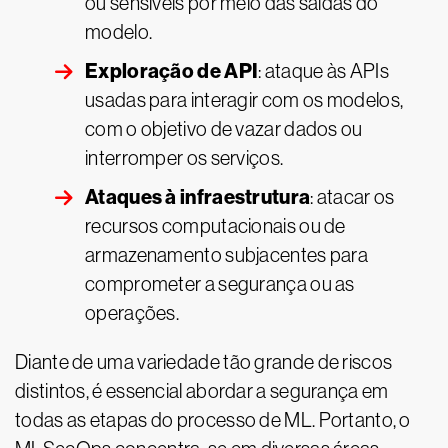
ou sensíveis por meio das saídas do
modelo.
Exploração de API
: ataque às APIs
usadas para interagir com os modelos,
com o objetivo de vazar dados ou
interromper os serviços.
Ataques à infraestrutura
: atacar os
recursos computacionais ou de
armazenamento subjacentes para
comprometer a segurança ou as
operações.
Diante de uma variedade tão grande de riscos
distintos, é essencial abordar a segurança em
todas as etapas do processo de ML. Portanto, o