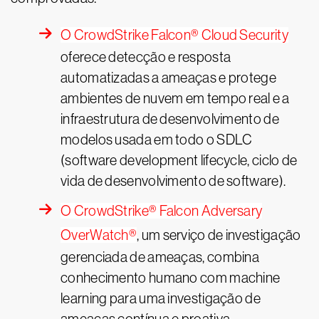
O CrowdStrike Falcon® Cloud Security
oferece detecção e resposta
automatizadas a ameaças e protege
ambientes de nuvem em tempo real e a
infraestrutura de desenvolvimento de
modelos usada em todo o SDLC
(software development lifecycle, ciclo de
vida de desenvolvimento de software).
O CrowdStrike® Falcon Adversary
OverWatch®
, um serviço de investigação
gerenciada de ameaças, combina
conhecimento humano com machine
learning para uma investigação de