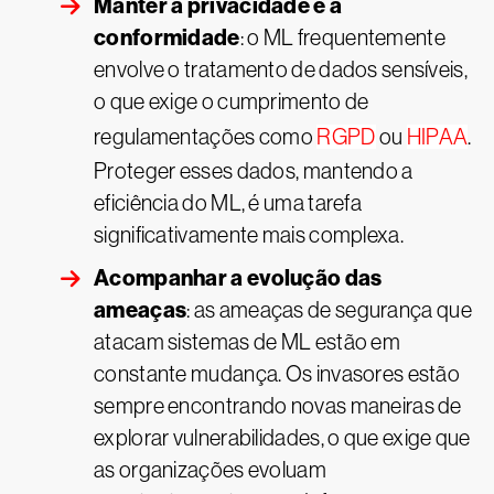
Manter a privacidade e a
conformidade
: o ML frequentemente
envolve o tratamento de dados sensíveis,
o que exige o cumprimento de
regulamentações como
RGPD
ou
HIPAA
.
Proteger esses dados, mantendo a
eficiência do ML, é uma tarefa
significativamente mais complexa.
Acompanhar a evolução das
ameaças
: as ameaças de segurança que
atacam sistemas de ML estão em
constante mudança. Os invasores estão
sempre encontrando novas maneiras de
explorar vulnerabilidades, o que exige que
as organizações evoluam