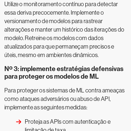
Utilize o monitoramento contínuo para detectar
essa deriva precocemente. Implemente o
versionamento de modelos para rastrear
alterações e manter um histórico das iterações do
modelo. Retreine os modelos com dados
atualizados para que permaneçam precisos e
úteis, mesmo em ambientes dinâmicos.
Nº 3: implemente estratégias defensivas
para proteger os modelos de ML
Para proteger os sistemas de ML contra ameaças
como ataques adversários ou abuso de API,
implemente as seguintes medidas:
Proteja as APIs com autenticação e
limitação de taxa.