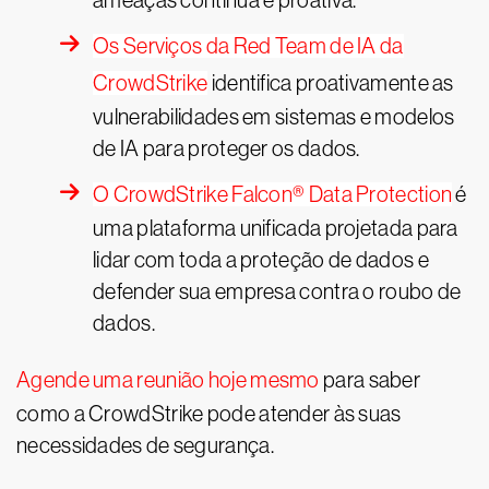
ameaças contínua e proativa.
Os Serviços da Red Team de IA da
CrowdStrike
identifica proativamente as
vulnerabilidades em sistemas e modelos
de IA para proteger os dados.
O CrowdStrike Falcon® Data Protection
é
uma plataforma unificada projetada para
lidar com toda a proteção de dados e
defender sua empresa contra o roubo de
dados.
Agende uma reunião hoje mesmo
para saber
como a CrowdStrike pode atender às suas
necessidades de segurança.