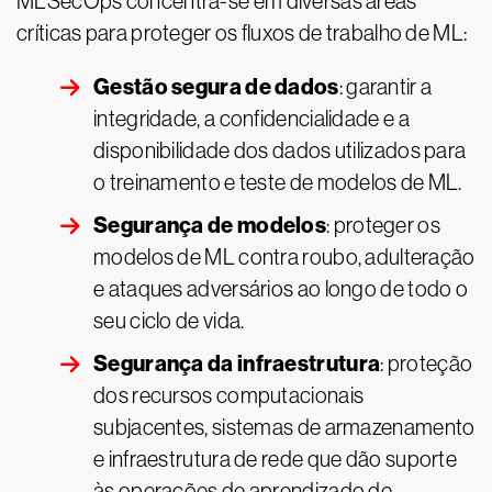
MLSecOps concentra-se em diversas áreas
críticas para proteger os fluxos de trabalho de ML:
Gestão segura de dados
: garantir a
integridade, a confidencialidade e a
disponibilidade dos dados utilizados para
o treinamento e teste de modelos de ML.
Segurança de modelos
: proteger os
modelos de ML contra roubo, adulteração
e ataques adversários ao longo de todo o
seu ciclo de vida.
Segurança da infraestrutura
: proteção
dos recursos computacionais
subjacentes, sistemas de armazenamento
e infraestrutura de rede que dão suporte
às operações de aprendizado de