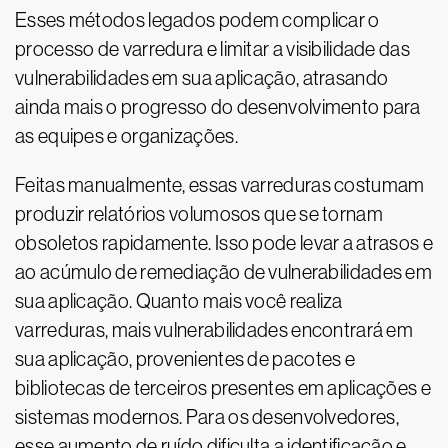
Esses métodos legados podem complicar o
processo de varredura e limitar a visibilidade das
vulnerabilidades em sua aplicação, atrasando
ainda mais o progresso do desenvolvimento para
as equipes e organizações.
Feitas manualmente, essas varreduras costumam
produzir relatórios volumosos que se tornam
obsoletos rapidamente. Isso pode levar a atrasos e
ao acúmulo de remediação de vulnerabilidades​ em
sua aplicação. Quanto mais você realiza
varreduras, mais vulnerabilidades encontrará em
sua aplicação, provenientes de pacotes e
bibliotecas de terceiros presentes em aplicações e
sistemas modernos. Para os desenvolvedores,
esse aumento de ruído dificulta a identificação e