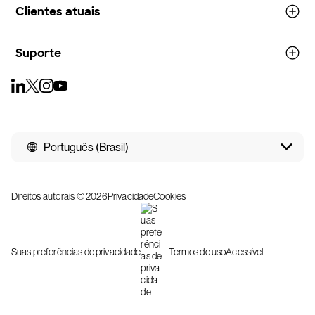
Clientes atuais
Suporte
Português (Brasil)
Direitos autorais © 2026
Privacidade
Cookies
Suas preferências de privacidade
Termos de uso
Acessível