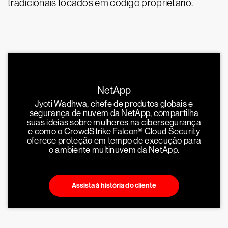
tradicionais focados em código proprietário.
NetApp
Jyoti Wadhwa, chefe de produtos globais e
segurança de nuvem da NetApp, compartilha
suas ideias sobre mulheres na cibersegurança
e como o CrowdStrike Falcon® Cloud Security
oferece proteção em tempo de execução para
o ambiente multinuvem da NetApp.
Assista à história do cliente