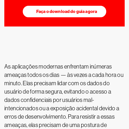
Faça o download do guia agora
As aplicações modernas enfrentam inúmeras
ameaças todos os dias — às vezes a cada hora ou
minuto. Elas precisam lidar com os dados do
usuário de forma segura, evitando o acesso a
dados confidenciais por usuários mal-
intencionados ou a exposição acidental devido a
erros de desenvolvimento. Para resistir a essas
ameaças, elas precisam de uma postura de