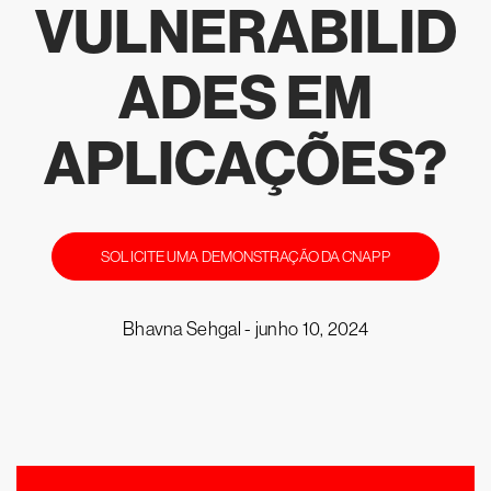
VULNERABILID
ADES EM
APLICAÇÕES?
SOLICITE UMA DEMONSTRAÇÃO DA CNAPP
Bhavna Sehgal -
junho 10, 2024