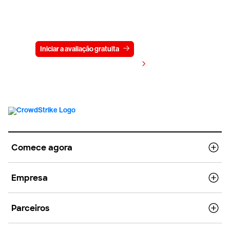
Experimente a CrowdStrike
gratuitamente por 15 dias
Iniciar a avaliação gratuita
Fale conosco
Visualizar preços
Comece agora
Empresa
Parceiros