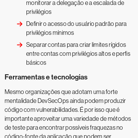
monitorar a delegação e a escalada de
privilégios
Definir o acesso do usuário padrão para
privilégios mínimos
Separar contas para criar limites rígidos
entre contas com privilégios altos e perfis
básicos
Ferramentas e tecnologias
Mesmo organizações que adotam uma forte
mentalidade DevSecOps ainda podem produzir
código com vulnerabilidades. É por isso que é
importante aproveitar uma variedade de métodos
de teste para encontrar possíveis fraquezas no
código-fonte da aplicação que podem ser