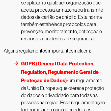
se aplicam a qualquer organização que
aceita, processa, armazena ou transmite
dados de cartão de crédito. Esta norma
também estabelece protocolos para
prevenção, monitoramento, detecção e
resposta a incidentes de segurança.
Alguns regulamentos importantes incluem:
GDPR (General Data Protection
Regulation, Regulamento Geral de
Proteção de Dados)
: um regulamento
da União Europeia que oferece proteção
de dados e privacidade para todas as
pessoas na região. Essa regulamentação
foi promulgada para conceder aos