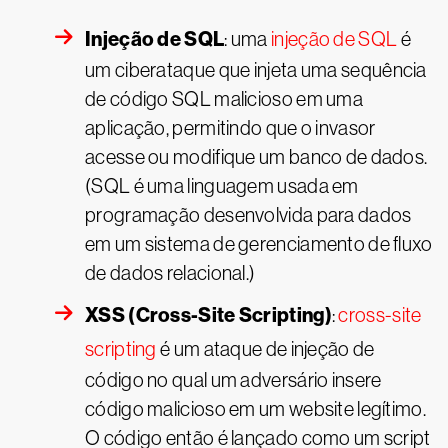
Injeção de SQL
: uma
injeção de SQL
é
um ciberataque que injeta uma sequência
de código SQL malicioso em uma
aplicação, permitindo que o invasor
acesse ou modifique um banco de dados.
(SQL é uma linguagem usada em
programação desenvolvida para dados
em um sistema de gerenciamento de fluxo
de dados relacional.)
XSS (Cross-Site Scripting)
:
cross-site
scripting
é um ataque de injeção de
código no qual um adversário insere
código malicioso em um website legítimo.
O código então é lançado como um script