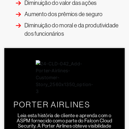
Diminuição do valor das ações
Aumento dos prêmios de seguro
Diminuição do moral e da produtividade
dos funcionários
PORTER AIRLINES
Leia esta história de cliente e aprenda com o
ASPM fornecido como parte do Falcon Cloud
Security. A Porter Airlines obteve visibilidade