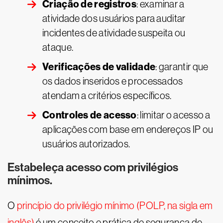
Criação de registros
: examinar a
atividade dos usuários para auditar
incidentes de atividade suspeita ou
ataque.
Verificações de validade
: garantir que
os dados inseridos e processados
atendam a critérios específicos.
Controles de acesso
: limitar o acesso a
aplicações com base em endereços IP ou
usuários autorizados.
Estabeleça acesso com privilégios
mínimos.
O
princípio do privilégio mínimo (POLP, na sigla em
inglês)
é um conceito e prática de segurança de