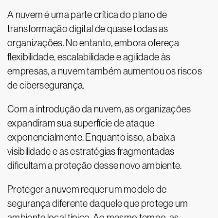
A nuvem é uma parte crítica do plano de
transformação digital de quase todas as
organizações. No entanto, embora ofereça
flexibilidade, escalabilidade e agilidade às
empresas, a nuvem também aumentou os riscos
de cibersegurança.
Com a introdução da nuvem, as organizações
expandiram sua superfície de ataque
exponencialmente. Enquanto isso, a baixa
visibilidade e as estratégias fragmentadas
dificultam a proteção desse novo ambiente.
Proteger a nuvem requer um modelo de
segurança diferente daquele que protege um
ambiente local típico. Ao mesmo tempo, as