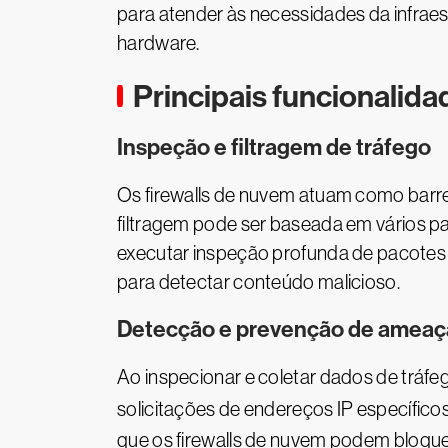
para atender às necessidades da infrae
hardware.
Principais funcionalida
Inspeção e filtragem de tráfego
Os firewalls de nuvem atuam como barre
filtragem pode ser baseada em vários 
executar inspeção profunda de pacotes 
para detectar conteúdo malicioso.
Detecção e prevenção de ameaç
Ao inspecionar e coletar dados de tráfe
solicitações de endereços IP específico
que os firewalls de nuvem podem bloque