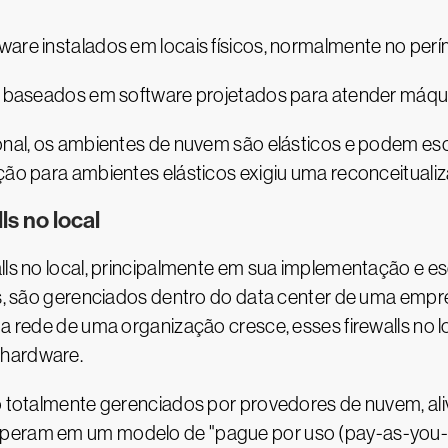
rdware instalados em locais físicos, normalmente no per
tuais baseados em software projetados para atender máqu
cional, os ambientes de nuvem são elásticos e podem e
ção para ambientes elásticos exigiu uma reconceitualiz
ls no local
lls no local, principalmente em sua implementação e esca
ais, são gerenciados dentro do data center de uma empr
 a rede de uma organização cresce, esses firewalls no l
 hardware.
ão totalmente gerenciados por provedores de nuvem, al
 operam em um modelo de "pague por uso (pay-as-you