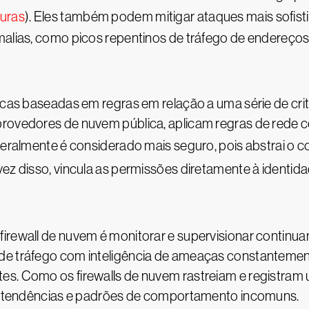
turas
). Eles também podem mitigar ataques mais sofis
malias, como picos repentinos de tráfego de endereços
ticas baseadas em regras em relação a uma série de crit
provedores de nuvem pública, aplicam regras de rede
 geralmente é considerado mais seguro, pois abstrai o 
vez disso, vincula as permissões diretamente à identida
firewall de nuvem é monitorar e supervisionar continu
de tráfego com inteligência de ameaças constantement
s. Como os firewalls de nuvem rastreiam e registram um
car tendências e padrões de comportamento incomuns.