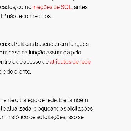
ticados, como
injeções de SQL
, antes
 IP não reconhecidos.
érios. Políticas baseadas em funções,
 com base na função assumida pelo
controle de acesso de
atributos de rede
de do cliente.
amente o tráfego de rede. Ele também
e atualizada, bloqueando solicitações
 histórico de solicitações, isso se