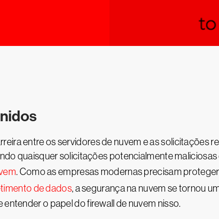
inidos
eira entre os servidores de nuvem e as solicitações r
eando quaisquer solicitações potencialmente maliciosas
uvem
. Como as empresas modernas precisam proteger 
imento de dados
, a segurança na nuvem se tornou u
 entender o papel do firewall de nuvem nisso.