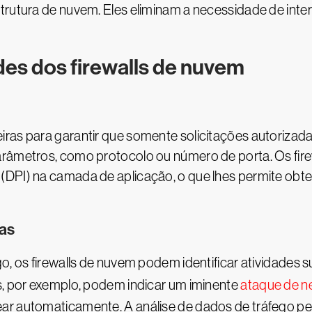
strutura de nuvem. Eles eliminam a necessidade de in
des dos firewalls de nuvem
iras para garantir que somente solicitações autorizad
parâmetros, como protocolo ou número de porta. Os f
(DPI) na camada de aplicação, o que lhes permite obte
as
go, os firewalls de nuvem podem identificar atividades
s, por exemplo, podem indicar um iminente
ataque de n
ar automaticamente. A análise de dados de tráfego pe