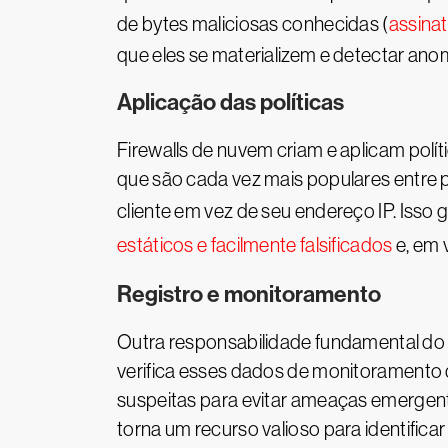
de bytes maliciosas conhecidas (
assina
que eles se materializem e detectar ano
Aplicação das políticas
Firewalls de nuvem criam e aplicam polí
que são cada vez mais populares entre 
cliente em vez de seu endereço IP. Isso
estáticos e facilmente falsificados
e, em 
Registro e monitoramento
Outra responsabilidade fundamental do 
verifica esses dados de monitoramento 
suspeitas para evitar ameaças emergente
torna um recurso valioso para identifi