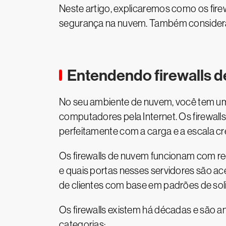
Neste artigo, explicaremos como os fir
segurança na nuvem. Também considerar
Entendendo firewalls 
No seu ambiente de nuvem, você tem u
computadores pela Internet. Os firewa
perfeitamente com a carga e a escala 
Os firewalls de nuvem funcionam com reg
e quais portas nesses servidores são ace
de clientes com base em padrões de sol
Os firewalls existem há décadas e são a
categorias: