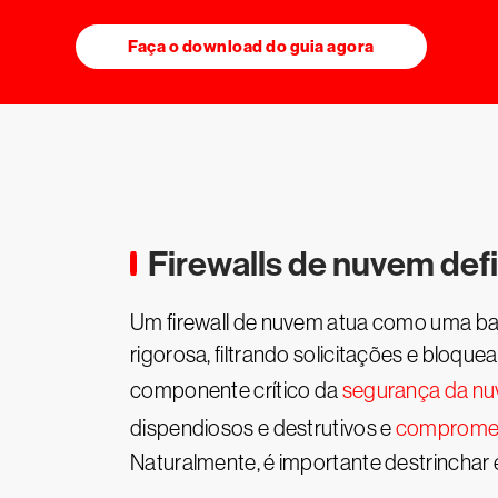
Faça o download do guia agora
Firewalls de nuvem def
Um firewall de nuvem atua como uma barr
rigorosa, filtrando solicitações e bloqu
componente crítico da
segurança da n
dispendiosos e destrutivos e
compromet
Naturalmente, é importante destrinchar e