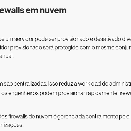
irewalls em nuvem
ue um servidor pode ser provisionado e desativado dive
dor provisionado será protegido com o mesmo conjunt
anual.
 são centralizadas. Isso reduz a workload do administra
, os engenheiros podem provisionar rapidamente fire
dos firewalls de nuvem é gerenciada centralmente pel
ganizações.