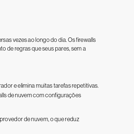
rsas vezes ao longo do dia. Os firewalls
o de regras que seus pares, sem a
dor e elimina muitas tarefas repetitivas.
walls de nuvem com configurações
o provedor de nuvem, o que reduz