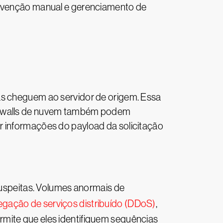
tervenção manual e gerenciamento de
as cheguem ao servidor de origem. Essa
irewalls de nuvem também podem
r informações do payload da solicitação
 suspeitas. Volumes anormais de
egação de serviços distribuído (DDoS)
,
rmite que eles identifiquem sequências