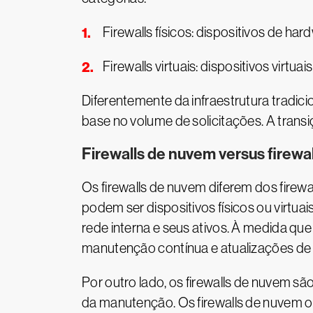
Firewalls físicos: dispositivos de ha
Firewalls virtuais: dispositivos vir
Diferentemente da infraestrutura tradi
base no volume de solicitações. A transi
Firewalls de nuvem versus firewal
Os firewalls de nuvem diferem dos firewa
podem ser dispositivos físicos ou virtu
rede interna e seus ativos. À medida que
manutenção contínua e atualizações de
Por outro lado, os firewalls de nuvem s
da manutenção. Os firewalls de nuvem