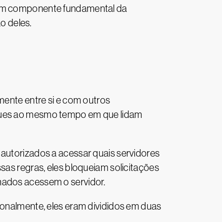
m um componente fundamental da
o deles.
nte entre si e com outros
aques ao mesmo tempo em que lidam
 autorizados a acessar quais servidores
sas regras, eles bloqueiam solicitações
nados acessem o servidor.
ionalmente, eles eram divididos em duas