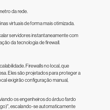
ímetro da rede.
inas virtuais de forma mais otimizada.
scalar servidores instantaneamente com
ação da tecnologia de firewall.
labilidade. Firewalls no local, que
esa. Eles são projetados para proteger a
ocal exigirão configuração manual,
iviando os engenheiros do árduo fardo
-go)", escalando-se automaticamente