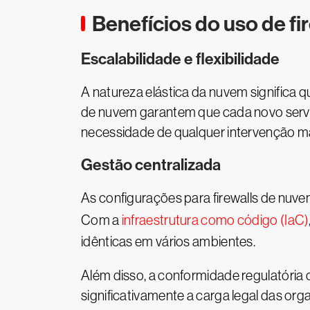
Benefícios do uso de f
Escalabilidade e flexibilidade
A natureza elástica da nuvem significa q
de nuvem garantem que cada novo servi
necessidade de qualquer intervenção m
Gestão centralizada
As configurações para firewalls de nuvem
Com a
infraestrutura como código (IaC)
idênticas em vários ambientes.
Além disso, a conformidade regulatória 
significativamente a carga legal das or