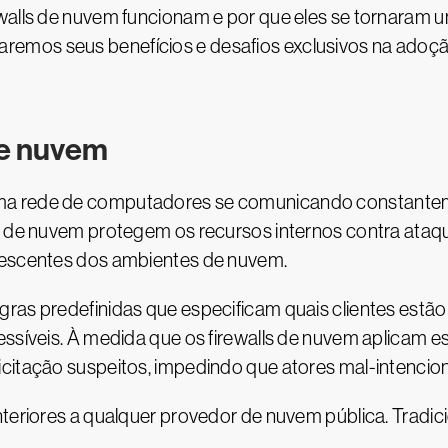
ewalls de nuvem funcionam e por que eles se tornara
emos seus benefícios e desafios exclusivos na adoçã
de nuvem
ma rede de computadores se comunicando constanteme
lls de nuvem protegem os recursos internos contra at
crescentes dos ambientes de nuvem.
ras predefinidas que especificam quais clientes estão
ssíveis. À medida que os firewalls de nuvem aplicam es
icitação suspeitos, impedindo que atores mal-intencio
nteriores a qualquer provedor de nuvem pública. Tradic