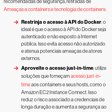
recomendadas de segurança, retiradas de
Ameaças a containers e tecnologia de containers
:
Restrinja o acesso à API do Docker
: o
ideal é que o acesso à API do Docker seja
autenticado e não exposto à Internet
pública. Isso evita acesso não autorizado
e atenua potenciais ameaças de atores
externos.
Aproveite o acesso just-in-time
: utilize
soluções que forneçam
acesso just-in-
time
aos containers e seus hosts, como o
Amazon EC2 Instance Connect. Isso
reduz o risco associado a credenciais de
longa duração e aumenta a segurança ao