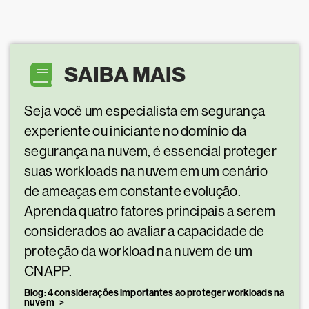
SAIBA MAIS
Seja você um especialista em segurança
experiente ou iniciante no domínio da
segurança na nuvem, é essencial proteger
suas workloads na nuvem em um cenário
de ameaças em constante evolução.
Aprenda quatro fatores principais a serem
considerados ao avaliar a capacidade de
proteção da workload na nuvem de um
CNAPP.
Blog: 4 considerações importantes ao proteger workloads na
nuvem