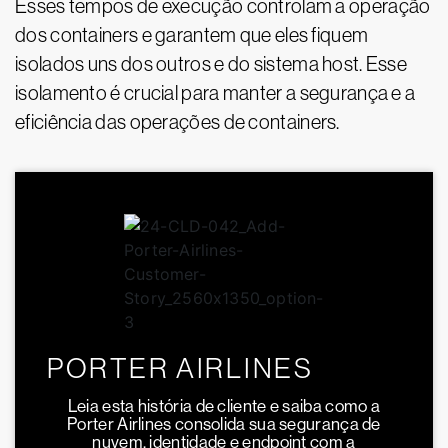
Esses tempos de execução controlam a operação
dos containers e garantem que eles fiquem
isolados uns dos outros e do sistema host. Esse
isolamento é crucial para manter a segurança e a
eficiência das operações de containers.
PORTER AIRLINES
Leia esta história de cliente e saiba como a
Porter Airlines consolida sua segurança de
nuvem, identidade e endpoint com a