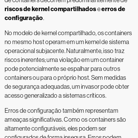
de containers decorrem predominantemente de
riscos de kernel compartilhados
erros de
e
configuração
.
No modelo de kernel compartilhado, os containers
no mesmo host operam em um kernel de sistema
operacional subjacente. Naturalmente, isso traz
riscos inerentes; uma violação em um container
pode potencialmente se espalhar para outros
containers ou para o próprio host. Sem medidas
de segurança adequadas, um invasor pode obter
acesso generalizado a sistemas críticos.
Erros de configuração também representam
ameaças significativas. Como os containers são
altamente configuráveis, eles podem ser
configurados de forma insegura. Erros podem