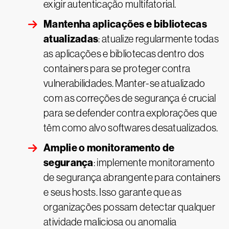
exigir autenticação multifatorial.
Mantenha aplicações e bibliotecas
atualizadas
: atualize regularmente todas
as aplicações e bibliotecas dentro dos
containers para se proteger contra
vulnerabilidades. Manter-se atualizado
com as correções de segurança é crucial
para se defender contra explorações que
têm como alvo softwares desatualizados.
Amplie o monitoramento de
segurança
: implemente monitoramento
de segurança abrangente para containers
e seus hosts. Isso garante que as
organizações possam detectar qualquer
atividade maliciosa ou anomalia