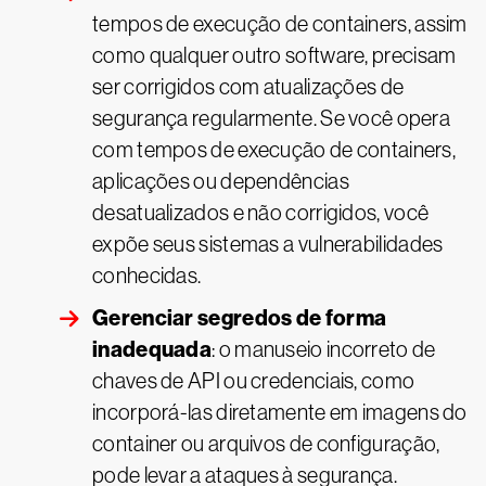
tempos de execução de containers, assim
como qualquer outro software, precisam
ser corrigidos com atualizações de
segurança regularmente. Se você opera
com tempos de execução de containers,
aplicações ou dependências
desatualizados e não corrigidos, você
expõe seus sistemas a vulnerabilidades
conhecidas.
Gerenciar segredos de forma
inadequada
: o manuseio incorreto de
chaves de API ou credenciais, como
incorporá-las diretamente em imagens do
container ou arquivos de configuração,
pode levar a ataques à segurança.