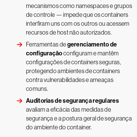
mecanismos como namespaces e grupos
de controle — impede que os containers
interfiram uns com os outros ou acessem
recursos de host não autorizados.
gerenciamento de
Ferramentas de
configuração
configuram e mantêm
configurações de containers seguras,
protegendo ambientes de containers
contra vulnerabilidades e ameaças
comuns.
Auditorias de segurança regulares
avaliam a eficácia das medidas de
segurança e a postura geral de segurança
do ambiente do container.