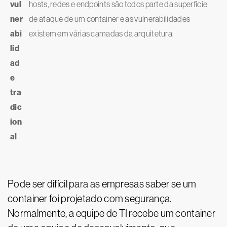
vul
hosts, redes e endpoints são todos parte da superfície
ner
de ataque de um container e as vulnerabilidades
abi
existem em várias camadas da arquitetura.
lid
ad
e
tra
dic
ion
al
Pode ser difícil para as empresas saber se um
container foi projetado com segurança.
Normalmente, a equipe de TI recebe um container