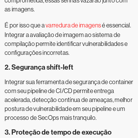
comprometida, essas senhas vazarão junto com
as imagens.
É por isso que a
varredura de imagens
é essencial.
Integrar a avaliação de imagem ao sistema de
compilação permite identificar vulnerabilidades e
configurações incorretas.
2. Segurança shift-left
Integrar sua ferramenta de segurança de container
com seu pipeline de CI/CD permite entrega
acelerada, detecção contínua de ameaças, melhor
postura de vulnerabilidade em seu pipeline e um
processo de SecOps mais tranquilo.
3. Proteção de tempo de execução