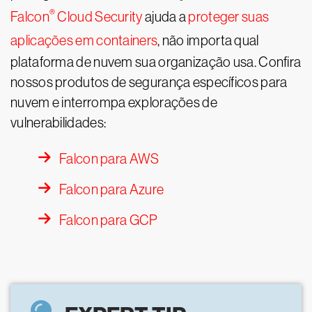
®
Falcon
Cloud Security
ajuda a
proteger suas
aplicações em containers
, não importa qual
plataforma de nuvem sua organização usa. Confira
nossos produtos de segurança específicos para
nuvem e interrompa explorações de
vulnerabilidades:
Falcon para AWS
Falcon para Azure
Falcon para GCP