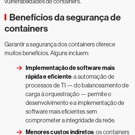
vulnerabilidades de containers.
Benefícios da segurança de
containers
Garantir a segurança dos containers oferece
muitos benefícios. Alguns incluem:
Implementação de software mais
rápida e eficiente
: a automação de
processos de TI — do balanceamento de
carga à orquestração — permite o
desenvolvimento e a implementação de
software mais eficientes sem
comprometer a integridade da rede.
Menores custos indiretos
: os containers