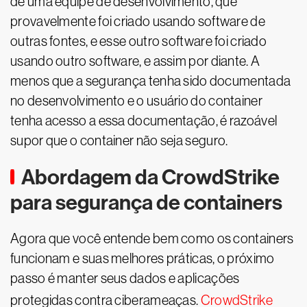
de uma equipe de desenvolvimento, que
provavelmente foi criado usando software de
outras fontes, e esse outro software foi criado
usando outro software, e assim por diante. A
menos que a segurança tenha sido documentada
no desenvolvimento e o usuário do container
tenha acesso a essa documentação, é razoável
supor que o container não seja seguro.
Abordagem da CrowdStrike
para segurança de containers
Agora que você entende bem como os containers
funcionam e suas melhores práticas, o próximo
passo é manter seus dados e aplicações
protegidas contra ciberameaças.
CrowdStrike