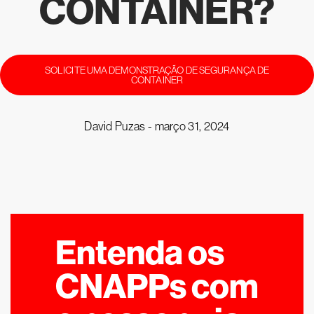
CONTAINER?
SOLICITE UMA DEMONSTRAÇÃO DE SEGURANÇA DE
CONTAINER
David Puzas -
março 31, 2024
Entenda os
CNAPPs com