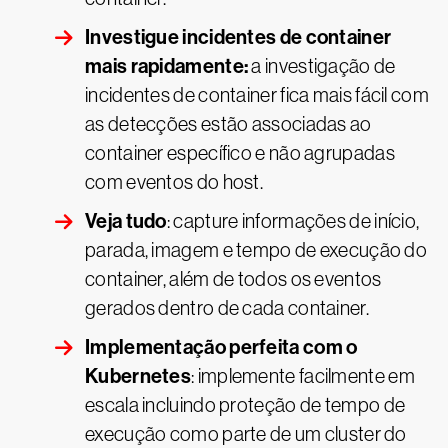
Investigue incidentes de container
mais rapidamente:
a investigação de
incidentes de container fica mais fácil com
as detecções estão associadas ao
container específico e não agrupadas
com eventos do host.
Veja tudo
: capture informações de início,
parada, imagem e tempo de execução do
container, além de todos os eventos
gerados dentro de cada container.
Implementação perfeita com o
Kubernetes
: implemente facilmente em
escala incluindo proteção de tempo de
execução como parte de um cluster do