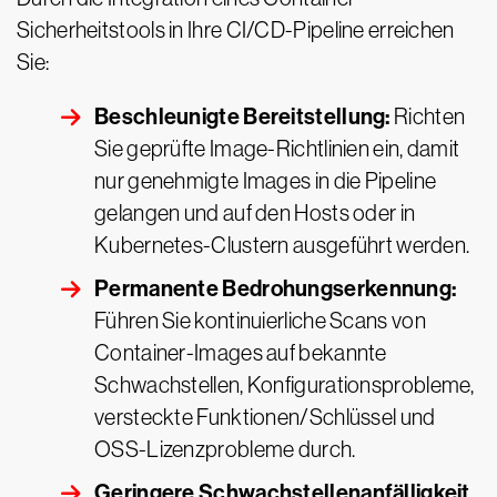
Sicherheitstools in Ihre CI/CD-Pipeline erreichen
Sie:
Beschleunigte Bereitstellung:
Richten
Sie geprüfte Image-Richtlinien ein, damit
nur genehmigte Images in die Pipeline
gelangen und auf den Hosts oder in
Kubernetes-Clustern ausgeführt werden.
Permanente Bedrohungserkennung:
Führen Sie kontinuierliche Scans von
Container-Images auf bekannte
Schwachstellen, Konfigurationsprobleme,
versteckte Funktionen/Schlüssel und
OSS-Lizenzprobleme durch.
Geringere Schwachstellenanfälligkeit