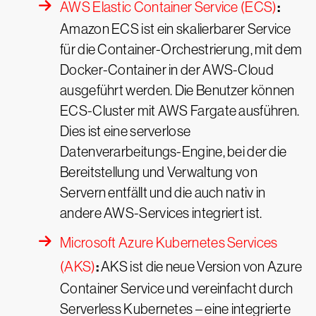
:
AWS Elastic Container Service (ECS)
Amazon ECS ist ein skalierbarer Service
für die Container-Orchestrierung, mit dem
Docker-Container in der AWS-Cloud
ausgeführt werden. Die Benutzer können
ECS-Cluster mit AWS Fargate ausführen.
Dies ist eine serverlose
Datenverarbeitungs-Engine, bei der die
Bereitstellung und Verwaltung von
Servern entfällt und die auch nativ in
andere AWS-Services integriert ist.
Microsoft Azure Kubernetes Services
:
(AKS)
AKS ist die neue Version von Azure
Container Service und vereinfacht durch
Serverless Kubernetes – eine integrierte