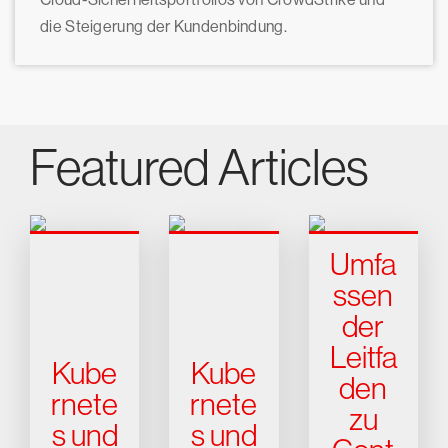
die Steigerung der Kundenbindung.
Featured Articles
Umfa
ssen
der
Leitfa
Kube
Kube
den
rnete
rnete
zu
s und
s und