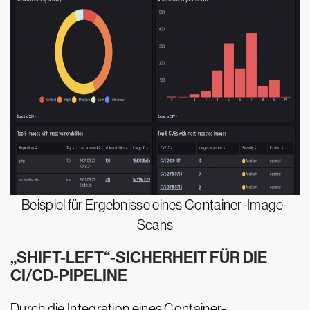
Beispiel für Ergebnisse eines Container-Image-
Scans
„SHIFT-LEFT“-SICHERHEIT FÜR DIE
CI/CD-PIPELINE
Durch die Integration eines Container-