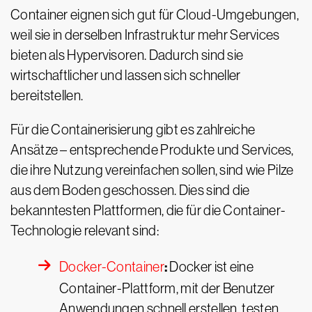
Container eignen sich gut für Cloud-Umgebungen,
weil sie in derselben Infrastruktur mehr Services
bieten als Hypervisoren. Dadurch sind sie
wirtschaftlicher und lassen sich schneller
bereitstellen.
Für die Containerisierung gibt es zahlreiche
Ansätze – entsprechende Produkte und Services,
die ihre Nutzung vereinfachen sollen, sind wie Pilze
aus dem Boden geschossen. Dies sind die
bekanntesten Plattformen, die für die Container-
Technologie relevant sind:
:
Docker-Container
Docker ist eine
Container-Plattform, mit der Benutzer
Anwendungen schnell erstellen, testen