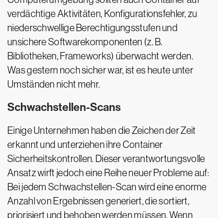
verdächtige Aktivitäten, Konfigurationsfehler, zu
niederschwellige Berechtigungsstufen und
unsichere Softwarekomponenten (z. B.
Bibliotheken, Frameworks) überwacht werden.
Was gestern noch sicher war, ist es heute unter
Umständen nicht mehr.
Schwachstellen-Scans
Einige Unternehmen haben die Zeichen der Zeit
erkannt und unterziehen ihre Container
Sicherheitskontrollen. Dieser verantwortungsvolle
Ansatz wirft jedoch eine Reihe neuer Probleme auf:
Bei jedem Schwachstellen-Scan wird eine enorme
Anzahl von Ergebnissen generiert, die sortiert,
priorisiert und behoben werden müssen. Wenn