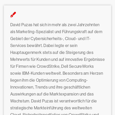
David Puzas hat sich in mehr als zwei Jahrzehnten
als Marketing-Spezialist und Führungskraft auf dem
Gebiet der Cybersicherheits-, Cloud- und IT-
Services bewährt. Dabei legte er sein
Hauptaugenmerk stets auf die Steigerung des
Mehrwerts für Kunden und auf innovative Ergebnisse
für Firmen wie CrowdStrike, Dell SecureWorks
sowie IBM-Kunden weltweit. Besonders am Herzen
liegen ihm die Optimierung von Computing-
Innovationen, Trends und ihre geschäftlichen
Auswirkungen auf die Marktexpansion und das
Wachstum. David Puzas ist verantwortlich für die
strategische Markteinführung des weltweiten
Cloud-Sicherheitsportfolios von CrowdStrike und