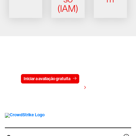
(IAM)
Experimente a CrowdStrike
gratuitamente por 15 dias
Iniciar a avaliação gratuita
Fale conosco
Visualizar preços