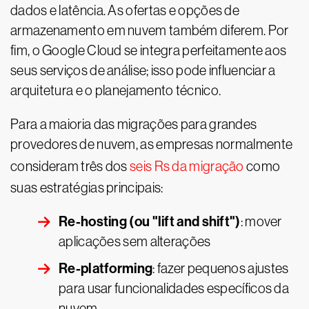
dados e latência. As ofertas e opções de
armazenamento em nuvem também diferem. Por
fim, o Google Cloud se integra perfeitamente aos
seus serviços de análise; isso pode influenciar a
arquitetura e o planejamento técnico.
Para a maioria das migrações para grandes
provedores de nuvem, as empresas normalmente
consideram três dos
seis Rs da migração
como
suas estratégias principais:
Re-hosting (ou "lift and shift")
: mover
aplicações sem alterações
Re-platforming
: fazer pequenos ajustes
para usar funcionalidades específicos da
nuvem