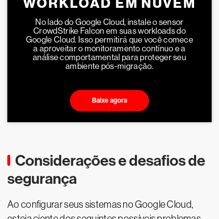
WORKLOAD EM NUVEM
No lado do Google Cloud, instale o sensor
CrowdStrike Falcon em suas workloads do
Google Cloud. Isso permitirá que você comece
a aproveitar o monitoramento contínuo e a
análise comportamental para proteger seu
ambiente pós-migração.
Baixe agora
Considerações e desafios de
segurança
Ao configurar seus sistemas no Google Cloud,
esteja ciente dos seguintes possíveis problemas