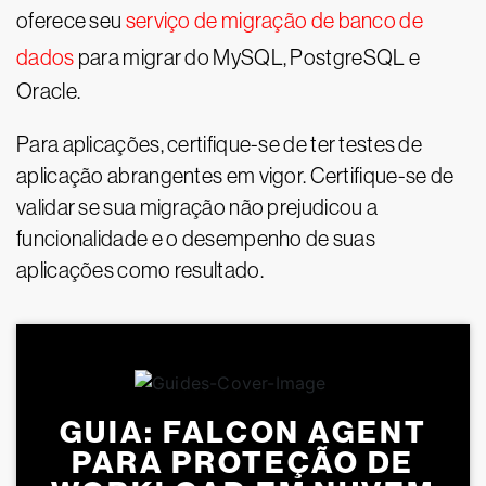
oferece seu
serviço de migração de banco de
dados
para migrar do MySQL, PostgreSQL e
Oracle.
Para aplicações, certifique-se de ter testes de
aplicação abrangentes em vigor. Certifique-se de
validar se sua migração não prejudicou a
funcionalidade e o desempenho de suas
aplicações como resultado.
GUIA: FALCON AGENT
PARA PROTEÇÃO DE