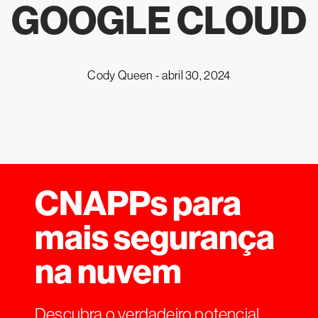
GOOGLE CLOUD
Cody Queen -
abril 30, 2024
CNAPPs para
mais segurança
na nuvem
Descubra o verdadeiro potencial