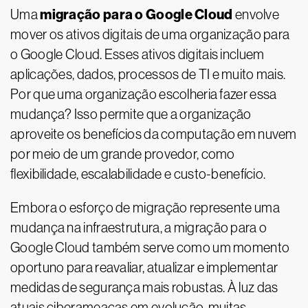
migração para o Google Cloud
Uma
envolve
mover os ativos digitais de uma organização para
o Google Cloud. Esses ativos digitais incluem
aplicações, dados, processos de TI e muito mais.
Por que uma organização escolheria fazer essa
mudança? Isso permite que a organização
aproveite os benefícios da computação em nuvem
por meio de um grande provedor, como
flexibilidade, escalabilidade e custo-benefício.
Embora o esforço de migração represente uma
mudança na infraestrutura, a migração para o
Google Cloud também serve como um momento
oportuno para reavaliar, atualizar e implementar
medidas de segurança mais robustas. À luz das
atuais ciberameaças em evolução, muitas