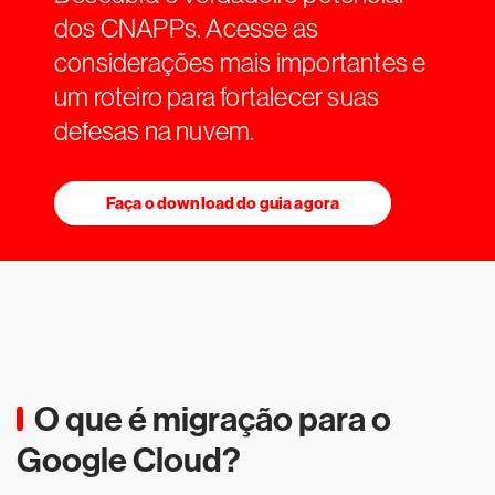
dos CNAPPs. Acesse as
considerações mais importantes e
um roteiro para fortalecer suas
defesas na nuvem.
Faça o download do guia agora
O que é migração para o
Google Cloud?