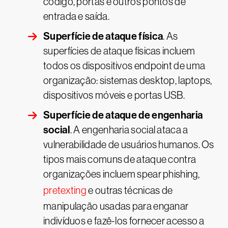
código, portas e outros pontos de
entrada e saída.
Superfície de ataque física
. As
superfícies de ataque físicas incluem
todos os dispositivos endpoint de uma
organização: sistemas desktop, laptops,
dispositivos móveis e portas USB.
Superfície de ataque de engenharia
social
. A engenharia social ataca a
vulnerabilidade de usuários humanos. Os
tipos mais comuns de ataque contra
organizações incluem spear phishing,
pretexting
e outras técnicas de
manipulação usadas para enganar
indivíduos e fazê-los fornecer acesso a