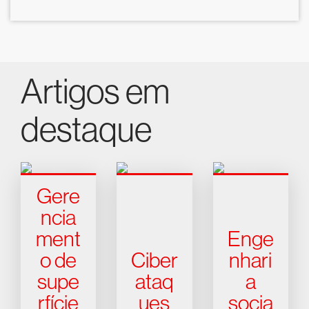
Artigos em
destaque
Gere
ncia
ment
Enge
o de
Ciber
nhari
supe
ataq
a
rfície
ues
socia