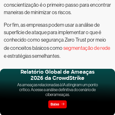
conscientização é o primeiro passo para encontrar
maneiras de minimizar os riscos.
Por fim, as empresas podem usar a análise de
superfície de ataque para implementar o que é
conhecido como segurança Zero Trust por meio
de conceitos básicos como
segmentação de rede
e estratégias semelhantes.
Relatório Global de Ameaças
2026 da CrowdStrike
As ameaças relacionadas à IA atingiram um ponto
crítico. Acesse a análise definitiva do cenário de
ciberameaças.
Baixe