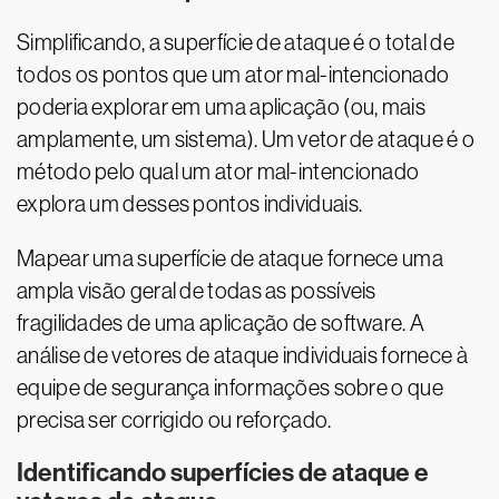
Simplificando, a superfície de ataque é o total de
todos os pontos que um ator mal-intencionado
poderia explorar em uma aplicação (ou, mais
amplamente, um sistema). Um vetor de ataque é o
método pelo qual um ator mal-intencionado
explora um desses pontos individuais.
Mapear uma superfície de ataque fornece uma
ampla visão geral de todas as possíveis
fragilidades de uma aplicação de software. A
análise de vetores de ataque individuais fornece à
equipe de segurança informações sobre o que
precisa ser corrigido ou reforçado.
Identificando superfícies de ataque e