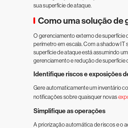
sua superfície de ataque.
Como uma solução de g
O gerenciamento externo de superfície 
perímetro em escala. Com a shadow IT s
superfície de ataque está assumindo um
gerenciamento e redução de superfície 
Identifique riscos e exposições
Gere automaticamente um inventário co
notificações sobre quaisquer novas
expo
Simplifique as operações
A priorização automática de riscos e 