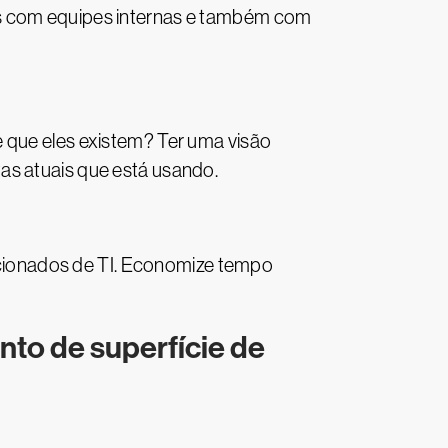
as com equipes internas e também com
e que eles existem? Ter uma visão
as atuais que está usando.
lacionados de TI. Economize tempo
to de superfície de