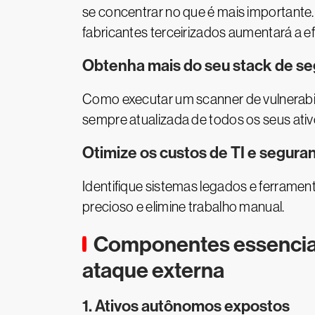
se concentrar no que é mais important
fabricantes terceirizados aumentará a ef
Obtenha mais do seu stack de se
Como executar um scanner de vulnerabili
sempre atualizada de todos os seus ati
Otimize os custos de TI e segura
Identifique sistemas legados e ferramen
precioso e elimine trabalho manual.
Componentes essenciai
ataque externa
1. Ativos autônomos expostos