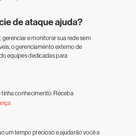
ie de ataque ajuda?
, gerenciar e monitorar sua rede sem
veis, o gerenciamento externo de
ndo equipes dedicadas para
o tinha conhecimento. Receba
rança
ão um tempo precioso e ajudarão você a