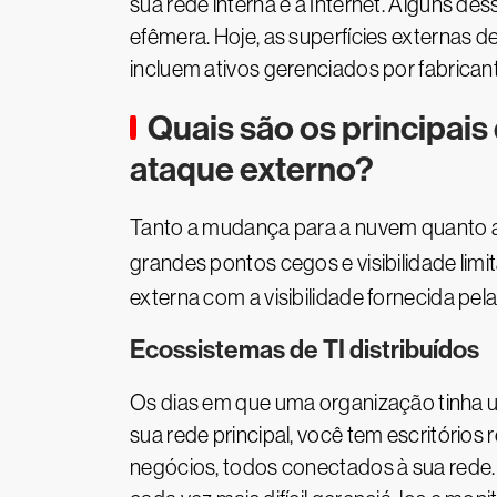
sua rede interna e a Internet. Alguns de
efêmera. Hoje, as superfícies externas 
incluem ativos gerenciados por fabricant
Quais são os principai
ataque externo?
Tanto a mudança para a nuvem quanto a 
grandes pontos cegos e visibilidade lim
externa com a visibilidade fornecida pela
Ecossistemas de TI distribuídos
Os dias em que uma organização tinha um
sua rede principal, você tem escritório
negócios, todos conectados à sua rede. 