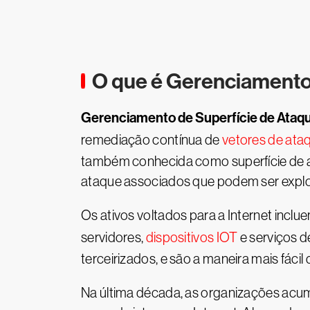
O que é Gerenciamento
Gerenciamento de Superfície de Ata
remediação contínua de
vetores de ata
também conhecida como superfície de ata
ataque associados que podem ser expl
Os ativos voltados para a Internet incl
servidores,
dispositivos IOT
e serviços d
terceirizados, e são a maneira mais fácil
Na última década, as organizações acumu