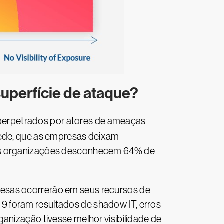
 superfície de ataque?
 perpetrados por atores de ameaças
rede, que as empresas deixam
, as organizações desconhecem 64% de
resas ocorrerão em seus recursos de
9 foram resultados de shadow IT, erros
anização tivesse melhor visibilidade de