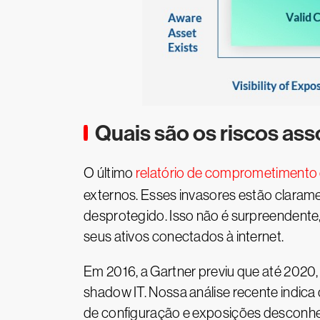
Quais são os riscos ass
O último
relatório de comprometimento
externos. Esses invasores estão claram
desprotegido. Isso não é surpreendent
seus ativos conectados à internet.
Em 2016, a Gartner previu que até 202
shadow IT. Nossa análise recente indic
de configuração e exposições desconheci