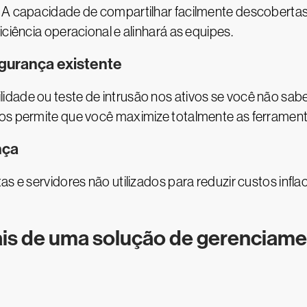
e. A capacidade de compartilhar facilmente descobert
iciência operacional e alinhará as equipes.
gurança existente
dade ou teste de intrusão nos ativos se você não sab
vos permite que você maximize totalmente as ferrament
nça
tas e servidores não utilizados para reduzir custos inf
s de uma solução de gerenciamen