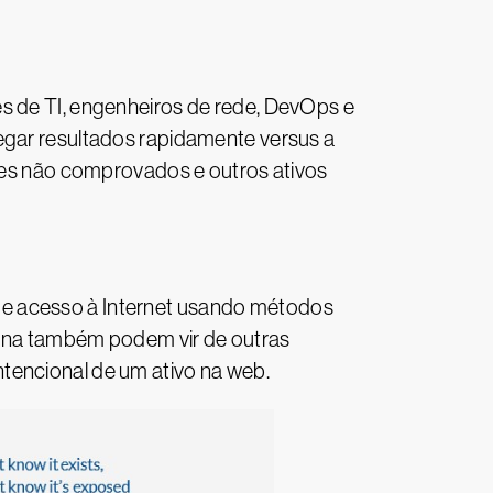
es de TI, engenheiros de rede, DevOps e
egar resultados rapidamente versus a
ites não comprovados e outros ativos
de acesso à Internet usando métodos
terna também podem vir de outras
tencional de um ativo na web.