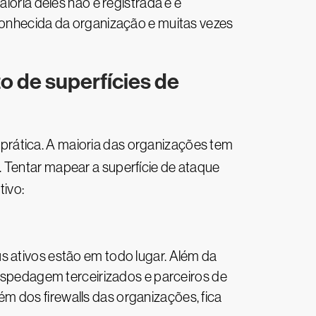
ioria deles não é registrada e é
 conhecida da organização e muitas vezes
o de superfícies de
prática. A maioria das organizações tem
. Tentar mapear a superfície de ataque
tivo:
s ativos estão em todo lugar. Além da
hospedagem terceirizados e parceiros de
m dos firewalls das organizações, fica