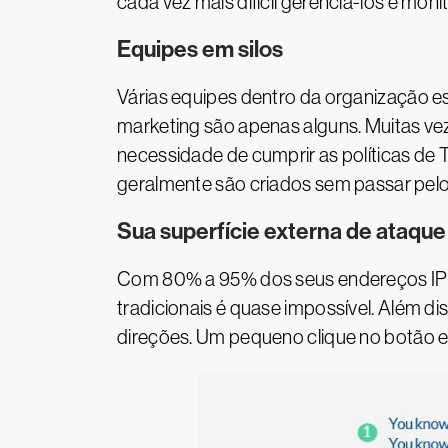
cada vez mais difícil gerenciá-los e moni
Equipes em silos
Várias equipes dentro da organização es
marketing são apenas alguns. Muitas vez
necessidade de cumprir as políticas de 
geralmente são criados sem passar pelos 
Sua superfície externa de ataq
Com 80% a 95% dos seus endereços IP s
tradicionais é quase impossível. Além d
direções. Um pequeno clique no botão e